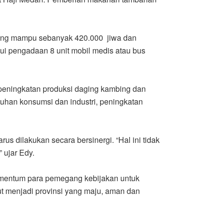
urang mampu sebanyak 420.000 jiwa dan
ui pengadaan 8 unit mobil medis atau bus
 peningkatan produksi daging kambing dan
han konsumsi dan industri, peningkatan
s dilakukan secara bersinergi. “Hal ini tidak
 ujar Edy.
mentum para pemegang kebijakan untuk
t menjadi provinsi yang maju, aman dan