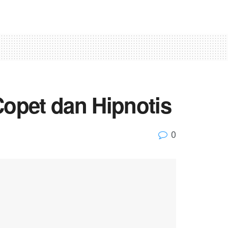
Copet dan Hipnotis
0