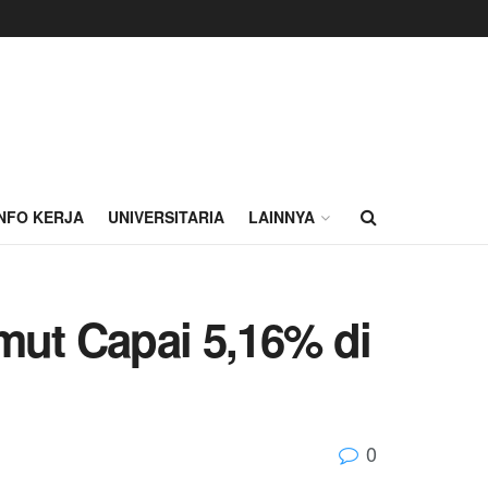
INFO KERJA
UNIVERSITARIA
LAINNYA
ut Capai 5,16% di
0