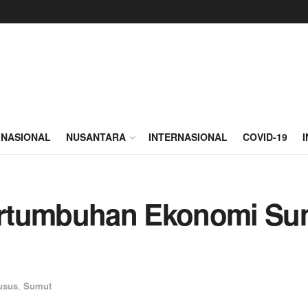
NASIONAL
NUSANTARA
INTERNASIONAL
COVID-19
rtumbuhan Ekonomi Sum
usus
,
Sumut