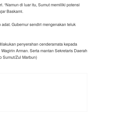
 “Namun di luar itu, Sumut memiliki potensi
jar Baskami.
 adat. Gubernur sendiri mengenakan teluk
 dilakukan penyerahan cenderamata kepada
Wagirin Arman. Serta mantan Sekretaris Daerah
fo Sumut/Zul Marbun)