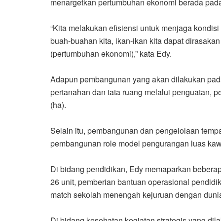
menargetkan pertumbuhan ekonomi berada pada
“Kita melakukan efisiensi untuk menjaga kondisi y
buah-buahan kita, ikan-ikan kita dapat dirasakan
(pertumbuhan ekonomi),” kata Edy.
Adapun pembangunan yang akan dilakukan pada t
pertanahan dan tata ruang melalui penguatan, p
(ha).
Selain itu, pembangunan dan pengelolaan temp
pembangunan role model pengurangan luas kawasa
Di bidang pendidikan, Edy memaparkan beberapa
26 unit, pemberian bantuan operasional pendid
match sekolah menengah kejuruan dengan dunia 
Di bidang kesehatan kegiatan strategis yang d