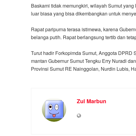
Baskami tidak memungkiri, wilayah Sumut yang l
luar biasa yang bisa dikembangkan untuk meny
Rapat paripurna terasa istimewa, karena Guber
belanga putih. Rapat berlangsung tertib dan tet
Turut hadir Forkopimda Sumut, Anggota DPRD S
mantan Gubernur Sumut Tengku Erry Nuradi dan
Provinsi Sumut RE Nainggolan, Nurdin Lubis, H
Zul Marbun