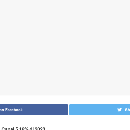
 on Facebook
Sh
Capai 5,16% di 2023