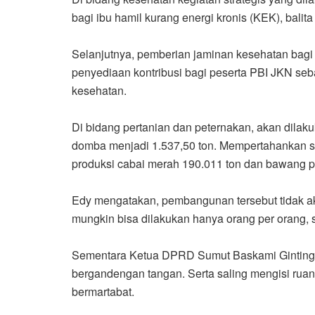
bagi ibu hamil kurang energi kronis (KEK), bali
Selanjutnya, pemberian jaminan kesehatan bagi
penyediaan kontribusi bagi peserta PBI JKN seb
kesehatan.
Di bidang pertanian dan peternakan, akan dilak
domba menjadi 1.537,50 ton. Mempertahankan s
produksi cabai merah 190.011 ton dan bawang pu
Edy mengatakan, pembangunan tersebut tidak akan
mungkin bisa dilakukan hanya orang per orang, 
Sementara Ketua DPRD Sumut Baskami Ginting 
bergandengan tangan. Serta saling mengisi rua
bermartabat.