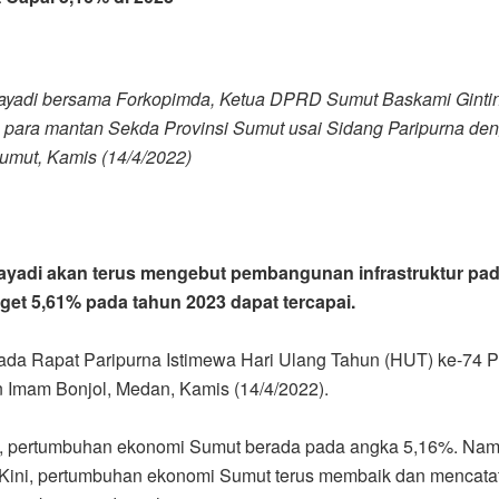
ayadi bersama Forkopimda, Ketua DPRD Sumut Baskami Ginti
ara mantan Sekda Provinsi Sumut usai Sidang Paripurna den
umut, Kamis (14/4/2022)
yadi akan terus mengebut pembangunan infrastruktur pad
et 5,61% pada tahun 2023 dapat tercapai.
ada Rapat Paripurna Istimewa Hari Ulang Tahun (HUT) ke-74 
 Imam Bonjol, Medan, Kamis (14/4/2022).
 pertumbuhan ekonomi Sumut berada pada angka 5,16%. Nam
. Kini, pertumbuhan ekonomi Sumut terus membaik dan mencata