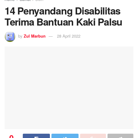
14 Penyandang Disabilitas
Terima Bantuan Kaki Palsu
by
Zul Marbun
28 April 2022
0