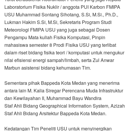
Laboratorium Fisika Nuklir / anggota PUI Karbon FMIPA
USU Muhammad Sontang Sihotang, S.Si, M.Si., Ph.D.,
Lukman Hakim S.Si, M.Si, Sekretaris Program Studi
Meteorologi FMIPA USU yang juga sebagai Dosen
Pengampu Mata kuliah Fisika Komputasi, Pinpin
mahasiswa semester 8 Prodi Fisika USU yang terlibat
dalam riset bidang fisika teori / komputasi untuk mengukur
nilai efisiensi energi sampah/limbah, serta Zul Anwar
Marbun asistensi bidang kehumasan Tim.
Sementara pihak Bappeda Kota Medan yang menerima
antara lain M. Kalia Siregar Perencana Muda Infrastruktur
dan Kewilayahan II, Muhammad Bayu Wandira
Staf Ahli Bidang Geographical Information System, Azizah
Staf Ahli Bidang Arsitektur Bappeda Kota Medan.
Kedatangan Tim Peneliti USU untuk menyinergikan