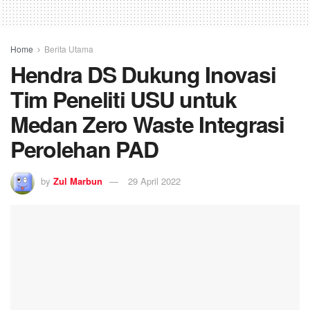
Home
Berita Utama
Hendra DS Dukung Inovasi
Tim Peneliti USU untuk
Medan Zero Waste Integrasi
Perolehan PAD
by
Zul Marbun
29 April 2022