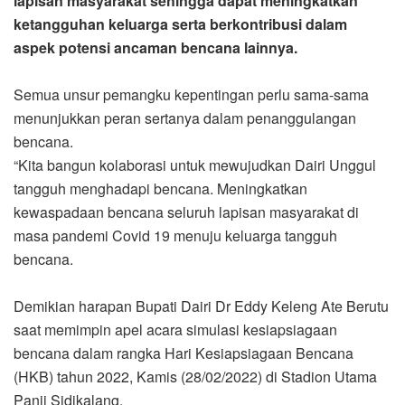
lapisan masyarakat sehingga dapat meningkatkan
ketangguhan keluarga serta berkontribusi dalam
aspek potensi ancaman bencana lainnya.
Semua unsur pemangku kepentingan perlu sama-sama
menunjukkan peran sertanya dalam penanggulangan
bencana.
“Kita bangun kolaborasi untuk mewujudkan Dairi Unggul
tangguh menghadapi bencana. Meningkatkan
kewaspadaan bencana seluruh lapisan masyarakat di
masa pandemi Covid 19 menuju keluarga tangguh
bencana.
Demikian harapan Bupati Dairi Dr Eddy Keleng Ate Berutu
saat memimpin apel acara simulasi kesiapsiagaan
bencana dalam rangka Hari Kesiapsiagaan Bencana
(HKB) tahun 2022, Kamis (28/02/2022) di Stadion Utama
Panji Sidikalang.