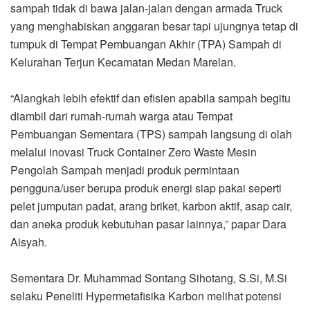
sampah tidak di bawa jalan-jalan dengan armada Truck
yang menghabiskan anggaran besar tapi ujungnya tetap di
tumpuk di Tempat Pembuangan Akhir (TPA) Sampah di
Kelurahan Terjun Kecamatan Medan Marelan.
“Alangkah lebih efektif dan efisien apabila sampah begitu
diambil dari rumah-rumah warga atau Tempat
Pembuangan Sementara (TPS) sampah langsung di olah
melalui inovasi Truck Container Zero Waste Mesin
Pengolah Sampah menjadi produk permintaan
pengguna/user berupa produk energi siap pakai seperti
pelet jumputan padat, arang briket, karbon aktif, asap cair,
dan aneka produk kebutuhan pasar lainnya,” papar Dara
Aisyah.
Sementara Dr. Muhammad Sontang Sihotang, S.Si, M.Si
selaku Peneliti Hypermetafisika Karbon melihat potensi