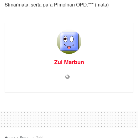
Simarmata, serta para Pimpinan OPD.*** (mata)
Zul Marbun
Home
Sumut
Dairi