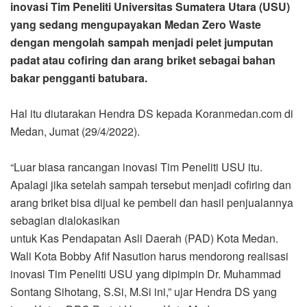
inovasi Tim Peneliti Universitas Sumatera Utara (USU)
yang sedang mengupayakan Medan Zero Waste
dengan mengolah sampah menjadi pelet jumputan
padat atau cofiring dan arang briket sebagai bahan
bakar pengganti batubara.
Hal itu diutarakan Hendra DS kepada Koranmedan.com di
Medan, Jumat (29/4/2022).
“Luar biasa rancangan inovasi Tim Peneliti USU itu.
Apalagi jika setelah sampah tersebut menjadi cofiring dan
arang briket bisa dijual ke pembeli dan hasil penjualannya
sebagian dialokasikan
untuk Kas Pendapatan Asli Daerah (PAD) Kota Medan.
Wali Kota Bobby Afif Nasution harus mendorong realisasi
inovasi Tim Peneliti USU yang dipimpin Dr. Muhammad
Sontang Sihotang, S.Si, M.Si ini,” ujar Hendra DS yang