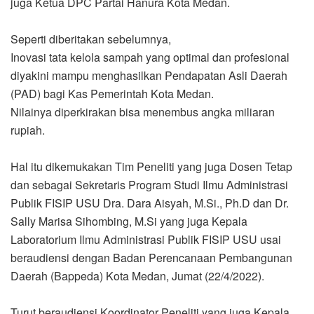
juga Ketua DPC Partai Hanura Kota Medan.
Seperti diberitakan sebelumnya,
Inovasi tata kelola sampah yang optimal dan profesional
diyakini mampu menghasilkan Pendapatan Asli Daerah
(PAD) bagi Kas Pemerintah Kota Medan.
Nilainya diperkirakan bisa menembus angka miliaran
rupiah.
Hal itu dikemukakan Tim Peneliti yang juga Dosen Tetap
dan sebagai Sekretaris Program Studi Ilmu Administrasi
Publik FISIP USU Dra. Dara Aisyah, M.Si., Ph.D dan Dr.
Sally Marisa Sihombing, M.Si yang juga Kepala
Laboratorium Ilmu Administrasi Publik FISIP USU usai
beraudiensi dengan Badan Perencanaan Pembangunan
Daerah (Bappeda) Kota Medan, Jumat (22/4/2022).
Turut beraudiensi Koordinator Peneliti yang juga Kepala