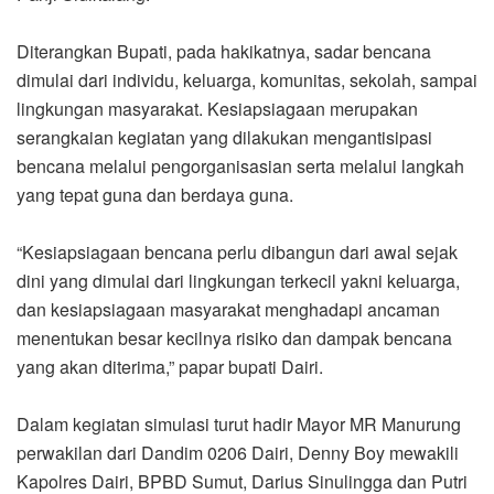
Diterangkan Bupati, pada hakikatnya, sadar bencana
dimulai dari individu, keluarga, komunitas, sekolah, sampai
lingkungan masyarakat. Kesiapsiagaan merupakan
serangkaian kegiatan yang dilakukan mengantisipasi
bencana melalui pengorganisasian serta melalui langkah
yang tepat guna dan berdaya guna.
“Kesiapsiagaan bencana perlu dibangun dari awal sejak
dini yang dimulai dari lingkungan terkecil yakni keluarga,
dan kesiapsiagaan masyarakat menghadapi ancaman
menentukan besar kecilnya risiko dan dampak bencana
yang akan diterima,” papar bupati Dairi.
Dalam kegiatan simulasi turut hadir Mayor MR Manurung
perwakilan dari Dandim 0206 Dairi, Denny Boy mewakili
Kapolres Dairi, BPBD Sumut, Darius Sinulingga dan Putri