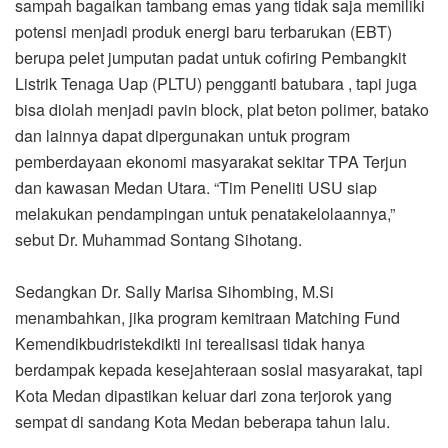
sampah bagaikan tambang emas yang tidak saja memiliki
potensi menjadi produk energi baru terbarukan (EBT)
berupa pelet jumputan padat untuk cofiring Pembangkit
Listrik Tenaga Uap (PLTU) pengganti batubara , tapi juga
bisa diolah menjadi pavin block, plat beton polimer, batako
dan lainnya dapat dipergunakan untuk program
pemberdayaan ekonomi masyarakat sekitar TPA Terjun
dan kawasan Medan Utara. “Tim Peneliti USU siap
melakukan pendampingan untuk penatakelolaannya,”
sebut Dr. Muhammad Sontang Sihotang.
Sedangkan Dr. Sally Marisa Sihombing, M.Si
menambahkan, jika program kemitraan Matching Fund
Kemendikbudristekdikti ini terealisasi tidak hanya
berdampak kepada kesejahteraan sosial masyarakat, tapi
Kota Medan dipastikan keluar dari zona terjorok yang
sempat di sandang Kota Medan beberapa tahun lalu.