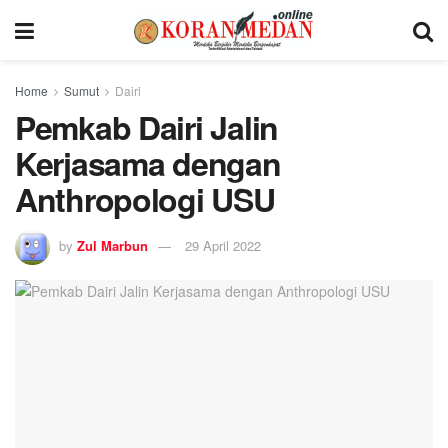
Home
Sumut
Dairi
Pemkab Dairi Jalin
Kerjasama dengan
Anthropologi USU
by
Zul Marbun
29 April 2022