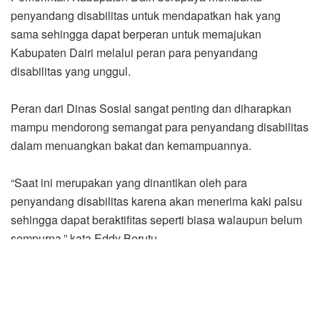
penyandang disabilitas untuk mendapatkan hak yang
sama sehingga dapat berperan untuk memajukan
Kabupaten Dairi melalui peran para penyandang
disabilitas yang unggul.
Peran dari Dinas Sosial sangat penting dan diharapkan
mampu mendorong semangat para penyandang disabilitas
dalam menuangkan bakat dan kemampuannya.
“Saat ini merupakan yang dinantikan oleh para
penyandang disabilitas karena akan menerima kaki palsu
sehingga dapat beraktifitas seperti biasa walaupun belum
sempurna,” kata Eddy Berutu.
Sementara Kepala Bagian Tata Usaha Balai Rehabilitasi
Sosial Bina Daksa Prof Dr Soeharso Surakarta
mengatakan bantuan yang diberikan kepada para