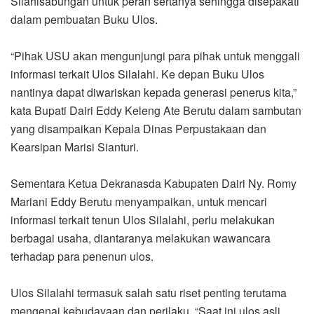
Silahisabungan untuk peran sertanya sehingga disepakati
dalam pembuatan Buku Ulos.
“Pihak USU akan mengunjungi para pihak untuk menggali
informasi terkait Ulos Silalahi. Ke depan Buku Ulos
nantinya dapat diwariskan kepada generasi penerus kita,”
kata Bupati Dairi Eddy Keleng Ate Berutu dalam sambutan
yang disampaikan Kepala Dinas Perpustakaan dan
Kearsipan Marisi Sianturi.
Sementara Ketua Dekranasda Kabupaten Dairi Ny. Romy
Mariani Eddy Berutu menyampaikan, untuk mencari
informasi terkait tenun Ulos Silalahi, perlu melakukan
berbagai usaha, diantaranya melakukan wawancara
terhadap para penenun ulos.
Ulos Silalahi termasuk salah satu riset penting terutama
mengenai kebudayaan dan perilaku. “Saat ini ulos asli