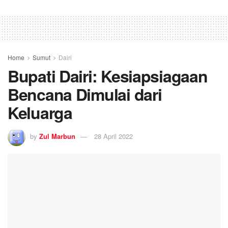
Home
Sumut
Dairi
Bupati Dairi: Kesiapsiagaan
Bencana Dimulai dari
Keluarga
by
Zul Marbun
28 April 2022