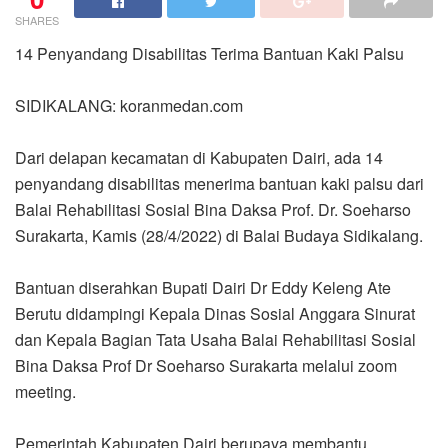
SHARES
14 Penyandang Disabilitas Terima Bantuan Kaki Palsu
SIDIKALANG: koranmedan.com
Dari delapan kecamatan di Kabupaten Dairi, ada 14
penyandang disabilitas menerima bantuan kaki palsu dari
Balai Rehabilitasi Sosial Bina Daksa Prof. Dr. Soeharso
Surakarta, Kamis (28/4/2022) di Balai Budaya Sidikalang.
Bantuan diserahkan Bupati Dairi Dr Eddy Keleng Ate
Berutu didampingi Kepala Dinas Sosial Anggara Sinurat
dan Kepala Bagian Tata Usaha Balai Rehabilitasi Sosial
Bina Daksa Prof Dr Soeharso Surakarta melalui zoom
meeting.
Pemerintah Kabupaten Dairi berupaya membantu