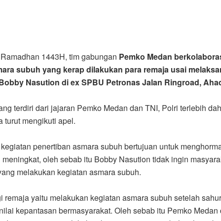
ci Ramadhan 1443H, tim gabungan
Pemko Medan berkolaboras
mara subuh yang kerap dilakukan para remaja usai melaks
Bobby Nasution di ex SPBU Petronas Jalan Ringroad, Ahad
g terdiri dari jajaran Pemko Medan dan TNI, Polri terlebih d
turut mengikuti apel.
egiatan penertiban asmara subuh bertujuan untuk menghorma
meningkat, oleh sebab itu Bobby Nasution tidak ingin masyara
 yang melakukan kegiatan asmara subuh.
i remaja yaitu melakukan kegiatan asmara subuh setelah sahur.
an nilai kepantasan bermasyarakat. Oleh sebab itu Pemko Me