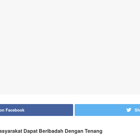
 on Facebook
Sh
asyarakat Dapat Beribadah Dengan Tenang