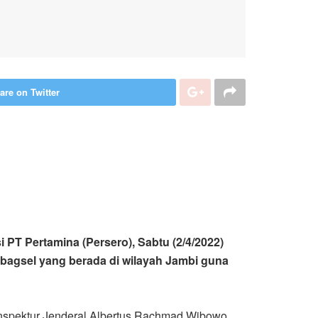
are on Twitter
 PT Pertamina (Persero), Sabtu (2/4/2022)
mbagsel yang berada di wilayah Jambi guna
Inspektur Jenderal Albertus Rachmad Wibowo,