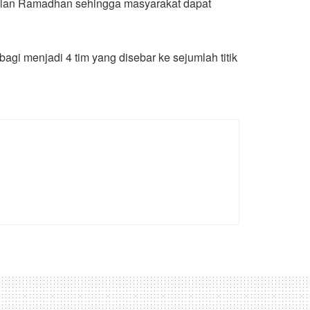
ulan Ramadhan sehingga masyarakat dapat
agi menjadi 4 tim yang disebar ke sejumlah titik