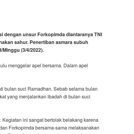
i dengan unsur Forkopimda diantaranya TNI
anakan sahur. Penertiban asmara subuh
/Minggu (3/4/2022).
ahulu menggelar apel bersama. Dalam apel
ti bulan suci Ramadhan. Sebab selama bulan
kat yang menjalankan ibadah di bulan suci
 Kegiatan ini sangat bertolak belakang karena
dan dan Forkopimda bersama-sama melaksanakan