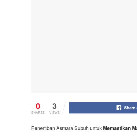
0
3
Share
SHARES
VIEWS
Penertiban Asmara Subuh untuk
Memastikan M