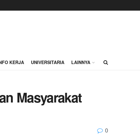
INFO KERJA
UNIVERSITARIA
LAINNYA
an Masyarakat
0