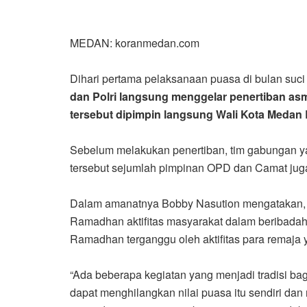
MEDAN: koranmedan.com
Dihari pertama pelaksanaan puasa di bulan su
dan Polri langsung menggelar penertiban as
tersebut dipimpin langsung Wali Kota Medan 
Sebelum melakukan penertiban, tim gabungan yan
tersebut sejumlah pimpinan OPD dan Camat juga 
Dalam amanatnya Bobby Nasution mengatakan, k
Ramadhan aktifitas masyarakat dalam beribadah 
Ramadhan terganggu oleh aktifitas para remaja
“Ada beberapa kegiatan yang menjadi tradisi bag
dapat menghilangkan nilai puasa itu sendiri d