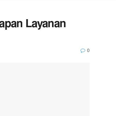
siapan Layanan
0