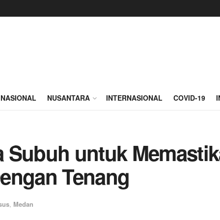
NASIONAL
NUSANTARA
INTERNASIONAL
COVID-19
a Subuh untuk Memastik
Dengan Tenang
sus
,
Medan