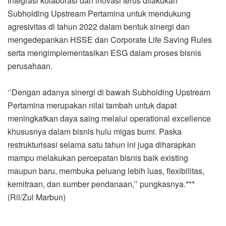
Integrasi kolaborasi dan inovasi terus dilakukan
Subholding Upstream Pertamina untuk mendukung
agresivitas di tahun 2022 dalam bentuk sinergi dan
mengedepankan HSSE dan Corporate Life Saving Rules
serta mengimplementasikan ESG dalam proses bisnis
perusahaan.
‘’Dengan adanya sinergi di bawah Subholding Upstream
Pertamina merupakan nilai tambah untuk dapat
meningkatkan daya saing melalui operational excellence
khususnya dalam bisnis hulu migas bumi. Paska
restrukturisasi selama satu tahun ini juga diharapkan
mampu melakukan percepatan bisnis baik existing
maupun baru, membuka peluang lebih luas, flexibilitas,
kemitraan, dan sumber pendanaan,’’ pungkasnya.***
(Ril/Zul Marbun)