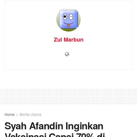
Zul Marbun
Home
Berita Utama
Syah Afandin Inginkan
Vaksinasi Capai 70% di