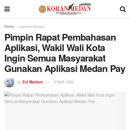
Home
Laporan Khusus
Pimpin Rapat Pembahasan
Aplikasi, Wakil Wali Kota
Ingin Semua Masyarakat
Gunakan Aplikasi Medan Pay
by
Zul Marbun
5 April 2022