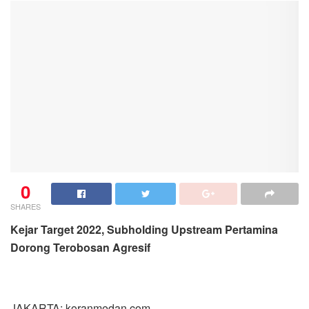
0
SHARES
Kejar Target 2022, Subholding Upstream Pertamina
Dorong Terobosan Agresif
JAKARTA: koranmedan.com