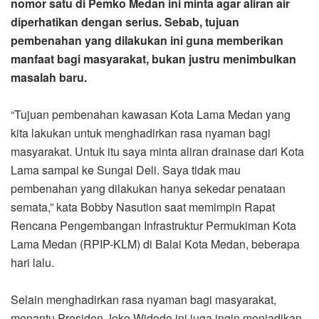
nomor satu di Pemko Medan ini minta agar aliran air
diperhatikan dengan serius. Sebab, tujuan
pembenahan yang dilakukan ini guna memberikan
manfaat bagi masyarakat, bukan justru menimbulkan
masalah baru.
“Tujuan pembenahan kawasan Kota Lama Medan yang
kita lakukan untuk menghadirkan rasa nyaman bagi
masyarakat. Untuk itu saya minta aliran drainase dari Kota
Lama sampai ke Sungai Deli. Saya tidak mau
pembenahan yang dilakukan hanya sekedar penataan
semata,” kata Bobby Nasution saat memimpin Rapat
Rencana Pengembangan Infrastruktur Permukiman Kota
Lama Medan (RPIP-KLM) di Balai Kota Medan, beberapa
hari lalu.
Selain menghadirkan rasa nyaman bagi masyarakat,
menantu Presiden Joko Widodo ini juga ingin menjadikan