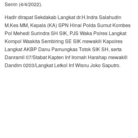
Senin (4/4/2022).
Hadir dirapat Sekdakab Langkat dr.H.Indra Salahudin
M.Kes MM, Kepala (KA) SPN Hinai Polda Sumut Kombes
Pol Mehedi Surindra SH SIK, PJS Waka Polres Langkat
Kompol Waskita Sembiring SE SIK mewakili Kapolres
Langkat AKBP Danu Pamungkas Totok SIK SH, serta
Danramil 07/Stabat Kapten Inf Iromah Harahap mewakili
Dandim 0203/Langkat Letkol Inf Wisnu Joko Saputro.