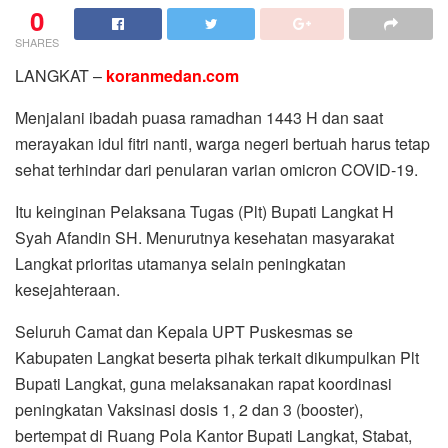
0
SHARES
LANGKAT –
koranmedan.com
Menjalani ibadah puasa ramadhan 1443 H dan saat
merayakan idul fitri nanti, warga negeri bertuah harus tetap
sehat terhindar dari penularan varian omicron COVID-19.
Itu keinginan Pelaksana Tugas (Plt) Bupati Langkat H
Syah Afandin SH. Menurutnya kesehatan masyarakat
Langkat prioritas utamanya selain peningkatan
kesejahteraan.
Seluruh Camat dan Kepala UPT Puskesmas se
Kabupaten Langkat beserta pihak terkait dikumpulkan Plt
Bupati Langkat, guna melaksanakan rapat koordinasi
peningkatan Vaksinasi dosis 1, 2 dan 3 (booster),
bertempat di Ruang Pola Kantor Bupati Langkat, Stabat,