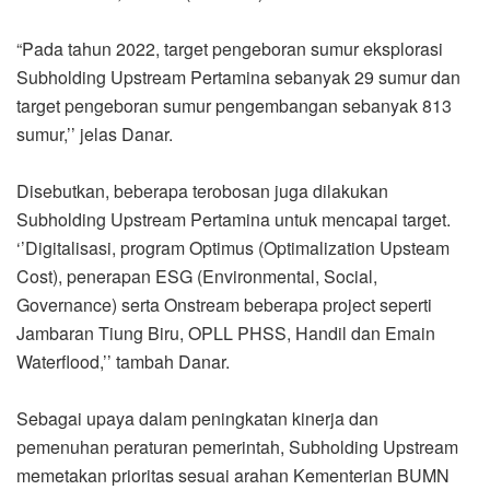
“Pada tahun 2022, target pengeboran sumur eksplorasi
Subholding Upstream Pertamina sebanyak 29 sumur dan
target pengeboran sumur pengembangan sebanyak 813
sumur,’’ jelas Danar.
Disebutkan, beberapa terobosan juga dilakukan
Subholding Upstream Pertamina untuk mencapai target.
‘’Digitalisasi, program Optimus (Optimalization Upsteam
Cost), penerapan ESG (Environmental, Social,
Governance) serta Onstream beberapa project seperti
Jambaran Tiung Biru, OPLL PHSS, Handil dan Emain
Waterflood,’’ tambah Danar.
Sebagai upaya dalam peningkatan kinerja dan
pemenuhan peraturan pemerintah, Subholding Upstream
memetakan prioritas sesuai arahan Kementerian BUMN