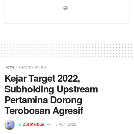
Home
Laporan Khusus
Kejar Target 2022,
Subholding Upstream
Pertamina Dorong
Terobosan Agresif
by
Zul Marbun
5 April 2022