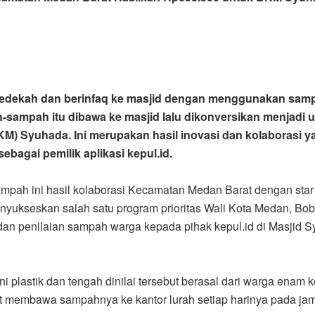
rsedekah dan berinfaq ke masjid dengan menggunakan sa
sampah itu dibawa ke masjid lalu dikonversikan menjadi u
) Syuhada. Ini merupakan hasil inovasi dan kolaborasi y
bagai pemilik aplikasi kepul.id.
pah ini hasil kolaborasi Kecamatan Medan Barat dengan star
enyukseskan salah satu program prioritas Wali Kota Medan, Bob
n dan penilaian sampah warga kepada pihak kepul.id di Masjid
.
 plastik dan tengah dinilai tersebut berasal dari warga enam
t membawa sampahnya ke kantor lurah setiap harinya pada jam