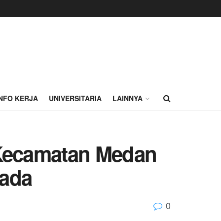
INFO KERJA
UNIVERSITARIA
LAINNYA
Kecamatan Medan
hada
0