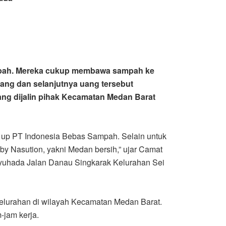
mpah. Mereka cukup membawa sampah ke
ang dan selanjutnya uang tersebut
ang dijalin pihak Kecamatan Medan Barat
 up PT Indonesia Bebas Sampah. Selain untuk
by Nasution, yakni Medan bersih,” ujar Camat
 Syuhada Jalan Danau Singkarak Kelurahan Sei
 kelurahan di wilayah Kecamatan Medan Barat.
-jam kerja.