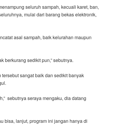
enampung seluruh sampah, kecuali karet, ban,
luruhnya, mulai dari barang bekas elektronik,
ncatat asal sampah, baik kelurahan maupun
 berkurang sedikit pun,” sebutnya.
tersebut sangat baik dan sedikit banyak
ul.
ah,” sebutnya seraya mengaku, dia datang
bisa, lanjut, program ini jangan hanya di