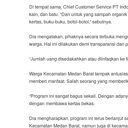
Di tempat sama, Chief Customer Service PT In
kain, dan batu. “Dan untuk yang sampah organik 
kertas, buku-buku, botol-botol,” sebutnya.
Dia mengatakan, pihaknya secara terbuka meng
warga. Hal ini dilakukan demi transparansi da
“Jumlah uang disedakahkan atau diinfaqkan ke M
Warga Kecamatan Medan Barat tampak antusias me
memberi manfaat. Salah seorang yang memberikan
“Program ini sangat bagus sekali. Dengan adan
dengan membawa kertas bekas.
Dia mengharapkan, program ini terus berlanjut s
Kecamatan Medan Barat, namun juga di kecamata