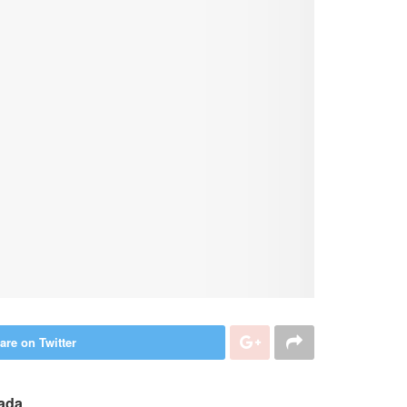
are on Twitter
ada