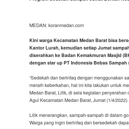
MEDAN: koranmedan.com
Kini warga Kecamatan Medan Barat bisa be
Kantor Lurah, kemudian setiap Jumat sampah-
diserahkan ke Badan Kemakmuran Masjid (BKM
dengan star up PT Indonesia Bebas Sampah se
“Sedekah dan berinfaq dengan menggunakan sam
meraih keberkahan, hal ini kita lakukan untuk m
Medan Barat, Lilik, di sela kegiatan penyeraha
Agul Kecamatan Medan Barat, Jumat (1/4/2022)
Lilik menerangkan, sampah-sampah di dalam goni
Warga yang ingin berinfaq dan bersedekah dapa