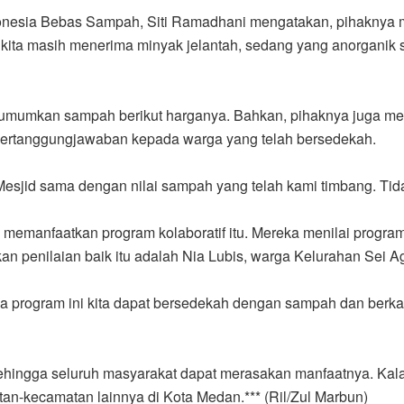
donesia Bebas Sampah, Siti Ramadhani mengatakan, pihaknya m
kita masih menerima minyak jelantah, sedang yang anorganik se
umumkan sampah berikut harganya. Bahkan, pihaknya juga me
n pertanggungjawaban kepada warga yang telah bersedekah.
esjid sama dengan nilai sampah yang telah kami timbang. Tidak
manfaatkan program kolaboratif itu. Mereka menilai program 
 penilaian baik itu adalah Nia Lubis, warga Kelurahan Sei Ag
ya program ini kita dapat bersedekah dengan sampah dan berk
ehingga seluruh masyarakat dapat merasakan manfaatnya. Kalau 
n-kecamatan lainnya di Kota Medan.*** (Ril/Zul Marbun)