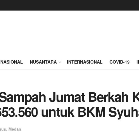
NASIONAL
NUSANTARA
INTERNASIONAL
COVID-19
 Sampah Jumat Berkah 
p653.560 untuk BKM Syu
sus
,
Medan