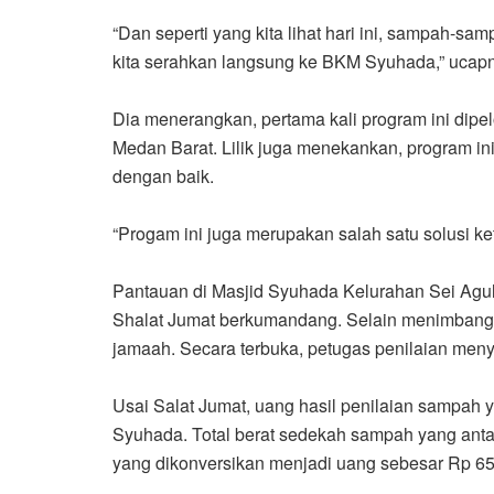
“Dan seperti yang kita lihat hari ini, sampah-sa
kita serahkan langsung ke BKM Syuhada,” ucap
Dia menerangkan, pertama kali program ini dip
Medan Barat. Lilik juga menekankan, program in
dengan baik.
“Progam ini juga merupakan salah satu solusi 
Pantauan di Masjid Syuhada Kelurahan Sei Agul
Shalat Jumat berkumandang. Selain menimbang 
jamaah. Secara terbuka, petugas penilaian me
Usai Salat Jumat, uang hasil penilaian sampah
Syuhada. Total berat sedekah sampah yang antara 
yang dikonversikan menjadi uang sebesar Rp 65