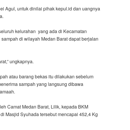
ei Agul, untuk dinilai pihak kepul.id dan uangnya
ma.
 seluruh kelurahan yang ada di Kecamatan
n sampah di wilayah Medan Barat dapat berjalan
rat,” ungkapnya.
pah atau barang bekas itu dilakukan sebelum
 menerima sampah yang langsung dibawa
jamaah.
leh Camat Medan Barat, Lilik, kepada BKM
eng di Masjid Syuhada tersebut mencapai 452,4 Kg