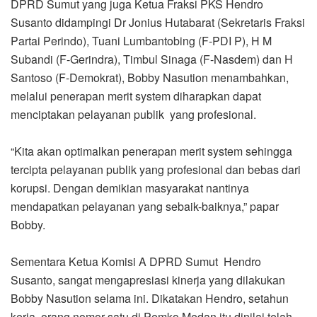
DPRD Sumut yang juga Ketua Fraksi PKS Hendro
Susanto didampingi Dr Jonius Hutabarat (Sekretaris Fraksi
Partai Perindo), Tuani Lumbantobing (F-PDI P), H M
Subandi (F-Gerindra), Timbul Sinaga (F-Nasdem) dan H
Santoso (F-Demokrat), Bobby Nasution menambahkan,
melalui penerapan merit system diharapkan dapat
menciptakan pelayanan publik yang profesional.
“Kita akan optimalkan penerapan merit system sehingga
tercipta pelayanan publik yang profesional dan bebas dari
korupsi. Dengan demikian masyarakat nantinya
mendapatkan pelayanan yang sebaik-baiknya,” papar
Bobby.
Sementara Ketua Komisi A DPRD Sumut Hendro
Susanto, sangat mengapresiasi kinerja yang dilakukan
Bobby Nasution selama ini. Dikatakan Hendro, setahun
kerja, orang nomor satu di Pemko Medan itu dinilai telah