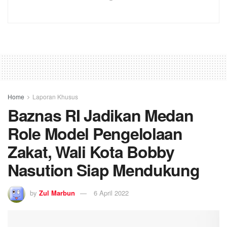
Home
Laporan Khusus
Baznas RI Jadikan Medan
Role Model Pengelolaan
Zakat, Wali Kota Bobby
Nasution Siap Mendukung
by
Zul Marbun
6 April 2022