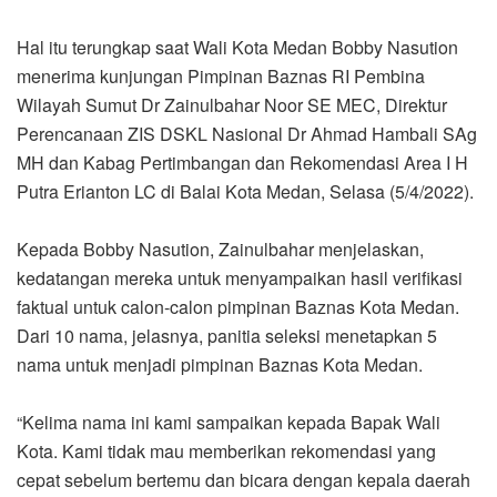
Hal itu terungkap saat Wali Kota Medan Bobby Nasution
menerima kunjungan Pimpinan Baznas RI Pembina
Wilayah Sumut Dr Zainulbahar Noor SE MEC, Direktur
Perencanaan ZIS DSKL Nasional Dr Ahmad Hambali SAg
MH dan Kabag Pertimbangan dan Rekomendasi Area I H
Putra Erianton LC di Balai Kota Medan, Selasa (5/4/2022).
Kepada Bobby Nasution, Zainulbahar menjelaskan,
kedatangan mereka untuk menyampaikan hasil verifikasi
faktual untuk calon-calon pimpinan Baznas Kota Medan.
Dari 10 nama, jelasnya, panitia seleksi menetapkan 5
nama untuk menjadi pimpinan Baznas Kota Medan.
“Kelima nama ini kami sampaikan kepada Bapak Wali
Kota. Kami tidak mau memberikan rekomendasi yang
cepat sebelum bertemu dan bicara dengan kepala daerah