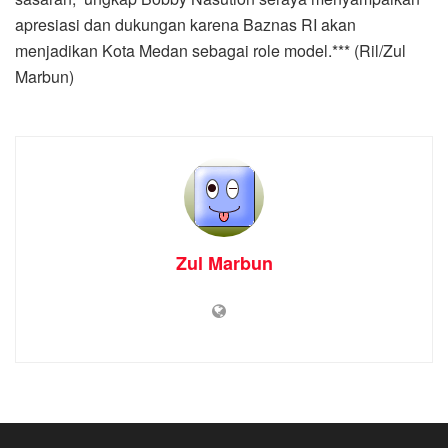
apresiasi dan dukungan karena Baznas RI akan
menjadikan Kota Medan sebagai role model.*** (Ril/Zul
Marbun)
Zul Marbun