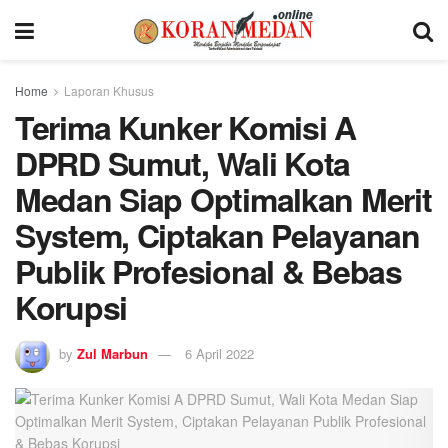
Home
Laporan Khusus
Terima Kunker Komisi A
DPRD Sumut, Wali Kota
Medan Siap Optimalkan Merit
System, Ciptakan Pelayanan
Publik Profesional & Bebas
Korupsi
by
Zul Marbun
6 April 2022