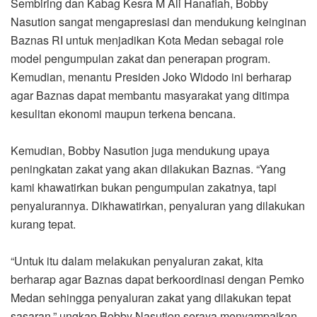
Sembiring dan Kabag Kesra M Ali Hanafiah, Bobby
Nasution sangat mengapresiasi dan mendukung keinginan
Baznas RI untuk menjadikan Kota Medan sebagai role
model pengumpulan zakat dan penerapan program.
Kemudian, menantu Presiden Joko Widodo ini berharap
agar Baznas dapat membantu masyarakat yang ditimpa
kesulitan ekonomi maupun terkena bencana.
Kemudian, Bobby Nasution juga mendukung upaya
peningkatan zakat yang akan dilakukan Baznas. “Yang
kami khawatirkan bukan pengumpulan zakatnya, tapi
penyalurannya. Dikhawatirkan, penyaluran yang dilakukan
kurang tepat.
“Untuk itu dalam melakukan penyaluran zakat, kita
berharap agar Baznas dapat berkoordinasi dengan Pemko
Medan sehingga penyaluran zakat yang dilakukan tepat
sasaran,” ungkap Bobby Nasution seraya menyampaikan