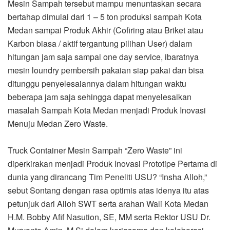
Mesin Sampah tersebut mampu menuntaskan secara
bertahap dimulai dari 1 – 5 ton produksi sampah Kota
Medan sampai Produk Akhir (Cofiring atau Briket atau
Karbon biasa / aktif tergantung pilihan User) dalam
hitungan jam saja sampai one day service, ibaratnya
mesin loundry pembersih pakaian siap pakai dan bisa
ditunggu penyelesaiannya dalam hitungan waktu
beberapa jam saja sehingga dapat menyelesaikan
masalah Sampah Kota Medan menjadi Produk Inovasi
Menuju Medan Zero Waste.
Truck Container Mesin Sampah “Zero Waste” ini
diperkirakan menjadi Produk Inovasi Prototipe Pertama di
dunia yang dirancang Tim Peneliti USU? “Insha Alloh,”
sebut Sontang dengan rasa optimis atas idenya itu atas
petunjuk dari Alloh SWT serta arahan Wali Kota Medan
H.M. Bobby Afif Nasution, SE, MM serta Rektor USU Dr.