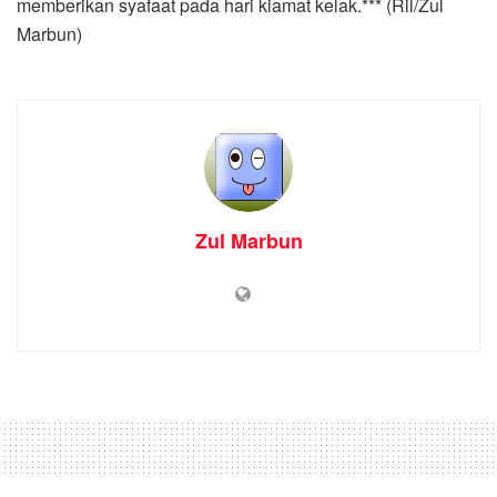
memberikan syafaat pada hari kiamat kelak.*** (Ril/Zul
Marbun)
Zul Marbun