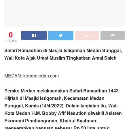
0
SHARES
Safari Ramadhan di Masjid Istiqomah Medan Sunggal,
Wali Kota Ajak Umat Muslim Tingkatkan Amal Saleh
MEDAN: koranmedan.com
Pemko Medan melaksanakan Safari Ramadhan 1443
Hijriah di Masjid Istiqomah, Kecamatan Medan
Sunggal, Kamis (14/4/2022). Dalam kegiatan itu, Wali
Kota Medan H.M. Bobby Afif Nasution diwakili Asisten
Ekonomi Pembangunan, Khairul Syahnan,
menyerahkan bantuan sebesar Rp 50 juta untuk