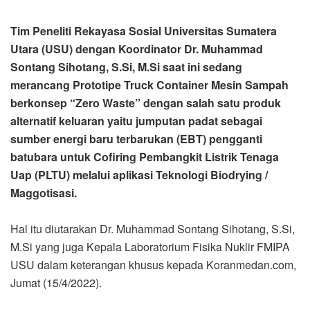
Tim Peneliti Rekayasa Sosial Universitas Sumatera
Utara (USU) dengan Koordinator Dr. Muhammad
Sontang Sihotang, S.Si, M.Si saat ini sedang
merancang Prototipe Truck Container Mesin Sampah
berkonsep “Zero Waste” dengan salah satu produk
alternatif keluaran yaitu jumputan padat sebagai
sumber energi baru terbarukan (EBT) pengganti
batubara untuk Cofiring Pembangkit Listrik Tenaga
Uap (PLTU) melalui aplikasi Teknologi Biodrying /
Maggotisasi.
Hal itu diutarakan Dr. Muhammad Sontang Sihotang, S.Si,
M.Si yang juga Kepala Laboratorium Fisika Nuklir FMIPA
USU dalam keterangan khusus kepada Koranmedan.com,
Jumat (15/4/2022).