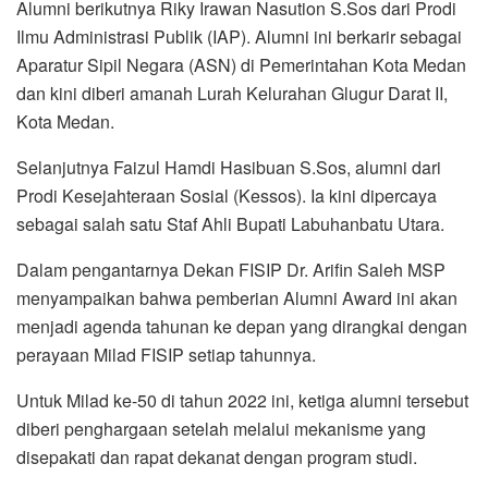
Alumni berikutnya Riky Irawan Nasution S.Sos dari Prodi
Ilmu Administrasi Publik (IAP). Alumni ini berkarir sebagai
Aparatur Sipil Negara (ASN) di Pemerintahan Kota Medan
dan kini diberi amanah Lurah Kelurahan Glugur Darat II,
Kota Medan.
Selanjutnya Faizul Hamdi Hasibuan S.Sos, alumni dari
Prodi Kesejahteraan Sosial (Kessos). Ia kini dipercaya
sebagai salah satu Staf Ahli Bupati Labuhanbatu Utara.
Dalam pengantarnya Dekan FISIP Dr. Arifin Saleh MSP
menyampaikan bahwa pemberian Alumni Award ini akan
menjadi agenda tahunan ke depan yang dirangkai dengan
perayaan Milad FISIP setiap tahunnya.
Untuk Milad ke-50 di tahun 2022 ini, ketiga alumni tersebut
diberi penghargaan setelah melalui mekanisme yang
disepakati dan rapat dekanat dengan program studi.