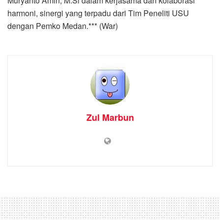
Muryanto Amin, M.Si dalam kerjasama dan kolaborasi
harmoni, sinergi yang terpadu dari Tim Peneliti USU
dengan Pemko Medan.*** (War)
Zul Marbun