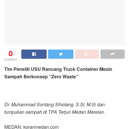
0
SHARES
Tim Peneliti USU Rancang Truck Container Mesin
Sampah Berkonsep “Zero Waste”
Dr. Muhammad Sontang Sihotang, S.Si, M.Si dan
tumpukan sampah di TPA Terjun Medan Marelan.
MEDAN: koranmedan.com