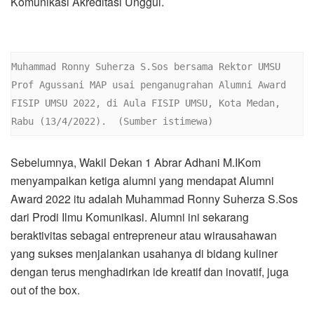
Komunikasi Akreditasi Unggul.
Muhammad Ronny Suherza S.Sos bersama Rektor UMSU 
Prof Agussani MAP usai penganugrahan Alumni Award 
FISIP UMSU 2022, di Aula FISIP UMSU, Kota Medan, 
Rabu (13/4/2022).  (Sumber istimewa)
Sebelumnya, Wakil Dekan 1 Abrar Adhani M.IKom
menyampaikan ketiga alumni yang mendapat Alumni
Award 2022 itu adalah Muhammad Ronny Suherza S.Sos
dari Prodi Ilmu Komunikasi. Alumni ini sekarang
beraktivitas sebagai entrepreneur atau wirausahawan
yang sukses menjalankan usahanya di bidang kuliner
dengan terus menghadirkan ide kreatif dan inovatif, juga
out of the box.