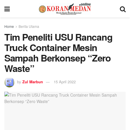
Home
Berita Utama
Tim Peneliti USU Rancang
Truck Container Mesin
Sampah Berkonsep “Zero
Waste”
by
Zul Marbun
15 April 2022