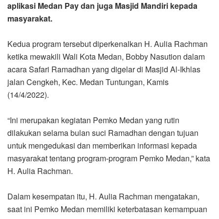
“Ini merupakan kegiatan Pemko Medan yang rutin
dilakukan selama bulan suci Ramadhan dengan tujuan
untuk mengedukasi dan memberikan informasi kepada
masyarakat tentang program-program Pemko Medan,” kata
H. Aulia Rachman.
Dalam kesempatan itu, H. Aulia Rachman mengatakan,
saat ini Pemko Medan memiliki keterbatasan kemampuan
dalam melakukan pembangunan. Namun dengan
keterbatasan tersebut Pemko Medan mencoba untuk
mengimplementasikan pembangunan secara merata
kepada masyarakat sehingga masyarakat tidak keliru dan
merasakan kehadiran Pemerintah di tengah-tengah
masyarakat.
Meskipun begitu H. Aulia Rachman menyadari bahwa