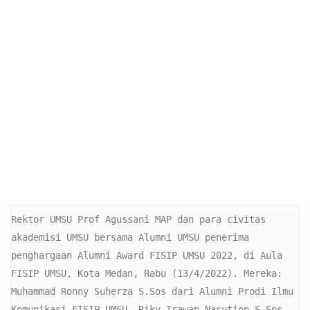
Rektor UMSU Prof Agussani MAP dan para civitas 
akademisi UMSU bersama Alumni UMSU penerima 
penghargaan Alumni Award FISIP UMSU 2022, di Aula 
FISIP UMSU, Kota Medan, Rabu (13/4/2022). Mereka: 
Muhammad Ronny Suherza S.Sos dari Alumni Prodi Ilmu 
Komunikasi FISIP UMSU, Riky Irawan Nasution S.Sos 