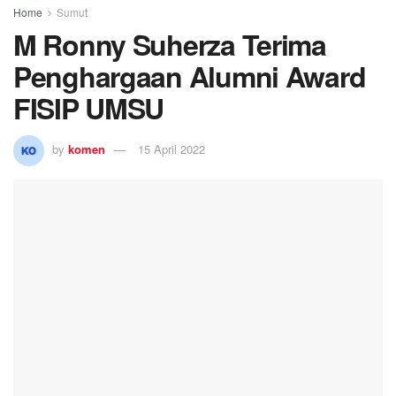
Home
Sumut
M Ronny Suherza Terima
Penghargaan Alumni Award
FISIP UMSU
by
komen
15 April 2022