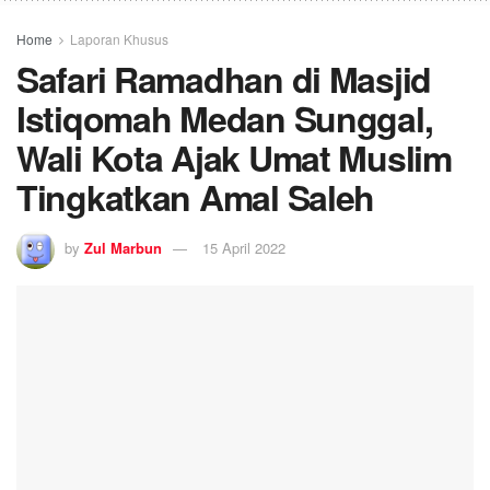
Home
Laporan Khusus
Safari Ramadhan di Masjid
Istiqomah Medan Sunggal,
Wali Kota Ajak Umat Muslim
Tingkatkan Amal Saleh
by
Zul Marbun
15 April 2022