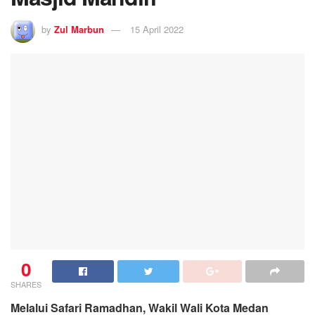
by
Zul Marbun
15 April 2022
0
SHARES
Melalui Safari Ramadhan, Wakil Wali Kota Medan