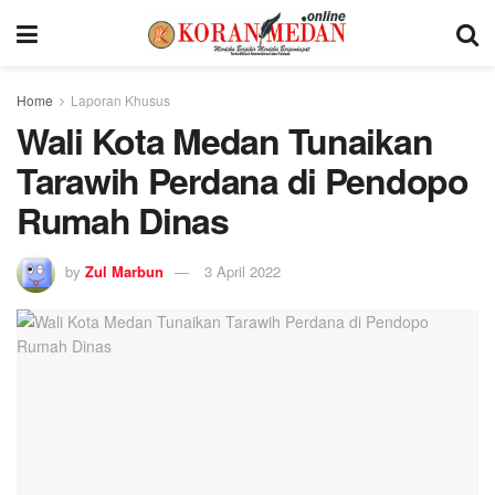
Home
Laporan Khusus
Wali Kota Medan Tunaikan
Tarawih Perdana di Pendopo
Rumah Dinas
by
Zul Marbun
3 April 2022