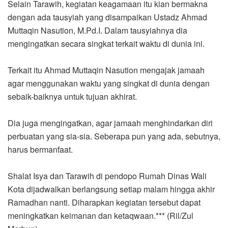
Selain Tarawih, kegiatan keagamaan itu kian bermakna
dengan ada tausyiah yang disampaikan Ustadz Ahmad
Muttaqin Nasution, M.Pd.I. Dalam tausyiahnya dia
mengingatkan secara singkat terkait waktu di dunia ini.
Terkait itu Ahmad Muttaqin Nasution mengajak jamaah
agar menggunakan waktu yang singkat di dunia dengan
sebaik-baiknya untuk tujuan akhirat.
Dia juga mengingatkan, agar jamaah menghindarkan diri
perbuatan yang sia-sia. Seberapa pun yang ada, sebutnya,
harus bermanfaat.
Shalat Isya dan Tarawih di pendopo Rumah Dinas Wali
Kota dijadwalkan berlangsung setiap malam hingga akhir
Ramadhan nanti. Diharapkan kegiatan tersebut dapat
meningkatkan keimanan dan ketaqwaan.*** (Ril/Zul