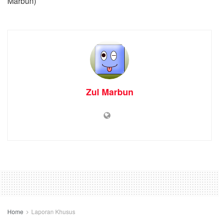
Marbun)
Zul Marbun
Home
Laporan Khusus