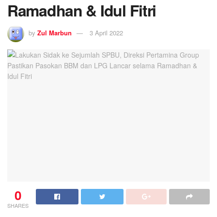
Ramadhan & Idul Fitri
by
Zul Marbun
3 April 2022
0
SHARES