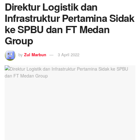
Direktur Logistik dan
Infrastruktur Pertamina Sidak
ke SPBU dan FT Medan
Group
by
Zul Marbun
3 April 2022