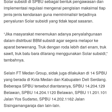
Solar subsidi di SPBU sebagai bentuk pengawasan dan
implementasi regulasi mengenai pengisian maksimal tiap
jenis-jenis kendaraan guna meminimalisir terjadinya
penyaluran Solar subsidi yang tidak tepat sasaran.
“Jika masyarakat menemukan adanya penyalahgunaan
dalam distribusi BBM subsidi agar segera melapor ke
aparat berwenang. Truk dengan roda lebih dari enam, truk
sawit, truk batu bara dilarang menggunakan Solar subsidi,”
tambahnya.
Selain FT Medan Group, sidak juga dilakukan di 14 SPBU
yang berada di Kota Medan dan Kabupaten Deli Serdang.
Beberapa SPBU tersebut diantaranya, SPBU 14.204.129
Belawan, SPBU 14.204.1120 Belawan, SPBU 11.201.101
Jalan Yos Sudarso, SPBU 14.202.1162 Jalan
Sisingamangaraja dan lain-lain.