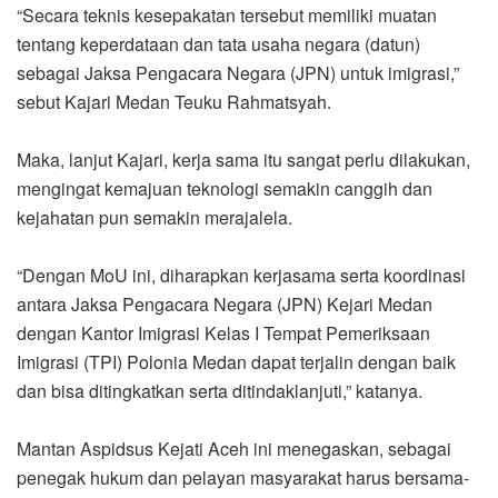
“Secara teknis kesepakatan tersebut memiliki muatan
tentang keperdataan dan tata usaha negara (datun)
sebagai Jaksa Pengacara Negara (JPN) untuk imigrasi,”
sebut Kajari Medan Teuku Rahmatsyah.
Maka, lanjut Kajari, kerja sama itu sangat perlu dilakukan,
mengingat kemajuan teknologi semakin canggih dan
kejahatan pun semakin merajalela.
“Dengan MoU ini, di­harap­kan kerjasama serta koo­rdinasi
an­tara Jaksa Pe­ngacara Negara (JPN) Kejari Medan
dengan Kantor Imigrasi Kelas I Tempat Pemeriksaan
Imigrasi (TPI) Polonia Medan dapat terjalin dengan baik
dan bisa ditingkatkan serta ditindaklanjuti,” katanya.
Mantan Aspidsus Kejati Aceh ini menegaskan, sebagai
penegak hukum dan pelayan masyarakat harus bersama-