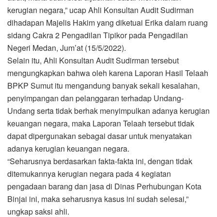
kerugian negara,” ucap Ahli Konsultan Audit Sudirman
dihadapan Majelis Hakim yang diketuai Erika dalam ruang
sidang Cakra 2 Pengadilan Tipikor pada Pengadilan
Negeri Medan, Jum’at (15/5/2022).
Selain itu, Ahli Konsultan Audit Sudirman tersebut
mengungkapkan bahwa oleh karena Laporan Hasil Telaah
BPKP Sumut itu mengandung banyak sekali kesalahan,
penyimpangan dan pelanggaran terhadap Undang-
Undang serta tidak berhak menyimpulkan adanya kerugian
keuangan negara, maka Laporan Telaah tersebut tidak
dapat dipergunakan sebagai dasar untuk menyatakan
adanya kerugian keuangan negara.
“Seharusnya berdasarkan fakta-fakta ini, dengan tidak
ditemukannya kerugian negara pada 4 kegiatan
pengadaan barang dan jasa di Dinas Perhubungan Kota
Binjai ini, maka seharusnya kasus ini sudah selesai,”
ungkap saksi ahli.