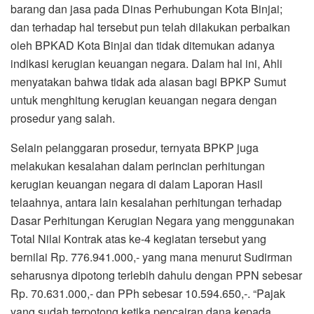
barang dan jasa pada Dinas Perhubungan Kota Binjai;
dan terhadap hal tersebut pun telah dilakukan perbaikan
oleh BPKAD Kota Binjai dan tidak ditemukan adanya
indikasi kerugian keuangan negara. Dalam hal ini, Ahli
menyatakan bahwa tidak ada alasan bagi BPKP Sumut
untuk menghitung kerugian keuangan negara dengan
prosedur yang salah.
Selain pelanggaran prosedur, ternyata BPKP juga
melakukan kesalahan dalam perincian perhitungan
kerugian keuangan negara di dalam Laporan Hasil
telaahnya, antara lain kesalahan perhitungan terhadap
Dasar Perhitungan Kerugian Negara yang menggunakan
Total Nilai Kontrak atas ke-4 kegiatan tersebut yang
bernilai Rp. 776.941.000,- yang mana menurut Sudirman
seharusnya dipotong terlebih dahulu dengan PPN sebesar
Rp. 70.631.000,- dan PPh sebesar 10.594.650,-. “Pajak
yang sudah terpotong ketika pencairan dana kepada