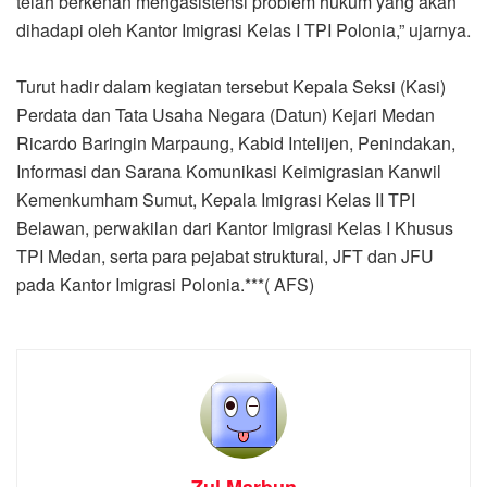
telah berkenan mengasistensi problem hukum yang akan
dihadapi oleh Kantor Imigrasi Kelas I TPI Polonia,” ujarnya.
Turut hadir dalam kegiatan tersebut Kepala Seksi (Kasi)
Perdata dan Tata Usaha Negara (Datun) Kejari Medan
Ricardo Baringin Marpaung, Kabid Intelijen, Penindakan,
Informasi dan Sarana Komunikasi Keimigrasian Kanwil
Kemenkumham Sumut, Kepala Imigrasi Kelas II TPI
Belawan, perwakilan dari Kantor Imigrasi Kelas I Khusus
TPI Medan, serta para pejabat struktural, JFT dan JFU
pada Kantor Imigrasi Polonia.***( AFS)