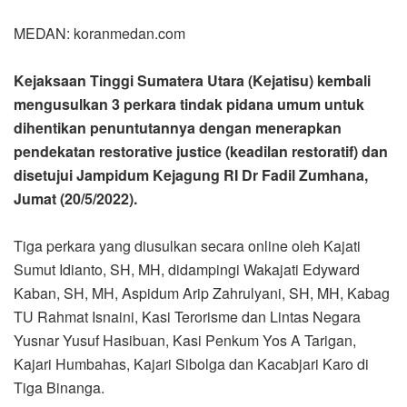
MEDAN: koranmedan.com
Kejaksaan Tinggi Sumatera Utara (Kejatisu) kembali
mengusulkan 3 perkara tindak pidana umum untuk
dihentikan penuntutannya dengan menerapkan
pendekatan restorative justice (keadilan restoratif) dan
disetujui Jampidum Kejagung RI Dr Fadil Zumhana,
Jumat (20/5/2022).
Tiga perkara yang diusulkan secara online oleh Kajati
Sumut Idianto, SH, MH, didampingi Wakajati Edyward
Kaban, SH, MH, Aspidum Arip Zahrulyani, SH, MH, Kabag
TU Rahmat Isnaini, Kasi Terorisme dan Lintas Negara
Yusnar Yusuf Hasibuan, Kasi Penkum Yos A Tarigan,
Kajari Humbahas, Kajari Sibolga dan Kacabjari Karo di
Tiga Binanga.