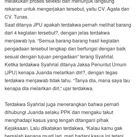
melakukan proses seleksi dan menunjuk langsung
rekanan untuk mengerjakan tersebut, yaitu CV. Agata dan
CV. Tunas.
Saat ditanya JPU apakah terdakwa pernah melihat barang
dari 4 kegiatan tersebut?, dengan jelas terdakwa
menjawab iya. “Semua barang-barang hasil kegiatan
pengadaan tersebut lengkap dan berfungsi dengan baik
sesuai dengan tujuan pengadaan” terang Syahrial.
Ketika terdakwa Syahrial ditanya Jaksa Penuntut Umum
(JPU) kenapa Juanda melarikan diri?, dengan tegas
terdakwa menjawab tidak tahu. “Tanya dia, mana saya tau
kenapa dia melarikan diri,” ujar terdakwa.
Terdakwa Syahrial juga menerangkan bahwa pernah
dihubungi Juanda selaku PPK dan mengaku takut
menghadapi kasus yang tengah ditangani pihak
Kejaksaan. Lalu dikatakan terdakwa, “Kalau kamu gak
bersalah kenapa musti lari, mari hadapi kasus ini tetapi