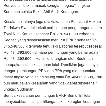
Penyedia, tidak termasuk kerugian negara”, ungkap
Sudirman selaku Saksi Ahli Audit Keuangan.
Kesalahan lainnya juga difaktakan oleh Penasihat Hukum
Terdakwa Syahrial terkait perhitungan pengurangan antara
Total Nilai Kontrak sebesar Rp. 776.941.000 terhadap
Kegitan yang direalisasikan menurut BPKP sebesar Rp.
345.548.500,-; ternyata tertulis di Laporan tersebut sebesar
Rp. 434.392.500,- dimana perhitungan yang benar adalah
Rp. 431.392.500,-. Hal ini diterangkan oleh Sudirman
merupakan suatu kesalahan fatal. Demikian juga halnya
dengan perhitungan PPN dan PPh yang menggunakan
dasar angka yang salah hitung yaitu Rp. 434.392.500,-, “itu
pun merupakan kesalahan yang tidak dapat ditoleransi”,
ungkap Sudirman.
Semua kesalahan perhitungan BPKP Sumut ini telah
menyebabkan hasil perhitungan akhir kerugian keuangan