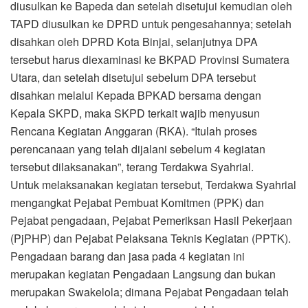
diusulkan ke Bapeda dan setelah disetujui kemudian oleh
TAPD diusulkan ke DPRD untuk pengesahannya; setelah
disahkan oleh DPRD Kota Binjai, selanjutnya DPA
tersebut harus diexaminasi ke BKPAD Provinsi Sumatera
Utara, dan setelah disetujui sebelum DPA tersebut
disahkan melalui Kepada BPKAD bersama dengan
Kepala SKPD, maka SKPD terkait wajib menyusun
Rencana Kegiatan Anggaran (RKA). “Itulah proses
perencanaan yang telah dijalani sebelum 4 kegiatan
tersebut dilaksanakan”, terang Terdakwa Syahrial.
Untuk melaksanakan kegiatan tersebut, Terdakwa Syahrial
mengangkat Pejabat Pembuat Komitmen (PPK) dan
Pejabat pengadaan, Pejabat Pemeriksan Hasil Pekerjaan
(PjPHP) dan Pejabat Pelaksana Teknis Kegiatan (PPTK).
Pengadaan barang dan jasa pada 4 kegiatan ini
merupakan kegiatan Pengadaan Langsung dan bukan
merupakan Swakelola; dimana Pejabat Pengadaan telah