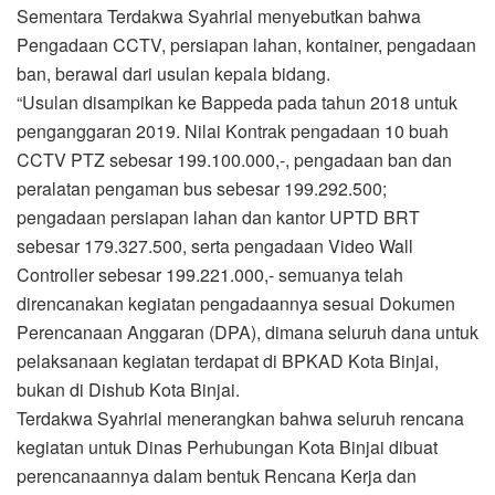
Sementara Terdakwa Syahrial menyebutkan bahwa
Pengadaan CCTV, persiapan lahan, kontainer, pengadaan
ban, berawal dari usulan kepala bidang.
“Usulan disampikan ke Bappeda pada tahun 2018 untuk
penganggaran 2019. Nilai Kontrak pengadaan 10 buah
CCTV PTZ sebesar 199.100.000,-, pengadaan ban dan
peralatan pengaman bus sebesar 199.292.500;
pengadaan persiapan lahan dan kantor UPTD BRT
sebesar 179.327.500, serta pengadaan Video Wall
Controller sebesar 199.221.000,- semuanya telah
direncanakan kegiatan pengadaannya sesuai Dokumen
Perencanaan Anggaran (DPA), dimana seluruh dana untuk
pelaksanaan kegiatan terdapat di BPKAD Kota Binjai,
bukan di Dishub Kota Binjai.
Terdakwa Syahrial menerangkan bahwa seluruh rencana
kegiatan untuk Dinas Perhubungan Kota Binjai dibuat
perencanaannya dalam bentuk Rencana Kerja dan