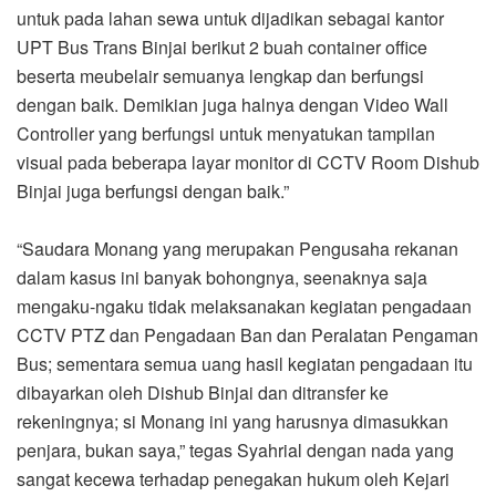
untuk pada lahan sewa untuk dijadikan sebagai kantor
UPT Bus Trans Binjai berikut 2 buah container office
beserta meubelair semuanya lengkap dan berfungsi
dengan baik. Demikian juga halnya dengan Video Wall
Controller yang berfungsi untuk menyatukan tampilan
visual pada beberapa layar monitor di CCTV Room Dishub
Binjai juga berfungsi dengan baik.”
“Saudara Monang yang merupakan Pengusaha rekanan
dalam kasus ini banyak bohongnya, seenaknya saja
mengaku-ngaku tidak melaksanakan kegiatan pengadaan
CCTV PTZ dan Pengadaan Ban dan Peralatan Pengaman
Bus; sementara semua uang hasil kegiatan pengadaan itu
dibayarkan oleh Dishub Binjai dan ditransfer ke
rekeningnya; si Monang ini yang harusnya dimasukkan
penjara, bukan saya,” tegas Syahrial dengan nada yang
sangat kecewa terhadap penegakan hukum oleh Kejari