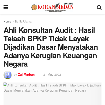
Home
Berita Utama
Ahli Konsultan Audit : Hasil
Telaah BPKP Tidak Layak
Dijadikan Dasar Menyatakan
Adanya Kerugian Keuangan
Negara
by
Zul Marbun
21 May 2022