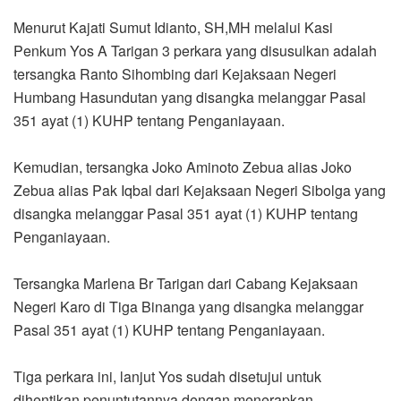
Menurut Kajati Sumut Idianto, SH,MH melalui Kasi
Penkum Yos A Tarigan 3 perkara yang disusulkan adalah
tersangka Ranto Sihombing dari Kejaksaan Negeri
Humbang Hasundutan yang disangka melanggar Pasal
351 ayat (1) KUHP tentang Penganiayaan.
Kemudian, tersangka Joko Aminoto Zebua alias Joko
Zebua alias Pak Iqbal dari Kejaksaan Negeri Sibolga yang
disangka melanggar Pasal 351 ayat (1) KUHP tentang
Penganiayaan.
Tersangka Marlena Br Tarigan dari Cabang Kejaksaan
Negeri Karo di Tiga Binanga yang disangka melanggar
Pasal 351 ayat (1) KUHP tentang Penganiayaan.
Tiga perkara ini, lanjut Yos sudah disetujui untuk
dihentikan penuntutannya dengan menerapkan