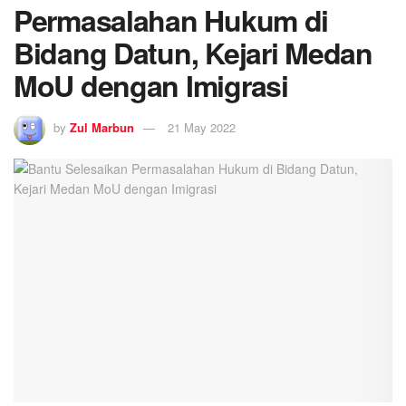
Permasalahan Hukum di
Bidang Datun, Kejari Medan
MoU dengan Imigrasi
by
Zul Marbun
21 May 2022