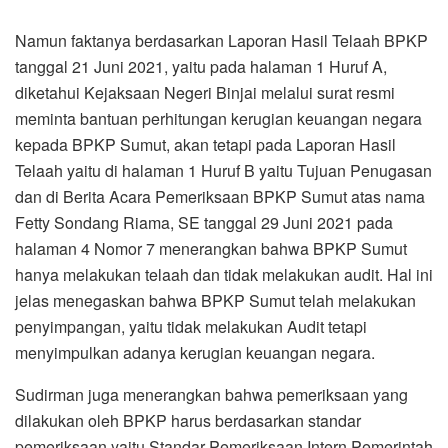
Namun faktanya berdasarkan Laporan Hasil Telaah BPKP
tanggal 21 Juni 2021, yaitu pada halaman 1 Huruf A,
diketahui Kejaksaan Negeri Binjai melalui surat resmi
meminta bantuan perhitungan kerugian keuangan negara
kepada BPKP Sumut, akan tetapi pada Laporan Hasil
Telaah yaitu di halaman 1 Huruf B yaitu Tujuan Penugasan
dan di Berita Acara Pemeriksaan BPKP Sumut atas nama
Fetty Sondang Riama, SE tanggal 29 Juni 2021 pada
halaman 4 Nomor 7 menerangkan bahwa BPKP Sumut
hanya melakukan telaah dan tidak melakukan audit. Hal ini
jelas menegaskan bahwa BPKP Sumut telah melakukan
penyimpangan, yaitu tidak melakukan Audit tetapi
menyimpulkan adanya kerugian keuangan negara.
Sudirman juga menerangkan bahwa pemeriksaan yang
dilakukan oleh BPKP harus berdasarkan standar
pemeriksaan yaitu Standar Pemeriksaan Intern Pemerintah