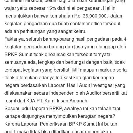
container tersebut, belum lagi ditambah keuntungan yang
wajar yaitu sebesar 15% dari nilai pengadaan. Hal ini
menunjukkan bahwa kemahalan Rp. 36.000.000,- dalam
kegiatan pengadaan dua buah container office tersebut
adalah perhitungan yang sangat keliru.
Faktanya, seluruh barang-barang hasil pengadaan pada 4
kegiatan pengadaan barang dan jasa yang dianggap oleh
BPKP Sumut tidak direalisasikan tersebut ternyata
semuanya ada, lengkap dan berfungsi dengan baik, tidak
terdapat kegiatan yang bersifat fiktif maupun mark-up serta
tidak ditemukan adanya indikasi kerugian keuangan
negara berdasarkan Laporan Hasil Audit Investigasi yang
dilaksanakan secara independen oleh Auditor bersertifikat
resmi dari KJA PT. Kami Insan Amanah.
Sesuai judul laporan BPKP, awalnya ini kan telaah tapi
kenapa diujungnya menyimpulkan kerugian negara?
Karena Laporan Pemeriksaan BPKP Sumut ini bukan
audit, maka tidak bisa dijadikan dasar menentukan