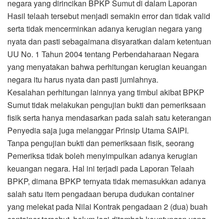
negara yang dirincikan BPKP Sumut di dalam Laporan
Hasil telaah tersebut menjadi semakin error dan tidak valid
serta tidak mencerminkan adanya kerugian negara yang
nyata dan pasti sebagaimana disyaratkan dalam ketentuan
UU No. 1 Tahun 2004 tentang Perbendaharaan Negara
yang menyatakan bahwa perhitungan kerugian keuangan
negara itu harus nyata dan pasti jumlahnya.
Kesalahan perhitungan lainnya yang timbul akibat BPKP
Sumut tidak melakukan pengujian bukti dan pemeriksaan
fisik serta hanya mendasarkan pada salah satu keterangan
Penyedia saja juga melanggar Prinsip Utama SAIPI.
Tanpa pengujian bukti dan pemeriksaan fisik, seorang
Pemeriksa tidak boleh menyimpulkan adanya kerugian
keuangan negara. Hal ini terjadi pada Laporan Telaah
BPKP, dimana BPKP ternyata tidak memasukkan adanya
salah satu item pengadaan berupa dudukan container
yang melekat pada Nilai Kontrak pengadaan 2 (dua) buah