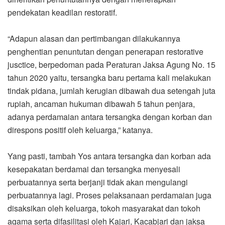
pendekatan keadilan restoratif.
“Adapun alasan dan pertimbangan dilakukannya
penghentian penuntutan dengan penerapan restorative
jusctice, berpedoman pada Peraturan Jaksa Agung No. 15
tahun 2020 yaitu, tersangka baru pertama kali melakukan
tindak pidana, jumlah kerugian dibawah dua setengah juta
rupiah, ancaman hukuman dibawah 5 tahun penjara,
adanya perdamaian antara tersangka dengan korban dan
direspons positif oleh keluarga,” katanya.
Yang pasti, tambah Yos antara tersangka dan korban ada
kesepakatan berdamai dan tersangka menyesali
perbuatannya serta berjanji tidak akan mengulangi
perbuatannya lagi. Proses pelaksanaan perdamaian juga
disaksikan oleh keluarga, tokoh masyarakat dan tokoh
agama serta difasilitasi oleh Kajari, Kacabjari dan jaksa