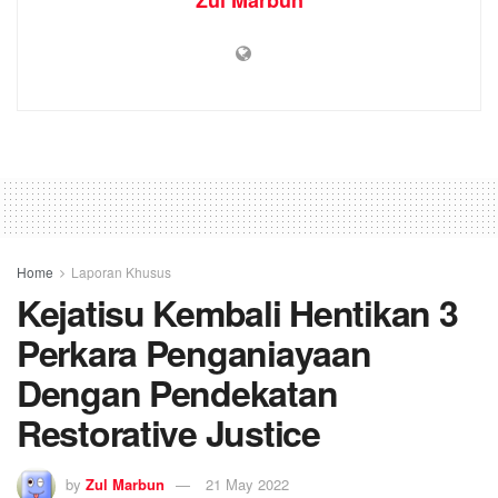
Zul Marbun
Home
Laporan Khusus
Kejatisu Kembali Hentikan 3
Perkara Penganiayaan
Dengan Pendekatan
Restorative Justice
by
Zul Marbun
21 May 2022