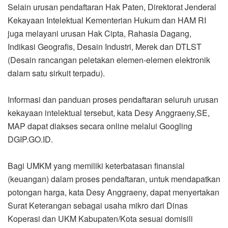
MAP dapat diakses secara online melalui Googling
DGIP.GO.ID.
Bagi UMKM yang memiliki keterbatasan finansial
(keuangan) dalam proses pendaftaran, untuk mendapatkan
potongan harga, kata Desy Anggraeny, dapat menyertakan
Surat Keterangan sebagai usaha mikro dari Dinas
Koperasi dan UKM Kabupaten/Kota sesuai domisili
pemohon kekayaan intelektual, sebut Desy.*** (Zul
Marbun)
Zul Marbun