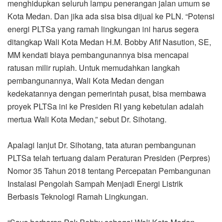
menghidupkan seluruh lampu penerangan jalan umum se
Kota Medan. Dan jika ada sisa bisa dijual ke PLN. “Potensi
energi PLTSa yang ramah lingkungan ini harus segera
ditangkap Wali Kota Medan H.M. Bobby Afif Nasution, SE,
MM kendati biaya pembangunannya bisa mencapai
ratusan milir rupiah. Untuk memudahkan langkah
pembangunannya, Wali Kota Medan dengan
kedekatannya dengan pemerintah pusat, bisa membawa
proyek PLTSa ini ke Presiden RI yang kebetulan adalah
mertua Wali Kota Medan,” sebut Dr. Sihotang.
Apalagi lanjut Dr. Sihotang, tata aturan pembangunan
PLTSa telah tertuang dalam Peraturan Presiden (Perpres)
Nomor 35 Tahun 2018 tentang Percepatan Pembangunan
Instalasi Pengolah Sampah Menjadi Energi Listrik
Berbasis Teknologi Ramah Lingkungan.