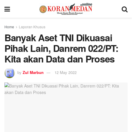
Home
Laporan Khusus
Banyak Aset TNI Dikuasai
Pihak Lain, Danrem 022/PT:
Kita akan Data dan Proses
by
Zul Marbun
12 May 2022