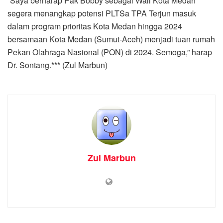
“Saya berharap Pak Bobby sebagai Wali Kota Medan
segera menangkap potensi PLTSa TPA Terjun masuk
dalam program prioritas Kota Medan hingga 2024
bersamaan Kota Medan (Sumut-Aceh) menjadi tuan rumah
Pekan Olahraga Nasional (PON) di 2024. Semoga,” harap
Dr. Sontang.*** (Zul Marbun)
Zul Marbun