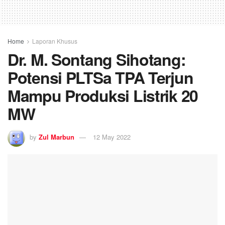
Home
Laporan Khusus
Dr. M. Sontang Sihotang:
Potensi PLTSa TPA Terjun
Mampu Produksi Listrik 20
MW
by
Zul Marbun
12 May 2022