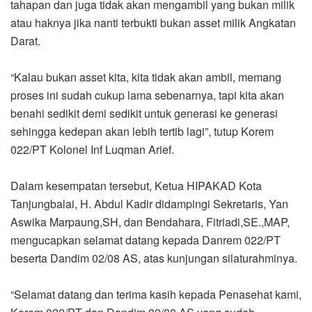
tahapan dan juga tidak akan mengambil yang bukan milik
atau haknya jika nanti terbukti bukan asset milik Angkatan
Darat.
“Kalau bukan asset kita, kita tidak akan ambil, memang
proses ini sudah cukup lama sebenarnya, tapi kita akan
benahi sedikit demi sedikit untuk generasi ke generasi
sehingga kedepan akan lebih tertib lagi”, tutup Korem
022/PT Kolonel Inf Luqman Arief.
Dalam kesempatan tersebut, Ketua HIPAKAD Kota
Tanjungbalai, H. Abdul Kadir didampingi Sekretaris, Yan
Aswika Marpaung,SH, dan Bendahara, Fitriadi,SE.,MAP,
mengucapkan selamat datang kepada Danrem 022/PT
beserta Dandim 02/08 AS, atas kunjungan silaturahminya.
“Selamat datang dan terima kasih kepada Penasehat kami,