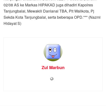
02/08 AS ke Markas HIPAKAD juga dihadiri Kapolres
Tanjungbalai, Mewakili Danlanal TBA, Plt Walikota, Pj
Sekda Kota Tanjungbalai, serta beberapa OPD.*** (Nazmi
Hidayat S)
Zul Marbun