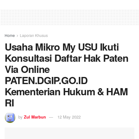
Home
Laporan Khusus
Usaha Mikro My USU Ikuti
Konsultasi Daftar Hak Paten
Via Online
PATEN.DGIP.GO.ID
Kementerian Hukum & HAM
RI
by
Zul Marbun
12 May 2022