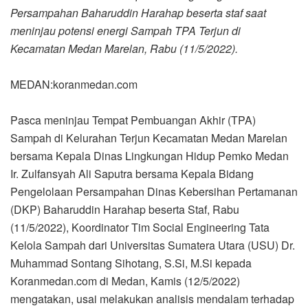
Persampahan Baharuddin Harahap beserta staf saat
meninjau potensi energi Sampah TPA Terjun di
Kecamatan Medan Marelan, Rabu (11/5/2022).
MEDAN:koranmedan.com
Pasca meninjau Tempat Pembuangan Akhir (TPA)
Sampah di Kelurahan Terjun Kecamatan Medan Marelan
bersama Kepala Dinas Lingkungan Hidup Pemko Medan
Ir. Zulfansyah Ali Saputra bersama Kepala Bidang
Pengelolaan Persampahan Dinas Kebersihan Pertamanan
(DKP) Baharuddin Harahap beserta Staf, Rabu
(11/5/2022), Koordinator Tim Social Engineering Tata
Kelola Sampah dari Universitas Sumatera Utara (USU) Dr.
Muhammad Sontang Sihotang, S.Si, M.Si kepada
Koranmedan.com di Medan, Kamis (12/5/2022)
mengatakan, usai melakukan analisis mendalam terhadap