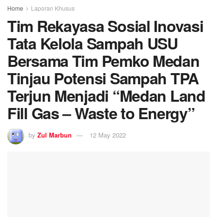
Fill Gas – Waste to Energy”
by
Zul Marbun
12 May 2022
0