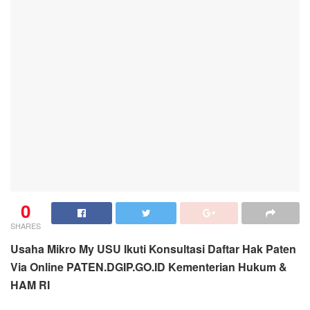
0
SHARES
Usaha Mikro My USU Ikuti Konsultasi Daftar Hak Paten
Via Online PATEN.DGIP.GO.ID Kementerian Hukum &
HAM RI