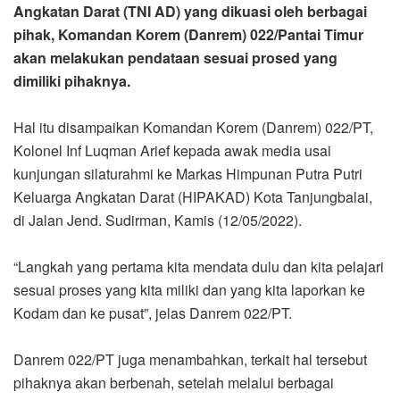
Angkatan Darat (TNI AD) yang dikuasi oleh berbagai
pihak, Komandan Korem (Danrem) 022/Pantai Timur
akan melakukan pendataan sesuai prosed yang
dimiliki pihaknya.
Hal itu disampaikan Komandan Korem (Danrem) 022/PT,
Kolonel Inf Luqman Arief kepada awak media usai
kunjungan silaturahmi ke Markas Himpunan Putra Putri
Keluarga Angkatan Darat (HIPAKAD) Kota Tanjungbalai,
di Jalan Jend. Sudirman, Kamis (12/05/2022).
“Langkah yang pertama kita mendata dulu dan kita pelajari
sesuai proses yang kita miliki dan yang kita laporkan ke
Kodam dan ke pusat”, jelas Danrem 022/PT.
Danrem 022/PT juga menambahkan, terkait hal tersebut
pihaknya akan berbenah, setelah melalui berbagai