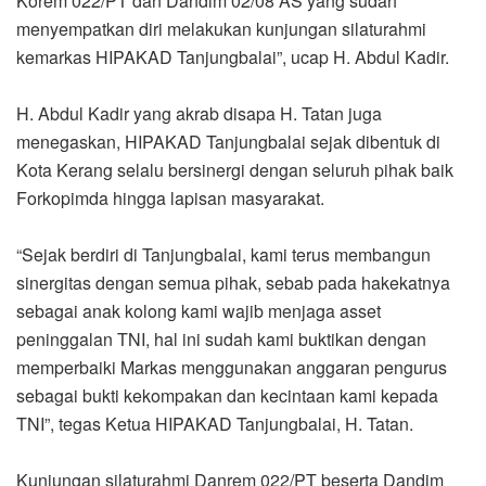
Korem 022/PT dan Dandim 02/08 AS yang sudah
menyempatkan diri melakukan kunjungan silaturahmi
kemarkas HIPAKAD Tanjungbalai”, ucap H. Abdul Kadir.
H. Abdul Kadir yang akrab disapa H. Tatan juga
menegaskan, HIPAKAD Tanjungbalai sejak dibentuk di
Kota Kerang selalu bersinergi dengan seluruh pihak baik
Forkopimda hingga lapisan masyarakat.
“Sejak berdiri di Tanjungbalai, kami terus membangun
sinergitas dengan semua pihak, sebab pada hakekatnya
sebagai anak kolong kami wajib menjaga asset
peninggalan TNI, hal ini sudah kami buktikan dengan
memperbaiki Markas menggunakan anggaran pengurus
sebagai bukti kekompakan dan kecintaan kami kepada
TNI”, tegas Ketua HIPAKAD Tanjungbalai, H. Tatan.
Kunjungan silaturahmi Danrem 022/PT beserta Dandim