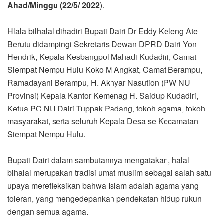
Ahad/Minggu (22/5/ 2022
).
Hlala bilhalal dihadiri Bupati Dairi Dr Eddy Keleng Ate
Berutu didampingi Sekretaris Dewan DPRD Dairi Yon
Hendrik, Kepala Kesbangpol Mahadi Kudadiri, Camat
Siempat Nempu Hulu Koko M Angkat, Camat Berampu,
Ramadayani Berampu, H. Akhyar Nasution (PW NU
Provinsi) Kepala Kantor Kemenag H. Saidup Kudadiri,
Ketua PC NU Dairi Tuppak Padang, tokoh agama, tokoh
masyarakat, serta seluruh Kepala Desa se Kecamatan
Siempat Nempu Hulu.
Bupati Dairi dalam sambutannya mengatakan, halal
bihalal merupakan tradisi umat muslim sebagai salah satu
upaya merefleksikan bahwa Islam adalah agama yang
toleran, yang mengedepankan pendekatan hidup rukun
dengan semua agama.