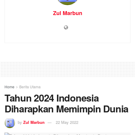
Zul Marbun
Home
Berita Utama
Tahun 2024 Indonesia
Diharapkan Memimpin Dunia
by
Zul Marbun
22 May 2022