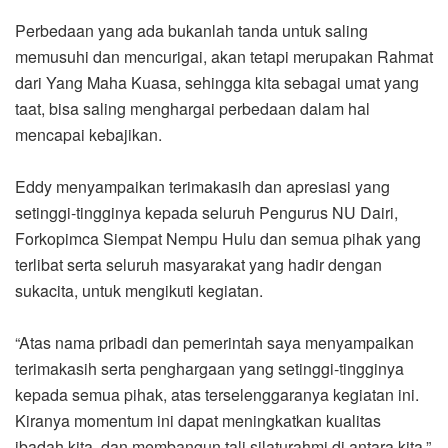
Perbedaan yang ada bukanlah tanda untuk saling
memusuhi dan mencurigai, akan tetapi merupakan Rahmat
dari Yang Maha Kuasa, sehingga kita sebagai umat yang
taat, bisa saling menghargai perbedaan dalam hal
mencapai kebajikan.
Eddy menyampaikan terimakasih dan apresiasi yang
setinggi-tingginya kepada seluruh Pengurus NU Dairi,
Forkopimca Siempat Nempu Hulu dan semua pihak yang
terlibat serta seluruh masyarakat yang hadir dengan
sukacita, untuk mengikuti kegiatan.
“Atas nama pribadi dan pemerintah saya menyampaikan
terimakasih serta penghargaan yang setinggi-tingginya
kepada semua pihak, atas terselenggaranya kegiatan ini.
Kiranya momentum ini dapat meningkatkan kualitas
ibadah kita, dan membangun tali silaturahmi di antara kita,”