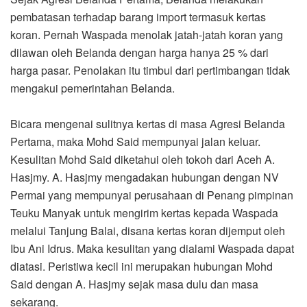
pembatasan terhadap barang import termasuk kertas
koran. Pernah Waspada menolak jatah-jatah koran yang
dilawan oleh Belanda dengan harga hanya 25 % dari
harga pasar. Penolakan itu timbul dari pertimbangan tidak
mengakui pemerintahan Belanda.
Bicara mengenai sulitnya kertas di masa Agresi Belanda
Pertama, maka Mohd Said mempunyai jalan keluar.
Kesulitan Mohd Said diketahui oleh tokoh dari Aceh A.
Hasjmy. A. Hasjmy mengadakan hubungan dengan NV
Permai yang mempunyai perusahaan di Penang pimpinan
Teuku Manyak untuk mengirim kertas kepada Waspada
melalui Tanjung Balai, disana kertas koran dijemput oleh
Ibu Ani Idrus. Maka kesulitan yang dialami Waspada dapat
diatasi. Peristiwa kecil ini merupakan hubungan Mohd
Said dengan A. Hasjmy sejak masa dulu dan masa
sekarang.