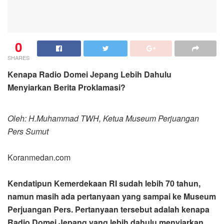
0
SHARES
Kenapa Radio Domei Jepang Lebih Dahulu
Menyiarkan Berita Proklamasi?
Oleh: H.Muhammad TWH, Ketua Museum Perjuangan
Pers Sumut
Koranmedan.com
Kendatipun
Kemerdekaan RI sudah lebih 70 tahun,
namun masih ada pertanyaan yang sampai ke Museum
Perjuangan Pers. Pertanyaan tersebut adalah kenapa
Radio Domei Jepang yang lebih dahulu menyiarkan