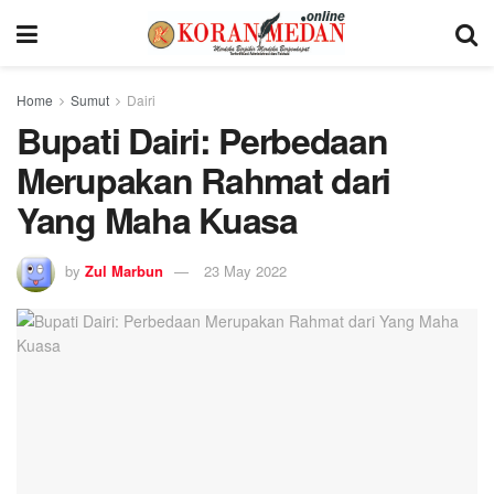
Home
Sumut
Dairi
Bupati Dairi: Perbedaan
Merupakan Rahmat dari
Yang Maha Kuasa
by
Zul Marbun
23 May 2022