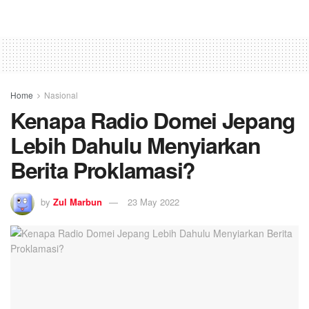
Home
Nasional
Kenapa Radio Domei Jepang
Lebih Dahulu Menyiarkan
Berita Proklamasi?
by
Zul Marbun
23 May 2022