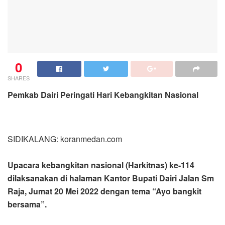
0
SHARES
Pemkab Dairi Peringati Hari Kebangkitan Nasional
SIDIKALANG: koranmedan.com
Upacara kebangkitan nasional (Harkitnas) ke-114
dilaksanakan di halaman Kantor Bupati Dairi Jalan Sm
Raja, Jumat 20 Mei 2022 dengan tema “Ayo bangkit
bersama”.