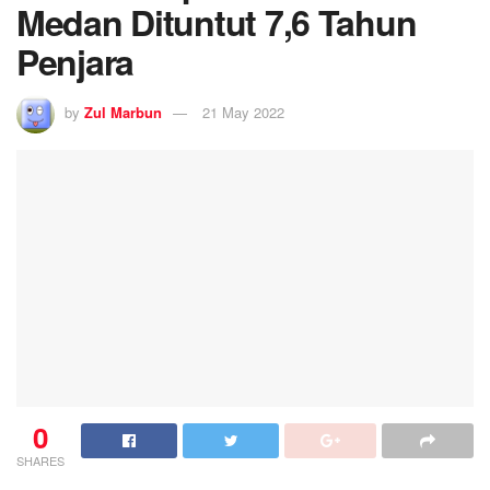
Medan Dituntut 7,6 Tahun
Penjara
by
Zul Marbun
21 May 2022
0
SHARES