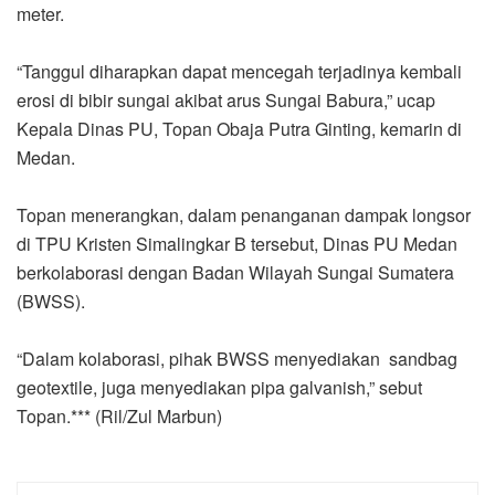
meter.
“Tanggul diharapkan dapat mencegah terjadinya kembali
erosi di bibir sungai akibat arus Sungai Babura,” ucap
Kepala Dinas PU, Topan Obaja Putra Ginting, kemarin di
Medan.
Topan menerangkan, dalam penanganan dampak longsor
di TPU Kristen Simalingkar B tersebut, Dinas PU Medan
berkolaborasi dengan Badan Wilayah Sungai Sumatera
(BWSS).
“Dalam kolaborasi, pihak BWSS menyediakan sandbag
geotextile, juga menyediakan pipa galvanish,” sebut
Topan.*** (Ril/Zul Marbun)