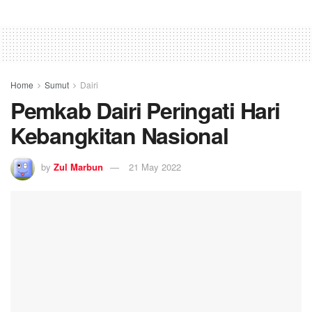
Home
Sumut
Dairi
Pemkab Dairi Peringati Hari
Kebangkitan Nasional
by
Zul Marbun
21 May 2022