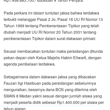
Rp1.458.883.700,- subsidair 4 Tahun Penjara.
Pada perkara ini dalam tuntutan jaksa bahwa terdakwa
terbukti melanggar Pasal 2 Jo. Pasal 18 UU RI Nomor 13
Tahun 1999 tentang Pemberantasan Tipikor yang telah
diubah menjadi UU RI Nomor 20 Tahun 2001 tentang
pemberantasan Tipikor dalam surat dakwaan primair.
Seusai membacakan tuntutan maka persidangan ditunda
pekan depan oleh Ketua Majelis Hakim Eliwarti, dengan
agenda pembelaan terdakwa.
Sebagaimana dalam dakwaan jaksa yang dibacakan
Fauzan Irgi Hasibuan pada persidangan sebelumnya
menguraikan, besarnya dana BOS yang diterima oleh
SMAN 8 Medan yakni sesuai dengan jumlah siswa yang
menjadi peserta didik sebesar Rp1.400.000 per siswa per
tahun ajaran.