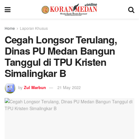
Home
Laporan Khusus
Cegah Longsor Terulang,
Dinas PU Medan Bangun
Tanggul di TPU Kristen
Simalingkar B
by
Zul Marbun
21 May 2022