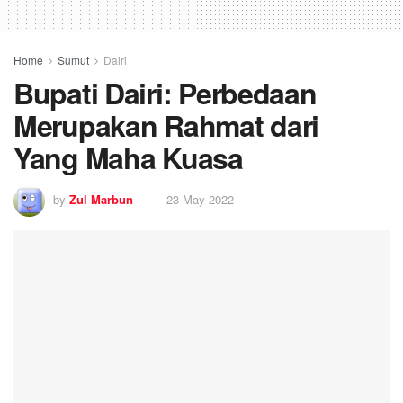
Home
Sumut
Dairi
Bupati Dairi: Perbedaan
Merupakan Rahmat dari
Yang Maha Kuasa
by
Zul Marbun
23 May 2022