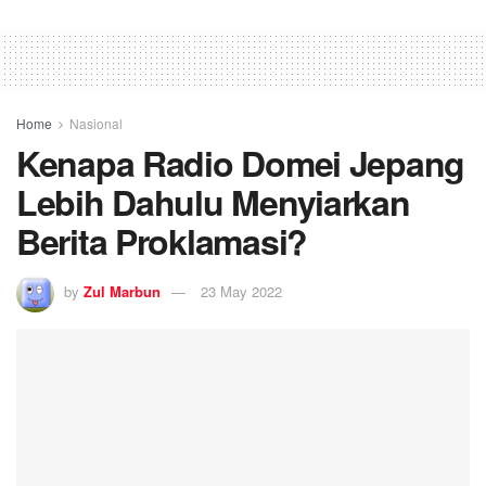
Home
Nasional
Kenapa Radio Domei Jepang
Lebih Dahulu Menyiarkan
Berita Proklamasi?
by
Zul Marbun
23 May 2022