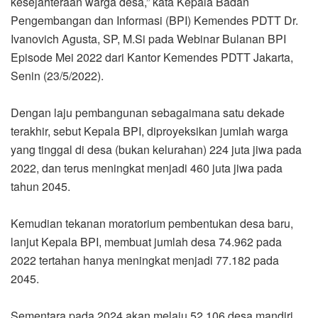
kesejahteraan warga desa,” kata Kepala Badan
Pengembangan dan Informasi (BPI) Kemendes PDTT Dr.
Ivanovich Agusta, SP, M.Si pada Webinar Bulanan BPI
Episode Mei 2022 dari Kantor Kemendes PDTT Jakarta,
Senin (23/5/2022).
Dengan laju pembangunan sebagaimana satu dekade
terakhir, sebut Kepala BPI, diproyeksikan jumlah warga
yang tinggal di desa (bukan kelurahan) 224 juta jiwa pada
2022, dan terus meningkat menjadi 460 juta jiwa pada
tahun 2045.
Kemudian tekanan moratorium pembentukan desa baru,
lanjut Kepala BPI, membuat jumlah desa 74.962 pada
2022 tertahan hanya meningkat menjadi 77.182 pada
2045.
Sementara pada 2024 akan melaju 52.106 desa mandiri,