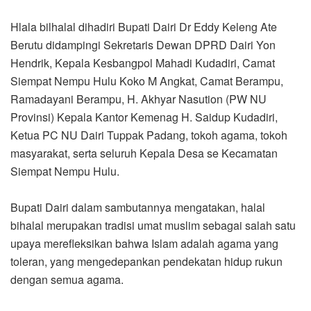
Hlala bilhalal dihadiri Bupati Dairi Dr Eddy Keleng Ate
Berutu didampingi Sekretaris Dewan DPRD Dairi Yon
Hendrik, Kepala Kesbangpol Mahadi Kudadiri, Camat
Siempat Nempu Hulu Koko M Angkat, Camat Berampu,
Ramadayani Berampu, H. Akhyar Nasution (PW NU
Provinsi) Kepala Kantor Kemenag H. Saidup Kudadiri,
Ketua PC NU Dairi Tuppak Padang, tokoh agama, tokoh
masyarakat, serta seluruh Kepala Desa se Kecamatan
Siempat Nempu Hulu.
Bupati Dairi dalam sambutannya mengatakan, halal
bihalal merupakan tradisi umat muslim sebagai salah satu
upaya merefleksikan bahwa Islam adalah agama yang
toleran, yang mengedepankan pendekatan hidup rukun
dengan semua agama.