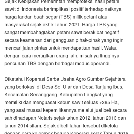
Sejak Kebijakan Pemerintah memproteksi hasil petani
sawit di Indonesia berimplikasi positif terhadap naiknya
harga tandan buah segar (TBS) milik petani atau
masyarakat sejak akhir Tahun 2021. Harga TBS yang
sangat membahagiakan petani sawit berakibat negatif
secara keamanan dari gangguan pihak-pihak yang ingin
mencari jalan pintas untuk mendapatkan hasil. Walau
dengan cara merugikan orang lain, misalnya tingginya
pencurian TBS dengan berbagai modus operandi.
Diketahui Koperasi Serba Usaha Agro Sumber Sejahtera
yang berlokasi di Desa Sei Ular dan Desa Tanjung Ibus,
Kecamatan Secanggang, Kabupaten Langkat yang
memiliki dan menguasai kebun sawit seluas +365 Ha,
yang asal muasal kepemilikannya melalui jual beli secara
sah dihadapan Notaris sejak tahun 2012, tahun 2013 dan
tahun 2014 silam. Sejak dibeli lahan tersebut dikelola
dengan cara kelompok berupa Koperasi sejak Tahun 2015