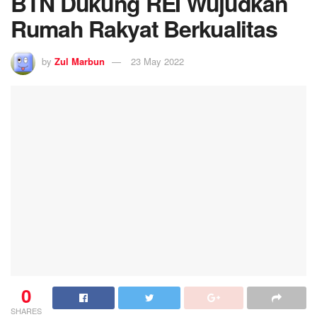
BTN Dukung REI Wujudkan
Rumah Rakyat Berkualitas
by
Zul Marbun
23 May 2022
0
SHARES