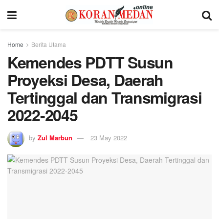
Home
Berita Utama
Kemendes PDTT Susun
Proyeksi Desa, Daerah
Tertinggal dan Transmigrasi
2022-2045
by
Zul Marbun
23 May 2022