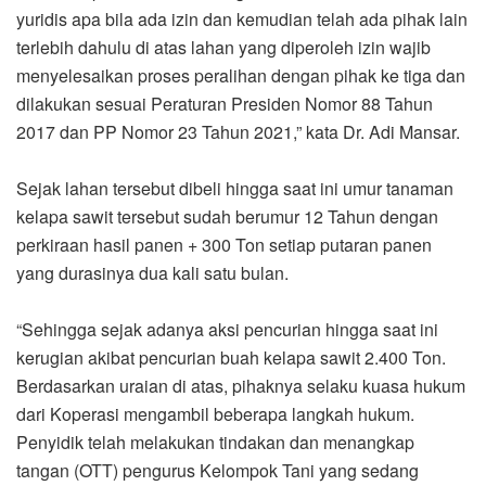
yuridis apa bila ada izin dan kemudian telah ada pihak lain
terlebih dahulu di atas lahan yang diperoleh izin wajib
menyelesaikan proses peralihan dengan pihak ke tiga dan
dilakukan sesuai Peraturan Presiden Nomor 88 Tahun
2017 dan PP Nomor 23 Tahun 2021,” kata Dr. Adi Mansar.
Sejak lahan tersebut dibeli hingga saat ini umur tanaman
kelapa sawit tersebut sudah berumur 12 Tahun dengan
perkiraan hasil panen + 300 Ton setiap putaran panen
yang durasinya dua kali satu bulan.
“Sehingga sejak adanya aksi pencurian hingga saat ini
kerugian akibat pencurian buah kelapa sawit 2.400 Ton.
Berdasarkan uraian di atas, pihaknya selaku kuasa hukum
dari Koperasi mengambil beberapa langkah hukum.
Penyidik telah melakukan tindakan dan menangkap
tangan (OTT) pengurus Kelompok Tani yang sedang