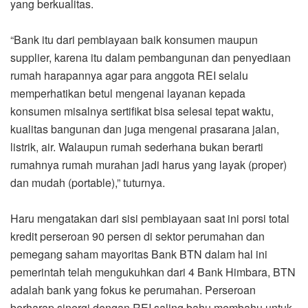
yang berkualitas.
“Bank itu dari pembiayaan baik konsumen maupun
supplier, karena itu dalam pembangunan dan penyediaan
rumah harapannya agar para anggota REI selalu
memperhatikan betul mengenai layanan kepada
konsumen misalnya sertifikat bisa selesai tepat waktu,
kualitas bangunan dan juga mengenai prasarana jalan,
listrik, air. Walaupun rumah sederhana bukan berarti
rumahnya rumah murahan jadi harus yang layak (proper)
dan mudah (portable),” tuturnya.
Haru mengatakan dari sisi pembiayaan saat ini porsi total
kredit perseroan 90 persen di sektor perumahan dan
pemegang saham mayoritas Bank BTN dalam hal ini
pemerintah telah mengukuhkan dari 4 Bank Himbara, BTN
adalah bank yang fokus ke perumahan. Perseroan
berharap sinergi dengan REI saling bahu membahu untuk