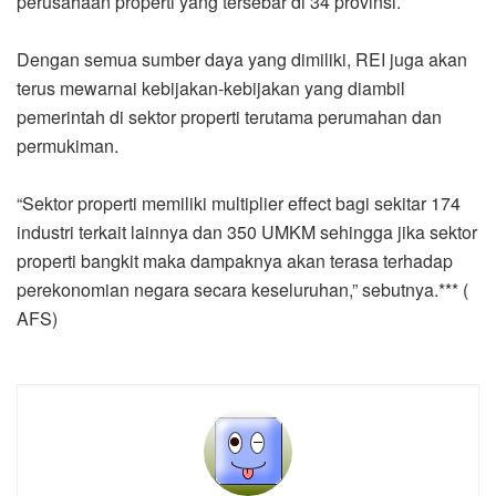
perusahaan properti yang tersebar di 34 provinsi.
Dengan semua sumber daya yang dimiliki, REI juga akan
terus mewarnai kebijakan-kebijakan yang diambil
pemerintah di sektor properti terutama perumahan dan
permukiman.
“Sektor properti memiliki multiplier effect bagi sekitar 174
industri terkait lainnya dan 350 UMKM sehingga jika sektor
properti bangkit maka dampaknya akan terasa terhadap
perekonomian negara secara keseluruhan,” sebutnya.*** (
AFS)