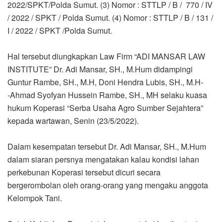
2022/SPKT/Polda Sumut. (3) Nomor : STTLP / B / 770 / IV
/ 2022 / SPKT / Polda Sumut. (4) Nomor : STTLP / B / 131 /
I / 2022 / SPKT /Polda Sumut.
Hal tersebut diungkapkan Law Firm “ADI MANSAR LAW
INSTITUTE” Dr. Adi Mansar, SH., M.Hum didampingi
Guntur Rambe, SH., M.H, Doni Hendra Lubis, SH., M.H-
-Ahmad Syofyan Hussein Rambe, SH., MH selaku kuasa
hukum Koperasi “Serba Usaha Agro Sumber Sejahtera”
kepada wartawan, Senin (23/5/2022).
Dalam kesempatan tersebut Dr. Adi Mansar, SH., M.Hum
dalam siaran persnya mengatakan kalau kondisi lahan
perkebunan Koperasi tersebut dicuri secara
bergerombolan oleh orang-orang yang mengaku anggota
Kelompok Tani.