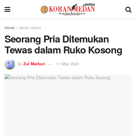
Home
Berita Utama
Seorang Pria Ditemukan
Tewas dalam Ruko Kosong
by
Zul Marbun
11 May 2022