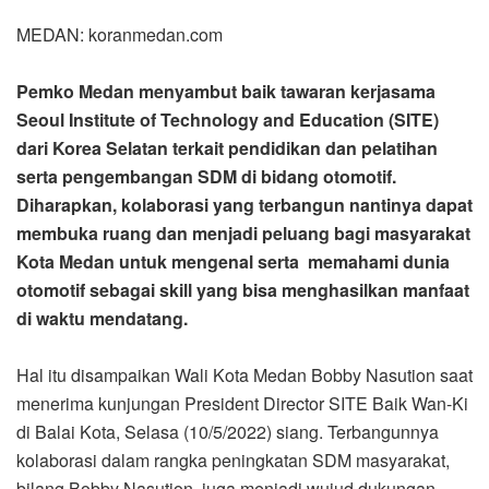
MEDAN: koranmedan.com
Pemko Medan menyambut baik tawaran kerjasama
Seoul Institute of Technology and Education (SITE)
dari Korea Selatan terkait pendidikan dan pelatihan
serta pengembangan SDM di bidang otomotif.
Diharapkan, kolaborasi yang terbangun nantinya dapat
membuka ruang dan menjadi peluang bagi masyarakat
Kota Medan untuk mengenal serta memahami dunia
otomotif sebagai skill yang bisa menghasilkan manfaat
di waktu mendatang.
Hal itu disampaikan Wali Kota Medan Bobby Nasution saat
menerima kunjungan President Director SITE Baik Wan-Ki
di Balai Kota, Selasa (10/5/2022) siang. Terbangunnya
kolaborasi dalam rangka peningkatan SDM masyarakat,
bilang Bobby Nasution, juga menjadi wujud dukungan