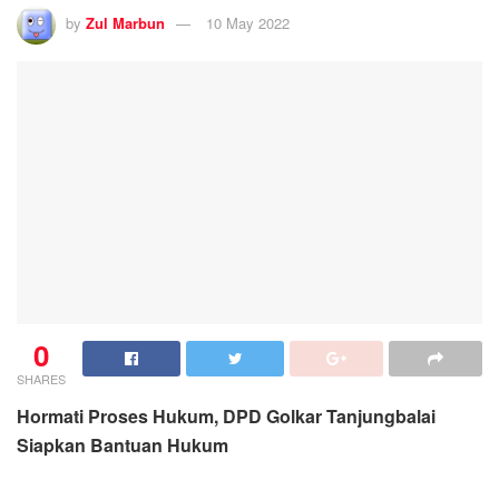
by
Zul Marbun
10 May 2022
0
SHARES
Hormati Proses Hukum, DPD Golkar Tanjungbalai
Siapkan Bantuan Hukum