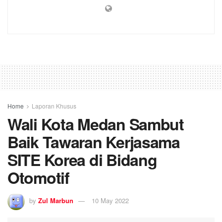
Home
Laporan Khusus
Wali Kota Medan Sambut
Baik Tawaran Kerjasama
SITE Korea di Bidang
Otomotif
by
Zul Marbun
10 May 2022