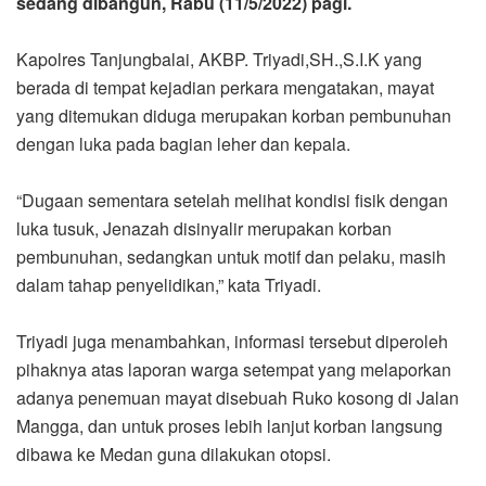
sedang dibangun, Rabu (11/5/2022) pagi.
Kapolres Tanjungbalai, AKBP. Triyadi,SH.,S.I.K yang
berada di tempat kejadian perkara mengatakan, mayat
yang ditemukan diduga merupakan korban pembunuhan
dengan luka pada bagian leher dan kepala.
“Dugaan sementara setelah melihat kondisi fisik dengan
luka tusuk, Jenazah disinyalir merupakan korban
pembunuhan, sedangkan untuk motif dan pelaku, masih
dalam tahap penyelidikan,” kata Triyadi.
Triyadi juga menambahkan, informasi tersebut diperoleh
pihaknya atas laporan warga setempat yang melaporkan
adanya penemuan mayat disebuah Ruko kosong di Jalan
Mangga, dan untuk proses lebih lanjut korban langsung
dibawa ke Medan guna dilakukan otopsi.