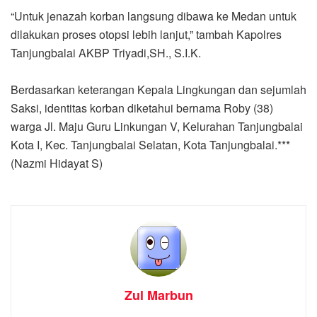
“Untuk jenazah korban langsung dibawa ke Medan untuk
dilakukan proses otopsi lebih lanjut,” tambah Kapolres
Tanjungbalai AKBP Triyadi,SH., S.I.K.
Berdasarkan keterangan Kepala Lingkungan dan sejumlah
Saksi, identitas korban diketahui bernama Roby (38)
warga Jl. Maju Guru Linkungan V, Kelurahan Tanjungbalai
Kota I, Kec. Tanjungbalai Selatan, Kota Tanjungbalai.***
(Nazmi Hidayat S)
Zul Marbun