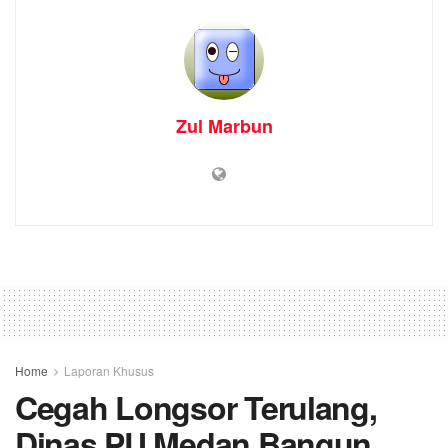
Zul Marbun
Home
Laporan Khusus
Cegah Longsor Terulang,
Dinas PU Medan Bangun