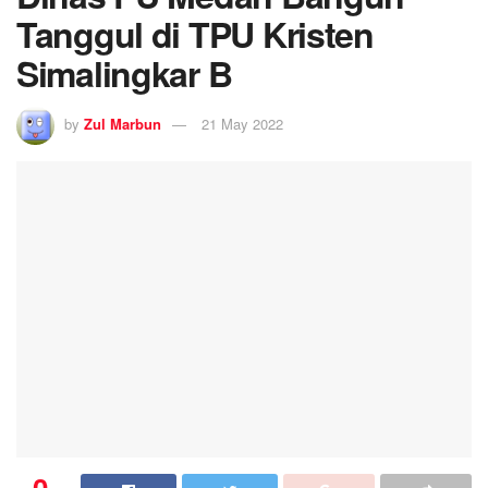
Tanggul di TPU Kristen
Simalingkar B
by
Zul Marbun
21 May 2022
0