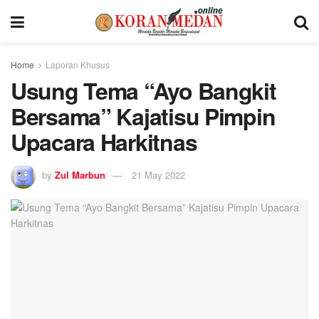
Home
Laporan Khusus
Usung Tema “Ayo Bangkit
Bersama” Kajatisu Pimpin
Upacara Harkitnas
by
Zul Marbun
21 May 2022