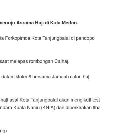
 menuju Asrama Haji di Kota Medan.
rta Forkopimda Kota Tanjungbalai di pendopo
 saat melepas rombongan Calhaj.
g dalam kloter 6 bersama Jamaah calon haji
ji asal Kota Tanjungbalai akan mengikuti test
ndara Kuala Namu (KNIA) dan diperkirakan tiba
ung)