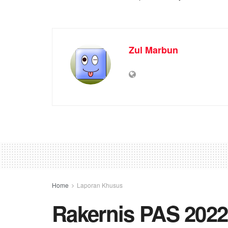
Zul Marbun
Home
Laporan Khusus
Rakernis PAS 202