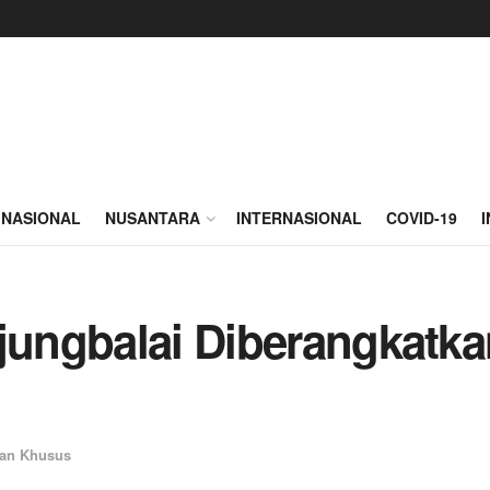
NASIONAL
NUSANTARA
INTERNASIONAL
COVID-19
njungbalai Diberangkat
an Khusus