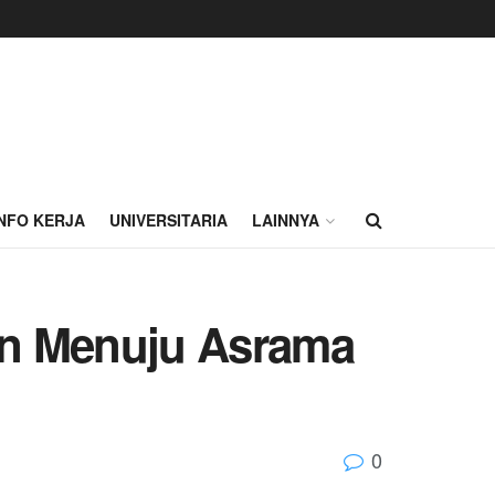
INFO KERJA
UNIVERSITARIA
LAINNYA
kan Menuju Asrama
0