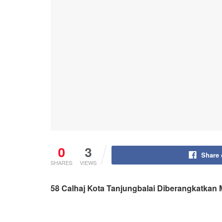
0
3
Share
SHARES
VIEWS
58 Calhaj Kota Tanjungbalai Diberangkatkan