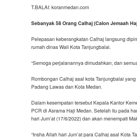
T.BALAI: koranmedan.com
Sebanyak 58 Orang Calhaj (Calon Jemaah Haji
Pelepasan keberangkatan Calhaj langsung dipimp
rumah dinas Wali Kota Tanjungbalai.
“Semoga perjalanannya dimudahkan, dan semuany
Rombongan Calhaj asal kota Tanjungbalai yang t
Padang Lawas dan Kota Medan.
Dalam kesempatan tersebut Kepala Kantor Kemen
PCR di Asrama Haji Medan. Setelah itu pada ha
hari Jum’at (17/6/2022) dan akan menempati Mak
“Insha Allah hari Jum’at para Calhaj asal Kota Ta