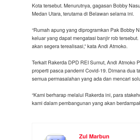
Kota tersebut. Menurutnya, gagasan Bobby Nasuti
Medan Utara, terutama di Belawan selama ini.
“Rumah apung yang diprogramkan Pak Bobby Nasut
keluar yang dapat mengatasi banjir rob terseb
akan segera terealisasi,” kata Andi Atmoko.
Terkait Rakerda DPD REI Sumut, Andi Atmoko Pa
properti pasca pandemi Covid-19. Dimana dua tah
semua permasalahan yang ada dan mencari solu
“Kami berharap melalui Rakerda ini, para stak
kami dalam pembangunan yang akan berdampak ba
Zul Marbun