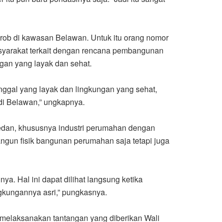
 rob di kawasan Belawan. Untuk itu orang nomor
arakat terkait dengan rencana pembangunan
gan yang layak dan sehat.
nggal yang layak dan lingkungan yang sehat,
di Belawan,” ungkapnya.
dan, khususnya industri perumahan dengan
ngun fisik bangunan perumahan saja tetapi juga
a. Hal ini dapat dilihat langsung ketika
gkungannya asri,” pungkasnya.
elaksanakan tantangan yang diberikan Wali