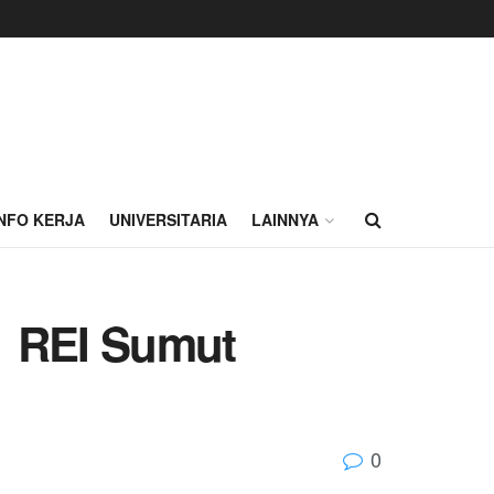
INFO KERJA
UNIVERSITARIA
LAINNYA
g REI Sumut
0