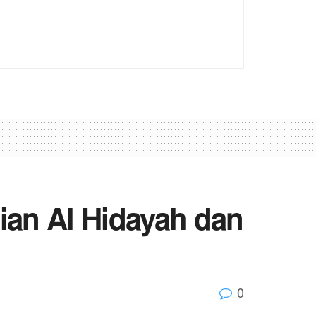
jian Al Hidayah dan
0