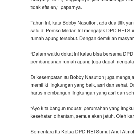
tidak efisien,” paparnya.
Tahun ini, kata Bobby Nasution, ada dua titik 
satu di Pemko Medan ini mengajak DPD REI S
rumah apung tersebut. Dengan demikian masyara
“Dalam waktu dekat ini kalau bisa bersama DPD 
pembangunan rumah apung juga dapat mengatasi
Di kesempatan itu Bobby Nasution juga menga
memiliki lingkungan yang baik, asri dan sehat
harus membangun lingkungan yang asri dan seh
“Ayo kita bangun industri perumahan yang lingku
kesehatan dihantam, semua akan jatuh. Oleh ka
Sementara itu Ketua DPD REI Sumut Andi Atmo