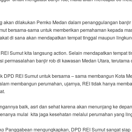
yang akan dilakukan Pemko Medan dalam penanggulangan banjir
umut bersama-sama untuk memberikan pemahaman kepada masy
kat di sana akan mendapatkan tempat tinggal maupun lingkun
REI Sumut kita langsung action. Selain mendapatkan tempat ti
 permasalahan banjir rob di kawasan Medan Utara, terutama 
jak DPD REI Sumut untuk bersama – sama membangun Kota Me
. Dalam membangun perumahan, ujarnya, REI tidak hanya memba
at.
ngannya baik, asri dan sehat karena akan menunjang ke depanny
renanya mulai kita jaga kesehatan melalui perumahan yang lin
ko Panggabean mengungkapkan, DPD REI Sumut sangat siap m