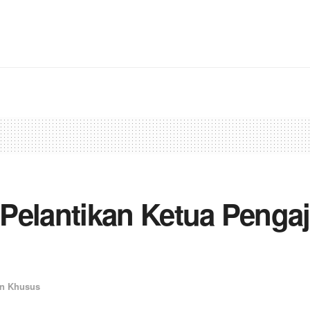
i Pelantikan Ketua Penga
n Khusus