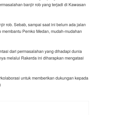
ermasalahan banjir rob yang terjadi di Kawasan
r rob. Sebab, sampai saat ini belum ada jalan
n siap membantu Pemko Medan, mudah-mudahan
tasi dari permasalahan yang dihadapi dunia
nanya melalui Rakerda ini diharapkan mengatasi
berkolaborasi untuk memberikan dukungan kepada
)