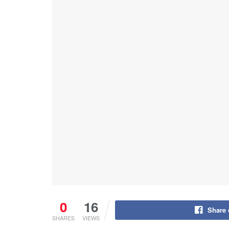
0
16
Share
SHARES
VIEWS