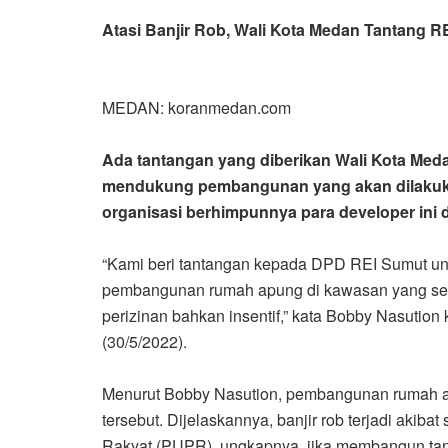
Atasi Banjir Rob, Wali Kota Medan Tantang
MEDAN: koranmedan.com
Ada tantangan yang diberikan Wali Kota Med
mendukung pembangunan yang akan dilakukan
organisasi berhimpunnya para developer in
“Kami beri tantangan kepada DPD REI Sumut u
pembangunan rumah apung di kawasan yang serin
perizinan bahkan insentif,” kata Bobby Nasution
(30/5/2022).
Menurut Bobby Nasution, pembangunan rumah ap
tersebut. Dijelaskannya, banjir rob terjadi ak
Rakyat (PUPR), ungkapnya, jika membangun tangg