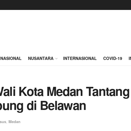
NASIONAL
NUSANTARA
INTERNASIONAL
COVID-19
 Wali Kota Medan Tantan
ung di Belawan
sus
,
Medan