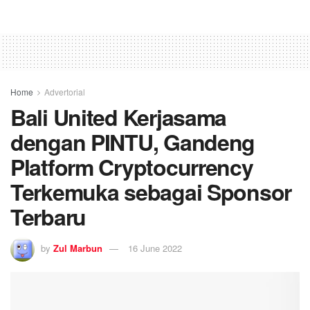
Home
Advertorial
Bali United Kerjasama
dengan PINTU, Gandeng
Platform Cryptocurrency
Terkemuka sebagai Sponsor
Terbaru
by
Zul Marbun
16 June 2022