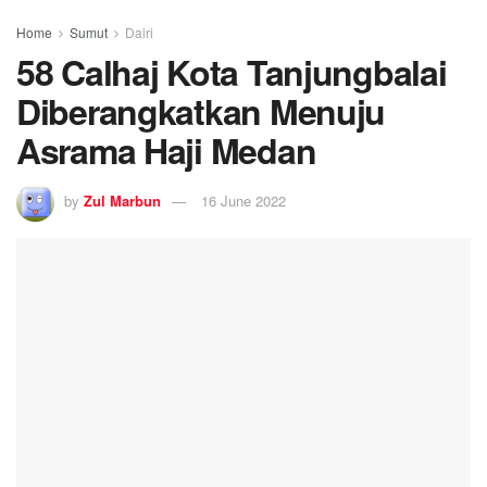
Home
Sumut
Dairi
58 Calhaj Kota Tanjungbalai
Diberangkatkan Menuju
Asrama Haji Medan
by
Zul Marbun
16 June 2022