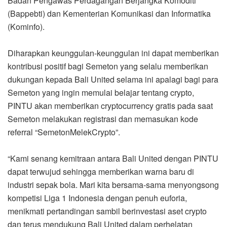
Badan Pengawas Perdagangan Berjangka Komoditi
(Bappebti) dan Kementerian Komunikasi dan Informatika
(Kominfo).
Diharapkan keunggulan-keunggulan ini dapat memberikan
kontribusi positif bagi Semeton yang selalu memberikan
dukungan kepada Bali United selama ini apalagi bagi para
Semeton yang ingin memulai belajar tentang crypto,
PINTU akan memberikan cryptocurrency gratis pada saat
Semeton melakukan registrasi dan memasukan kode
referral “SemetonMelekCrypto”.
“Kami senang kemitraan antara Bali United dengan PINTU
dapat terwujud sehingga memberikan warna baru di
industri sepak bola. Mari kita bersama-sama menyongsong
kompetisi Liga 1 Indonesia dengan penuh euforia,
menikmati pertandingan sambil berinvestasi aset crypto
dan terus mendukung Bali United dalam perhelatan