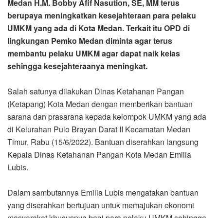
Medan H.M. Bobby Afif Nasution, SE, MM terus
berupaya meningkatkan kesejahteraan para pelaku
UMKM yang ada di Kota Medan. Terkait itu OPD di
lingkungan Pemko Medan diminta agar terus
membantu pelaku UMKM agar dapat naik kelas
sehingga kesejahteraanya meningkat.
Salah satunya dilakukan Dinas Ketahanan Pangan
(Ketapang) Kota Medan dengan memberikan bantuan
sarana dan prasarana kepada kelompok UMKM yang ada
di Kelurahan Pulo Brayan Darat II Kecamatan Medan
Timur, Rabu (15/6/2022). Bantuan diserahkan langsung
Kepala Dinas Ketahanan Pangan Kota Medan Emilia
Lubis.
Dalam sambutannya Emilia Lubis mengatakan bantuan
yang diserahkan bertujuan untuk memajukan ekonomi
masyarakat khususnya bagi para pelaku UMKM sehingga