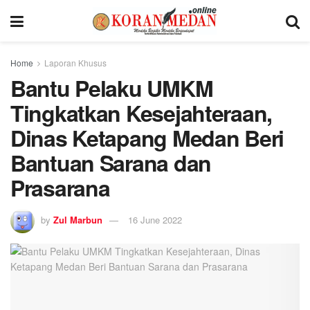
Home
Laporan Khusus
Bantu Pelaku UMKM
Tingkatkan Kesejahteraan,
Dinas Ketapang Medan Beri
Bantuan Sarana dan
Prasarana
by
Zul Marbun
16 June 2022