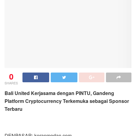
0
SHARES
Bali United Kerjasama dengan PINTU, Gandeng
Platform Cryptocurrency Terkemuka sebagai Sponsor
Terbaru
DENPASAR: koranmedan.com