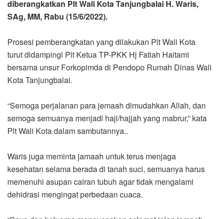
diberangkatkan Plt Wali Kota Tanjungbalai H. Waris,
SAg, MM, Rabu (15/6/2022).
Prosesi pemberangkatan yang dilakukan Plt Wali Kota
turut didampingi Plt Ketua TP-PKK Hj Fatiah Haitami
bersama unsur Forkopimda di Pendopo Rumah Dinas Wali
Kota Tanjungbalai.
“Semoga perjalanan para jemaah dimudahkan Allah, dan
semoga semuanya menjadi haji/hajjah yang mabrur,” kata
Plt Wali Kota dalam sambutannya..
Waris juga meminta jamaah untuk terus menjaga
kesehatan selama berada di tanah suci, semuanya harus
memenuhi asupan cairan tubuh agar tidak mengalami
dehidrasi mengingat perbedaan cuaca.