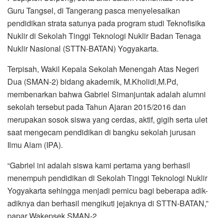
Guru Tangsel, di Tangerang pasca menyelesaikan
pendidikan strata satunya pada program studi Teknofisika
Nuklir di Sekolah Tinggi Teknologi Nuklir Badan Tenaga
Nuklir Nasional (STTN-BATAN) Yogyakarta.
Terpisah, Wakil Kepala Sekolah Menengah Atas Negeri
Dua (SMAN-2) bidang akademik, M.Kholidi,M.Pd,
membenarkan bahwa Gabriel Simanjuntak adalah alumni
sekolah tersebut pada Tahun Ajaran 2015/2016 dan
merupakan sosok siswa yang cerdas, aktif, gigih serta ulet
saat mengecam pendidikan di bangku sekolah jurusan
Ilmu Alam (IPA).
“Gabriel ini adalah siswa kami pertama yang berhasil
menempuh pendidikan di Sekolah Tinggi Teknologi Nuklir
Yogyakarta sehingga menjadi pemicu bagi beberapa adik-
adiknya dan berhasil mengikuti jejaknya di STTN-BATAN,”
papar Wakepsek SMAN-2.