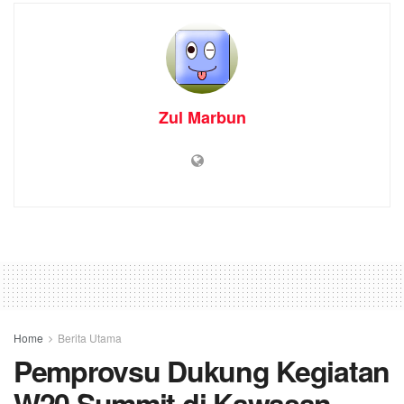
Zul Marbun
Home
Berita Utama
Pemprovsu Dukung Kegiatan
W20 Summit di Kawasan