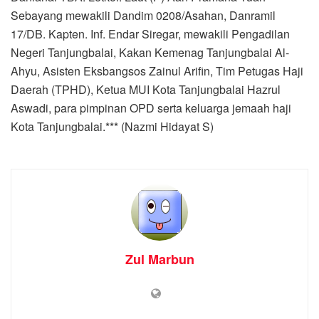
Sebayang mewakili Dandim 0208/Asahan, Danramil
17/DB. Kapten. Inf. Endar Siregar, mewakili Pengadilan
Negeri Tanjungbalai, Kakan Kemenag Tanjungbalai Al-
Ahyu, Asisten Eksbangsos Zainul Arifin, Tim Petugas Haji
Daerah (TPHD), Ketua MUI Kota Tanjungbalai Hazrul
Aswadi, para pimpinan OPD serta keluarga jemaah haji
Kota Tanjungbalai.*** (Nazmi Hidayat S)
Zul Marbun