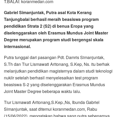
T.BALAI: koranmedan.com
Gabriel Simanjuntak, Putra asal Kota Kerang
Tanjungbalai berhasil meraih beasiswa program
pendidikan Strata 2 (S2) di benua Eropa yang
diselenggarakan oleh Erasmus Mundus Joint Master
Degree merupakan program studi bergengsi skala
internasional.
Putra tunggal dari pasangan Pdt. Damris Simanjuntak,
S.Th dan Tiur Lismawati Aritonang, S.Kep, Ns. itu berhak
melanjutkan pendidikan magisternya dalam studi teknologi
nuklir setelah berhasil menyelesaikan test program
beasiswa S-2 yang diselenggarakan Erasmus Mundus
Joint Master Degree beberapa waktu lalu.
Tiur Lismawati Aritonang,S.Kep.,Ns, Ibunda Gabriel
Simanjuntak, saat ditemui koranmedan.com, Rabu
(15/06/2022), mengatakan bahwa sang putra sebenarnya