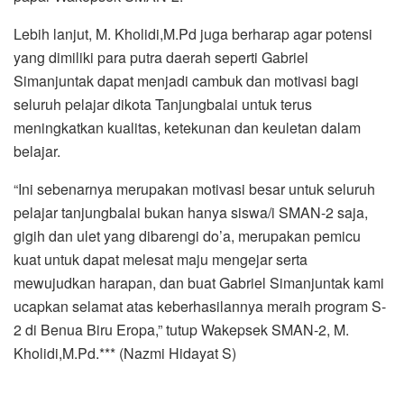
Lebih lanjut, M. Kholidi,M.Pd juga berharap agar potensi
yang dimiliki para putra daerah seperti Gabriel
Simanjuntak dapat menjadi cambuk dan motivasi bagi
seluruh pelajar dikota Tanjungbalai untuk terus
meningkatkan kualitas, ketekunan dan keuletan dalam
belajar.
“Ini sebenarnya merupakan motivasi besar untuk seluruh
pelajar tanjungbalai bukan hanya siswa/i SMAN-2 saja,
gigih dan ulet yang dibarengi do’a, merupakan pemicu
kuat untuk dapat melesat maju mengejar serta
mewujudkan harapan, dan buat Gabriel Simanjuntak kami
ucapkan selamat atas keberhasilannya meraih program S-
2 di Benua Biru Eropa,” tutup Wakepsek SMAN-2, M.
Kholidi,M.Pd.*** (Nazmi Hidayat S)