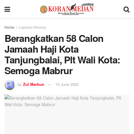
Home
Laporan Khusus
Berangkatkan 58 Calon
Jamaah Haji Kota
Tanjungbalai, Plt Wali Kota:
Semoga Mabrur
by
Zul Marbun
15 June 2022