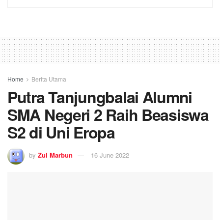
Home
Berita Utama
Putra Tanjungbalai Alumni
SMA Negeri 2 Raih Beasiswa
S2 di Uni Eropa
by
Zul Marbun
16 June 2022