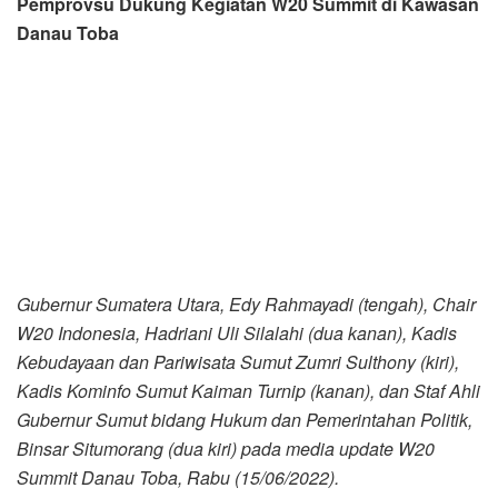
Pemprovsu Dukung Kegiatan W20 Summit di Kawasan
Danau Toba
Gubernur Sumatera Utara, Edy Rahmayadi (tengah), Chair
W20 Indonesia, Hadriani Uli Silalahi (dua kanan), Kadis
Kebudayaan dan Pariwisata Sumut Zumri Sulthony (kiri),
Kadis Kominfo Sumut Kaiman Turnip (kanan), dan Staf Ahli
Gubernur Sumut bidang Hukum dan Pemerintahan Politik,
Binsar Situmorang (dua kiri) pada media update W20
Summit Danau Toba, Rabu (15/06/2022).