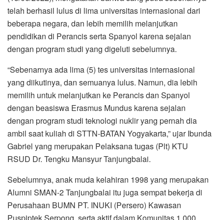
telah berhasil lulus di lima universitas internasional dari
beberapa negara, dan lebih memilih melanjutkan
pendidikan di Perancis serta Spanyol karena sejalan
dengan program studi yang digeluti sebelumnya.
“Sebenarnya ada lima (5) tes universitas internasional
yang diikutinya, dan semuanya lulus. Namun, dia lebih
memilih untuk melanjutkan ke Perancis dan Spanyol
dengan beasiswa Erasmus Mundus karena sejalan
dengan program studi teknologi nuklir yang pernah dia
ambil saat kuliah di STTN-BATAN Yogyakarta,” ujar Ibunda
Gabriel yang merupakan Pelaksana tugas (Plt) KTU
RSUD Dr. Tengku Mansyur Tanjungbalai.
Sebelumnya, anak muda kelahiran 1998 yang merupakan
Alumni SMAN-2 Tanjungbalai itu juga sempat bekerja di
Perusahaan BUMN PT. INUKI (Persero) Kawasan
Puspiptek Serpong, serta aktif dalam Komunitas 1.000