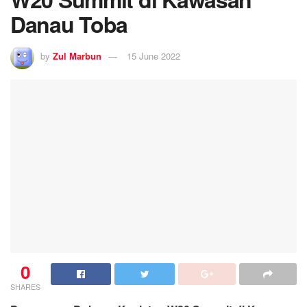
Danau Toba
by
Zul Marbun
15 June 2022
0
SHARES