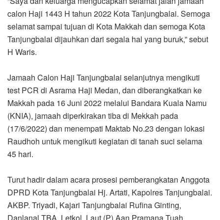
“Saya dan keluarga mengucapkan selamat jalan jamaah
calon Haji 1443 H tahun 2022 Kota Tanjungbalai. Semoga
selamat sampai tujuan di Kota Makkah dan semoga Kota
Tanjungbalai dijauhkan dari segala hal yang buruk,” sebut
H Waris.
Jamaah Calon Haji Tanjungbalai selanjutnya mengikuti
test PCR di Asrama Haji Medan, dan diberangkatkan ke
Makkah pada 16 Juni 2022 melalui Bandara Kuala Namu
(KNIA), jamaah diperkirakan tiba di Mekkah pada
(17/6/2022) dan menempati Maktab No.23 dengan lokasi
Raudhoh untuk mengikuti kegiatan di tanah suci selama
45 hari.
Turut hadir dalam acara prosesi pemberangkatan Anggota
DPRD Kota Tanjungbalai Hj. Artati, Kapolres Tanjungbalai.
AKBP. Triyadi, Kajari Tanjungbalai Rufina Ginting,
Danlanal TBA. Letkol. Laut (P) Aan Pramana Tuah