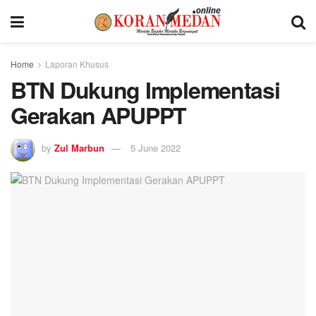
Home
Laporan Khusus
BTN Dukung Implementasi
Gerakan APUPPT
by
Zul Marbun
5 June 2022