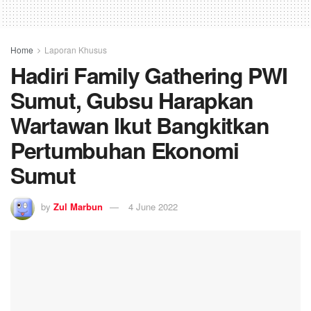
Home
Laporan Khusus
Hadiri Family Gathering PWI
Sumut, Gubsu Harapkan
Wartawan Ikut Bangkitkan
Pertumbuhan Ekonomi
Sumut
by
Zul Marbun
4 June 2022