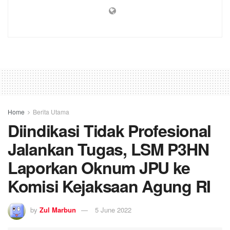
Home
Berita Utama
Diindikasi Tidak Profesional
Jalankan Tugas, LSM P3HN
Laporkan Oknum JPU ke
Komisi Kejaksaan Agung RI
by
Zul Marbun
5 June 2022