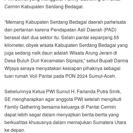
Cermin Kabupaten Serdang Bedagai.
“Memang Kabupaten Serdang Bedagai daerah pariwisata
dan pertanian karena Pendapatan Asli Daerah (PAD)
berasal dari dua sektor itu. Selain pantai sepanjang 55
kilometer, obyek wisata Kabupaten Serdang Bedagai yang
juga sedang naik daun adalah Wisata Arung Jeram di
Desa Buluh Duri Kecamatan Sipispis,” sebut Bupati Darma
Wijaya seraya menyatakan kesiapan pihaknya sebagai
tuan rumah Voli Pantai pada PON 2024 Sumut-Aceh.
Sebelumnya Ketua PWI Sumut H. Farianda Putra Sinik,
SE mengharapkan agar anggota PWI setelah mengikuti
Family Gathering bersama keluarga di Pantai Cermin
dapat lebih segar dalam menyajikan berita-berita yang
berkualitas khususnya dalam memajukan Sumatera Utara
ke depan.