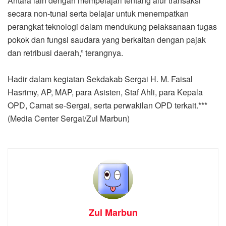
Antara lain dengan mempelajari tentang alur transaksi
secara non-tunai serta belajar untuk menempatkan
perangkat teknologi dalam mendukung pelaksanaan tugas
pokok dan fungsi saudara yang berkaitan dengan pajak
dan retribusi daerah,” terangnya.
Hadir dalam kegiatan Sekdakab Sergai H. M. Faisal
Hasrimy, AP, MAP, para Asisten, Staf Ahli, para Kepala
OPD, Camat se-Sergai, serta perwakilan OPD terkait.***
(Media Center Sergai/Zul Marbun)
Zul Marbun