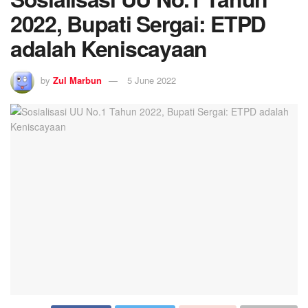
2022, Bupati Sergai: ETPD
adalah Keniscayaan
by
Zul Marbun
5 June 2022