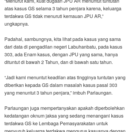
“Menurut kami, kuat dugaan JPU AR menuntut tuntutan
atas kasus GS selama 3 tahun penjara karena, keluarga
terdakwa GS tidak menuruti kemauan JPU AR,”
ungkapnya.
Padahal, sambungnya, kita lihat pada kasus yang sama
dari data di pengadilan negeri Labuhanbatu, pada kasus
303, ada Enam kasus, dengan JPU yang sama, hanya
dituntut di bawah 2 Tahun, dan di bawah satu tahun.
“Jadi kami menuntut keadilan atas tingginya tuntutan yang
diberikan kepada GS dalam masalah kasus pasal 303
yang menuntut 3 tahun penjara,” imbuh Parlaungan.
Parlaungan juga mempertanyakan apakah diperbolehkan
kedatangan oknum jaksa yang sedang menangani kasus
terdakwa GS ke Lembaga Pemasyarakatan untuk
menyuruh keluarga terdakwa mengurus kasusnya dengan