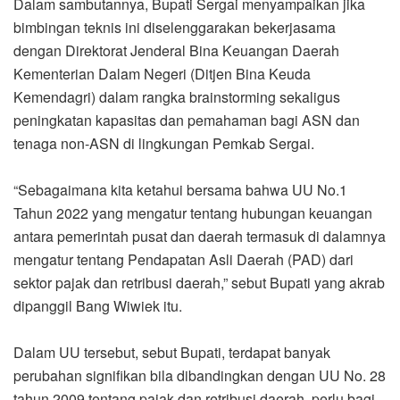
Dalam sambutannya, Bupati Sergai menyampaikan jika
bimbingan teknis ini diselenggarakan bekerjasama
dengan Direktorat Jenderal Bina Keuangan Daerah
Kementerian Dalam Negeri (Ditjen Bina Keuda
Kemendagri) dalam rangka brainstorming sekaligus
peningkatan kapasitas dan pemahaman bagi ASN dan
tenaga non-ASN di lingkungan Pemkab Sergai.
“Sebagaimana kita ketahui bersama bahwa UU No.1
Tahun 2022 yang mengatur tentang hubungan keuangan
antara pemerintah pusat dan daerah termasuk di dalamnya
mengatur tentang Pendapatan Asli Daerah (PAD) dari
sektor pajak dan retribusi daerah,” sebut Bupati yang akrab
dipanggil Bang Wiwiek itu.
Dalam UU tersebut, sebut Bupati, terdapat banyak
perubahan signifikan bila dibandingkan dengan UU No. 28
tahun 2009 tentang pajak dan retribusi daerah, perlu bagi