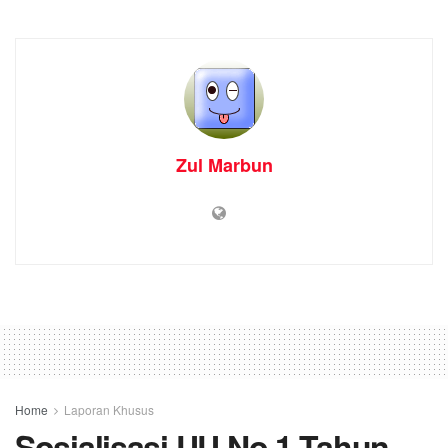
Zul Marbun
Home
Laporan Khusus
Sosialisasi UU No.1 Tahun