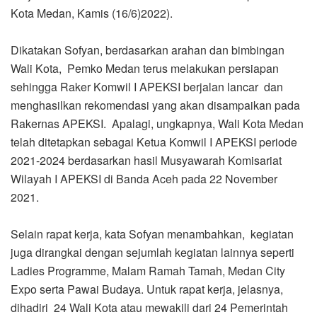
Kota Medan, Kamis (16/6)2022).
Dikatakan Sofyan, berdasarkan arahan dan bimbingan
Wali Kota, Pemko Medan terus melakukan persiapan
sehingga Raker Komwil I APEKSI berjalan lancar dan
menghasilkan rekomendasi yang akan disampaikan pada
Rakernas APEKSI. Apalagi, ungkapnya, Wali Kota Medan
telah ditetapkan sebagai Ketua Komwil I APEKSI periode
2021-2024 berdasarkan hasil Musyawarah Komisariat
Wilayah I APEKSI di Banda Aceh pada 22 November
2021.
Selain rapat kerja, kata Sofyan menambahkan, kegiatan
juga dirangkai dengan sejumlah kegiatan lainnya seperti
Ladies Programme, Malam Ramah Tamah, Medan City
Expo serta Pawai Budaya. Untuk rapat kerja, jelasnya,
dihadiri 24 Wali Kota atau mewakili dari 24 Pemerintah