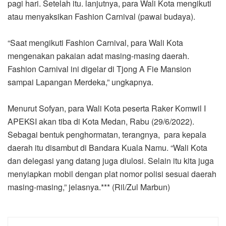
pagi hari. Setelah itu. lanjutnya, para Wali Kota mengikuti
atau menyaksikan Fashion Carnival (pawai budaya).
“Saat mengikuti Fashion Carnival, para Wali Kota
mengenakan pakaian adat masing-masing daerah.
Fashion Carnival ini digelar di Tjong A Fie Mansion
sampai Lapangan Merdeka,” ungkapnya.
Menurut Sofyan, para Wali Kota peserta Raker Komwil I
APEKSI akan tiba di Kota Medan, Rabu (29/6/2022).
Sebagai bentuk penghormatan, terangnya, para kepala
daerah itu disambut di Bandara Kuala Namu. “Wali Kota
dan delegasi yang datang juga diulosi. Selain itu kita juga
menyiapkan mobil dengan plat nomor polisi sesuai daerah
masing-masing,” jelasnya.*** (Ril/Zul Marbun)