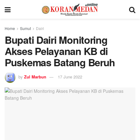
Home
Sumut
Dairi
Bupati Dairi Monitoring
Akses Pelayanan KB di
Puskemas Batang Beruh
by
Zul Marbun
17 June 2022