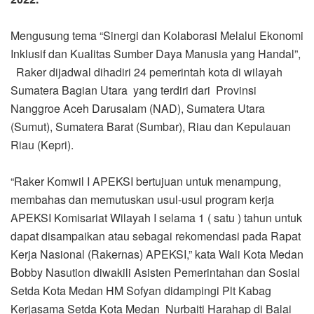
Mengusung tema “Sinergi dan Kolaborasi Melalui Ekonomi
Inklusif dan Kualitas Sumber Daya Manusia yang Handal”,
Raker dijadwal dihadiri 24 pemerintah kota di wilayah
Sumatera Bagian Utara yang terdiri dari Provinsi
Nanggroe Aceh Darusalam (NAD), Sumatera Utara
(Sumut), Sumatera Barat (Sumbar), Riau dan Kepulauan
Riau (Kepri).
“Raker Komwil I APEKSI bertujuan untuk menampung,
membahas dan memutuskan usul-usul program kerja
APEKSI Komisariat Wilayah I selama 1 ( satu ) tahun untuk
dapat disampaikan atau sebagai rekomendasi pada Rapat
Kerja Nasional (Rakernas) APEKSI,” kata Wali Kota Medan
Bobby Nasution diwakili Asisten Pemerintahan dan Sosial
Setda Kota Medan HM Sofyan didampingi Plt Kabag
Kerjasama Setda Kota Medan Nurbaiti Harahap di Balai