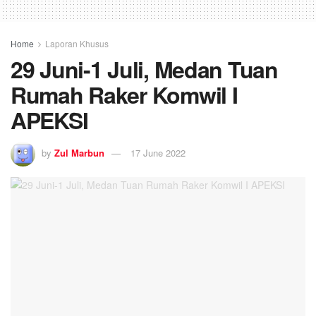
Home
Laporan Khusus
29 Juni-1 Juli, Medan Tuan
Rumah Raker Komwil I
APEKSI
by
Zul Marbun
17 June 2022