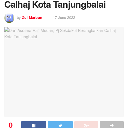
Calhaj Kota Tanjungbalai
by
Zul Marbun
17 June 2022
0