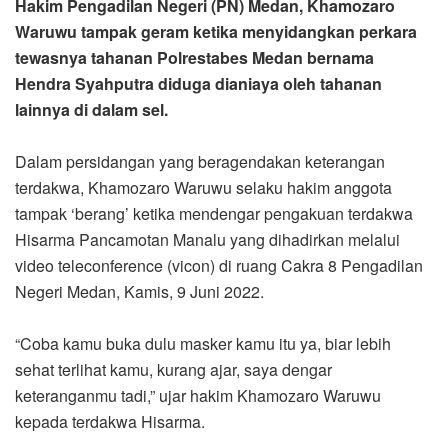
Hakim Pengadilan Negeri (PN) Medan, Khamozaro
Waruwu tampak geram ketika menyidangkan perkara
tewasnya tahanan Polrestabes Medan bernama
Hendra Syahputra diduga dianiaya oleh tahanan
lainnya di dalam sel.
Dalam persidangan yang beragendakan keterangan
terdakwa, Khamozaro Waruwu selaku hakim anggota
tampak ‘berang’ ketika mendengar pengakuan terdakwa
Hisarma Pancamotan Manalu yang dihadirkan melalui
video teleconference (vicon) di ruang Cakra 8 Pengadilan
Negeri Medan, Kamis, 9 Juni 2022.
“Coba kamu buka dulu masker kamu itu ya, biar lebih
sehat terlihat kamu, kurang ajar, saya dengar
keteranganmu tadi,” ujar hakim Khamozaro Waruwu
kepada terdakwa Hisarma.