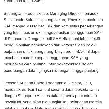
karbonada tahun 2050.”
Sedangkan Frederick Teo, Managing Director Temasek,
Sustainable Solutions, mengatakan, “Proyek percontohan
SAF menjadi dasar bagi SIA dan komunitas penerbangan
yang lebih luas untuk mengoperasikan penggunaan SAF
di Singapura. Dengan kredit SAF, kita dapat lebih efektif
mengumpulkan pembiayaan dari korporasi dan pelaku
perjalanan untuk mengurangi biaya premi SAF. Ini dapat
membantu mempercepat penggunaan SAF, yang
merupakan cara penting untuk dekarbonisasi sektor
penerbangan dalam jangka menengah hingga panjang.”
Terpisah Arianna Baldo, Programme Director, RSB,
mengatakan: “Kami sangat senang dapat bekerja sama
dengan Singapore Airlines dalam proyek percontohan
inovatif ini, yang akan memungkinkan pelanggan mereka
untuk mengakses klaim yang kredibel yang dihasilkan