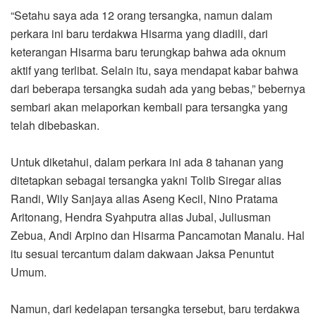
“Setahu saya ada 12 orang tersangka, namun dalam
perkara ini baru terdakwa Hisarma yang diadili, dari
keterangan Hisarma baru terungkap bahwa ada oknum
aktif yang terlibat. Selain itu, saya mendapat kabar bahwa
dari beberapa tersangka sudah ada yang bebas,” bebernya
sembari akan melaporkan kembali para tersangka yang
telah dibebaskan.
Untuk diketahui, dalam perkara ini ada 8 tahanan yang
ditetapkan sebagai tersangka yakni Tolib Siregar alias
Randi, Wily Sanjaya alias Aseng Kecil, Nino Pratama
Aritonang, Hendra Syahputra alias Jubal, Juliusman
Zebua, Andi Arpino dan Hisarma Pancamotan Manalu. Hal
itu sesuai tercantum dalam dakwaan Jaksa Penuntut
Umum.
Namun, dari kedelapan tersangka tersebut, baru terdakwa