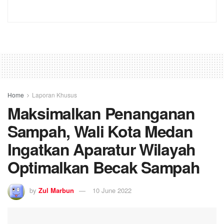
Home
Laporan Khusus
Maksimalkan Penanganan
Sampah, Wali Kota Medan
Ingatkan Aparatur Wilayah
Optimalkan Becak Sampah
by
Zul Marbun
10 June 2022