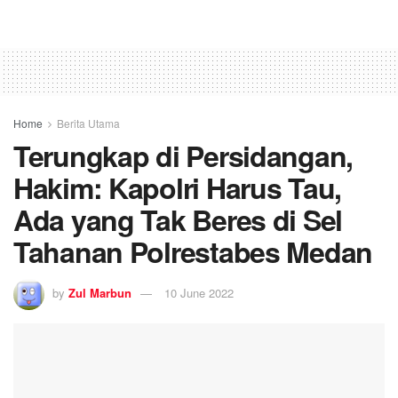
Home
Berita Utama
Terungkap di Persidangan,
Hakim: Kapolri Harus Tau,
Ada yang Tak Beres di Sel
Tahanan Polrestabes Medan
by
Zul Marbun
10 June 2022