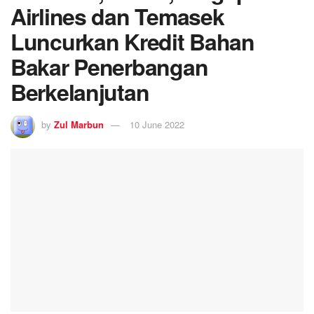
Airlines dan Temasek
Luncurkan Kredit Bahan
Bakar Penerbangan
Berkelanjutan
by
Zul Marbun
10 June 2022