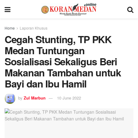
Home
Laporan Khusus
Cegah Stunting, TP PKK
Medan Tuntungan
Sosialisasi Sekaligus Beri
Makanan Tambahan untuk
Bayi dan Ibu Hamil
by
Zul Marbun
10 June 2022