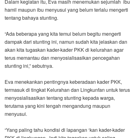
Dalam kegiatan itu, Eva masih menemukan sejumlah ibu
hamil maupun ibu menyusui yang belum terlalu mengerti
tentang bahaya stunting.
“Ada beberapa yang kita temui belum begitu mengerti
dampak dari stunting ini, namun sudah kita jelaskan dan
akan kita tugaskan kader-kader PKK di kelurahan agar
terus memantau dan menyosialisasikan pencegahan
stunting ini,” sebutnya.
Eva menekankan pentingnya keberadaan kader PKK,
termasuk di tingkat Kelurahan dan Lingkunfan untuk terus
menyosialisasikan tentang stunting kepada warga,
terutama yang kini tengah mengandung maupun
menyusui.
“Yang paling tahu kondisi di lapangan ‘kan kader-kader
PKK di lingkungan, Jadi kita tegaskan untuk saling