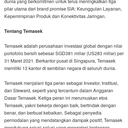
dunia yang berkomitmen untuk terus meningkatkan tiga
pilar utama dari brand promise SIA: Keunggulan Layanan,
Kepemimpinan Produk dan Konektivitas Jaringan.
Tentang Temasek
Temasek adalah perusahaan investasi global dengan nilai
portofolio bersih sebesar SGD381 miliar (US283 miliar) per
31 Maret 2021. Berkantor pusat di Singapura, Temasek
memiliki 13 kantor di sembilan negara di seluruh dunia.
Temasek menjalani tiga peran sebagai Investor, Institusi,
dan Steward, seperti yang tercantum dalam Anggaran
Dasar Temasek. Ketiga peran ini merumuskan etos
Temasek, yakni bekerja dengan baik, bertindak dengan
benar, dan berbuat kebaikan. Sebagai penyedia
permodalan yang mendatangkan dampak positif, Temasek
mendukung solusi-solusi yang mengatasi tantangan