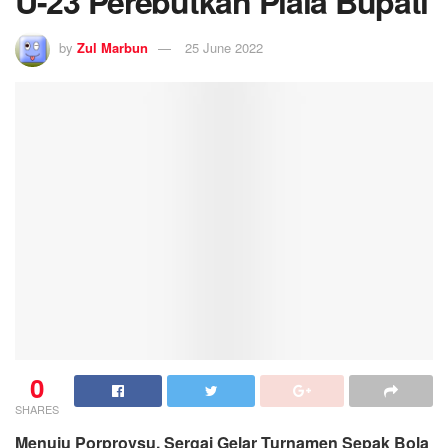
U-23 Perebutkan Piala Bupati
by
Zul Marbun
25 June 2022
0
SHARES
Menuju Porprovsu, Sergai Gelar Turnamen Sepak Bola