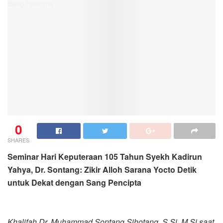
0
SHARES
Seminar Hari Keputeraan 105 Tahun Syekh Kadirun
Yahya, Dr. Sontang: Zikir Alloh Sarana Yocto Detik
untuk Dekat dengan Sang Pencipta
Khalifah Dr. Muhammad Sontang Sihotang, S.Si, M.Si saat