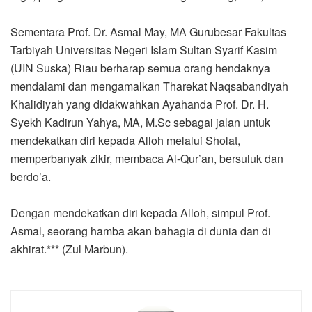
Sementara Prof. Dr. Asmal May, MA Gurubesar Fakultas
Tarbiyah Universitas Negeri Islam Sultan Syarif Kasim
(UIN Suska) Riau berharap semua orang hendaknya
mendalami dan mengamalkan Tharekat Naqsabandiyah
Khalidiyah yang didakwahkan Ayahanda Prof. Dr. H.
Syekh Kadirun Yahya, MA, M.Sc sebagai jalan untuk
mendekatkan diri kepada Alloh melalui Sholat,
memperbanyak zikir, membaca Al-Qur’an, bersuluk dan
berdo’a.
Dengan mendekatkan diri kepada Alloh, simpul Prof.
Asmal, seorang hamba akan bahagia di dunia dan di
akhirat.*** (Zul Marbun).