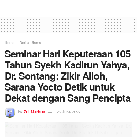
Home
Berita Utama
Seminar Hari Keputeraan 105
Tahun Syekh Kadirun Yahya,
Dr. Sontang: Zikir Alloh,
Sarana Yocto Detik untuk
Dekat dengan Sang Pencipta
by
Zul Marbun
25 June 2022