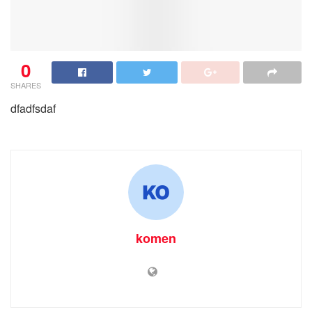
0
SHARES
dfadfsdaf
komen