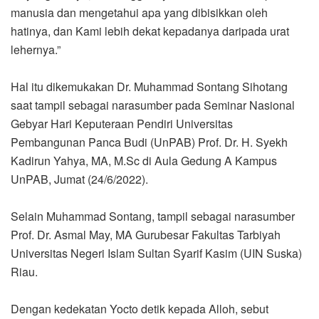
manusia dan mengetahui apa yang dibisikkan oleh
hatinya, dan Kami lebih dekat kepadanya daripada urat
lehernya.”
Hal itu dikemukakan Dr. Muhammad Sontang Sihotang
saat tampil sebagai narasumber pada Seminar Nasional
Gebyar Hari Keputeraan Pendiri Universitas
Pembangunan Panca Budi (UnPAB) Prof. Dr. H. Syekh
Kadirun Yahya, MA, M.Sc di Aula Gedung A Kampus
UnPAB, Jumat (24/6/2022).
Selain Muhammad Sontang, tampil sebagai narasumber
Prof. Dr. Asmal May, MA Gurubesar Fakultas Tarbiyah
Universitas Negeri Islam Sultan Syarif Kasim (UIN Suska)
Riau.
Dengan kedekatan Yocto detik kepada Alloh, sebut