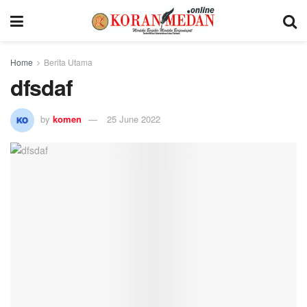
Home
Berita Utama
dfsdaf
by
komen
25 June 2022