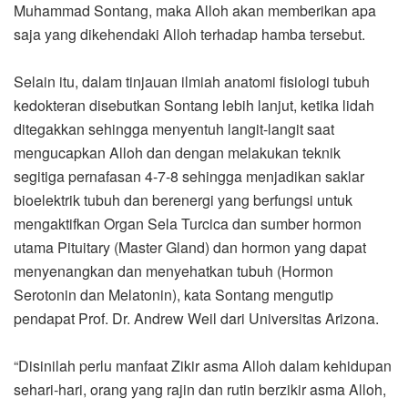
Muhammad Sontang, maka Alloh akan memberikan apa
saja yang dikehendaki Alloh terhadap hamba tersebut.
Selain itu, dalam tinjauan ilmiah anatomi fisiologi tubuh
kedokteran disebutkan Sontang lebih lanjut, ketika lidah
ditegakkan sehingga menyentuh langit-langit saat
mengucapkan Alloh dan dengan melakukan teknik
segitiga pernafasan 4-7-8 sehingga menjadikan saklar
bioelektrik tubuh dan berenergi yang berfungsi untuk
mengaktifkan Organ Sela Turcica dan sumber hormon
utama Pituitary (Master Gland) dan hormon yang dapat
menyenangkan dan menyehatkan tubuh (Hormon
Serotonin dan Melatonin), kata Sontang mengutip
pendapat Prof. Dr. Andrew Weil dari Universitas Arizona.
“Disinilah perlu manfaat Zikir asma Alloh dalam kehidupan
sehari-hari, orang yang rajin dan rutin berzikir asma Alloh,