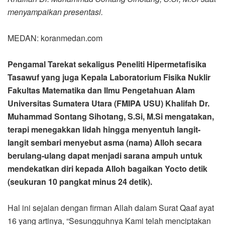
menyampaikan presentasi.
MEDAN: koranmedan.com
Pengamal Tarekat sekaligus Peneliti Hipermetafisika
Tasawuf yang juga Kepala Laboratorium Fisika Nuklir
Fakultas Matematika dan Ilmu Pengetahuan Alam
Universitas Sumatera Utara (FMIPA USU) Khalifah Dr.
Muhammad Sontang Sihotang, S.Si, M.Si mengatakan,
terapi menegakkan lidah hingga menyentuh langit-
langit sembari menyebut asma (nama) Alloh secara
berulang-ulang dapat menjadi sarana ampuh untuk
mendekatkan diri kepada Alloh bagaikan Yocto detik
(seukuran 10 pangkat minus 24 detik).
Hal ini sejalan dengan firman Allah dalam Surat Qaaf ayat
16 yang artinya, “Sesungguhnya Kami telah menciptakan