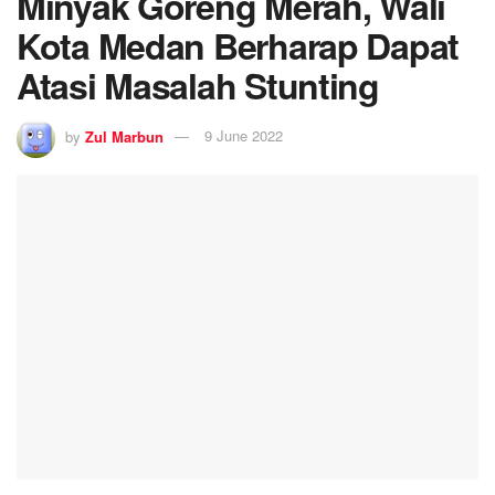
Minyak Goreng Merah, Wali
Kota Medan Berharap Dapat
Atasi Masalah Stunting
by
Zul Marbun
9 June 2022