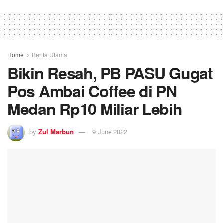
Home
Berita Utama
Bikin Resah, PB PASU Gugat
Pos Ambai Coffee di PN
Medan Rp10 Miliar Lebih
by
Zul Marbun
9 June 2022