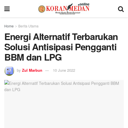
Home
Berita Utama
Energi Alternatif Terbarukan
Solusi Antisipasi Pengganti
BBM dan LPG
by
Zul Marbun
10 June 2022