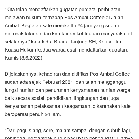
“Kita telah mendaftarkan gugatan perdata, perbuatan
melawan hukum, terhadap Pos Ambai Coffee di Jalan
Ambai. Kegiatan kafe mereka itu 24 jam yang sudah
merusak tatanan dan kerukunan kehidupan masyarakat di
sekitarnya,” kata Indra Buana Tanjung SH, Ketua Tim
Kuasa Hukum kedua warga usai mendaftarkan gugatan,
Kamis (8/6/2022).
Dijelaskannya, kehadiran dan aktifitas Pos Ambai Coffee
sudah ada sejak Februari 2021, dan telah mengganggu
fungsi hunian dan penurunan kenyamanan hunian warga
baik secara sosial, pendidikan, lingkungan dan juga
kenyamanan pelaksanaan keagamaan, dikarenakan kafe
beroperasi penuh 24 jam.
“Dari pagi, siang, sore, malam sampai dengan subuh lagi,
sehingga, berdampak buruk bagi para penggugat,” ujarnya.