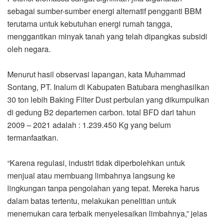
sebagai sumber-sumber energi alternatif pengganti BBM
terutama untuk kebutuhan energi rumah tangga,
menggantikan minyak tanah yang telah dipangkas subsidi
oleh negara.
Menurut hasil observasi lapangan, kata Muhammad
Sontang, PT. Inalum di Kabupaten Batubara menghasilkan
30 ton lebih Baking Filter Dust perbulan yang dikumpulkan
di gedung B2 departemen carbon. total BFD dari tahun
2009 – 2021 adalah : 1.239.450 Kg yang belum
termanfaatkan.
“Karena regulasi, industri tidak diperbolehkan untuk
menjual atau membuang limbahnya langsung ke
lingkungan tanpa pengolahan yang tepat. Mereka harus
dalam batas tertentu, melakukan penelitian untuk
menemukan cara terbaik menyelesaikan limbahnya,” jelas