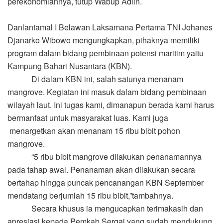
perekonomiannya, tutup Wabup Adlin.
Danlantamal I Belawan Laksamana Pertama TNI Johanes
Djanarko Wibowo mengungkapkan, pihaknya memiliki
program dalam bidang pembinaan potensi maritim yaitu
Kampung Bahari Nusantara (KBN).
Di dalam KBN ini, salah satunya menanam
mangrove. Kegiatan ini masuk dalam bidang pembinaan
wilayah laut. Ini tugas kami, dimanapun berada kami harus
bermanfaat untuk masyarakat luas. Kami juga
menargetkan akan menanam 15 ribu bibit pohon
mangrove.
“5 ribu bibit mangrove dilakukan penanamannya
pada tahap awal. Penanaman akan dilakukan secara
bertahap hingga puncak pencanangan KBN September
mendatang berjumlah 15 ribu bibit,”tambahnya.
Secara khusus ia mengucapkan terimakasih dan
apresiasi kepada Pemkab Sergai yang sudah mendukung