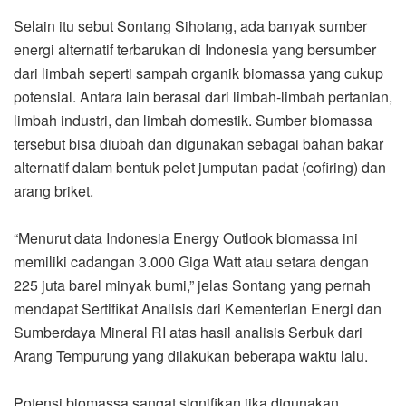
Selain itu sebut Sontang Sihotang, ada banyak sumber
energi alternatif terbarukan di Indonesia yang bersumber
dari limbah seperti sampah organik biomassa yang cukup
potensial. Antara lain berasal dari limbah-limbah pertanian,
limbah industri, dan limbah domestik. Sumber biomassa
tersebut bisa diubah dan digunakan sebagai bahan bakar
alternatif dalam bentuk pelet jumputan padat (cofiring) dan
arang briket.
“Menurut data Indonesia Energy Outlook biomassa ini
memiliki cadangan 3.000 Giga Watt atau setara dengan
225 juta barel minyak bumi,” jelas Sontang yang pernah
mendapat Sertifikat Analisis dari Kementerian Energi dan
Sumberdaya Mineral RI atas hasil analisis Serbuk dari
Arang Tempurung yang dilakukan beberapa waktu lalu.
Potensi biomassa sangat signifikan jika digunakan