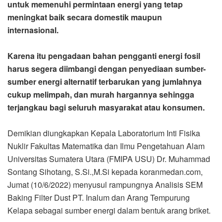
untuk memenuhi permintaan energi yang tetap
meningkat baik secara domestik maupun
internasional.
Karena itu pengadaan bahan pengganti energi fosil
harus segera diimbangi dengan penyediaan sumber-
sumber energi alternatif terbarukan yang jumlahnya
cukup melimpah, dan murah hargannya sehingga
terjangkau bagi seluruh masyarakat atau konsumen.
Demikian diungkapkan Kepala Laboratorium Inti Fisika
Nuklir Fakultas Matematika dan Ilmu Pengetahuan Alam
Universitas Sumatera Utara (FMIPA USU) Dr. Muhammad
Sontang Sihotang, S.Si.,M.Si kepada koranmedan.com,
Jumat (10/6/2022) menyusul rampungnya Analisis SEM
Baking Filter Dust PT. Inalum dan Arang Tempurung
Kelapa sebagai sumber energi dalam bentuk arang briket.