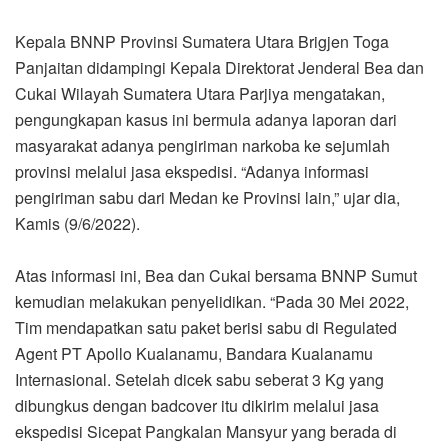
Kepala BNNP Provinsi Sumatera Utara Brigjen Toga
Panjaitan didampingi Kepala Direktorat Jenderal Bea dan
Cukai Wilayah Sumatera Utara Parjiya mengatakan,
pengungkapan kasus ini bermula adanya laporan dari
masyarakat adanya pengiriman narkoba ke sejumlah
provinsi melalui jasa ekspedisi. “Adanya informasi
pengiriman sabu dari Medan ke Provinsi lain,” ujar dia,
Kamis (9/6/2022).
Atas informasi ini, Bea dan Cukai bersama BNNP Sumut
kemudian melakukan penyelidikan. “Pada 30 Mei 2022,
Tim mendapatkan satu paket berisi sabu di Regulated
Agent PT Apollo Kualanamu, Bandara Kualanamu
Internasional. Setelah dicek sabu seberat 3 Kg yang
dibungkus dengan badcover itu dikirim melalui jasa
ekspedisi Sicepat Pangkalan Mansyur yang berada di