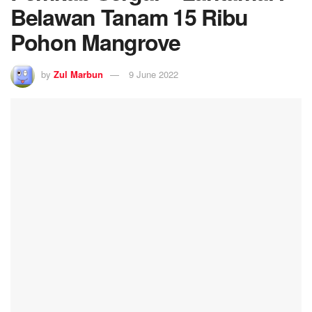
Belawan Tanam 15 Ribu
Pohon Mangrove
by
Zul Marbun
9 June 2022