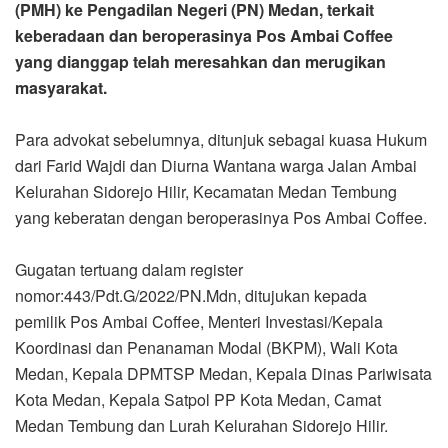
(PMH) ke Pengadilan Negeri (PN) Medan, terkait
keberadaan dan beroperasinya Pos Ambai Coffee
yang dianggap telah meresahkan dan merugikan
masyarakat.
Para advokat sebelumnya, ditunjuk sebagai kuasa Hukum
dari Farid Wajdi dan Diurna Wantana warga Jalan Ambai
Kelurahan Sidorejo Hilir, Kecamatan Medan Tembung
yang keberatan dengan beroperasinya Pos Ambai Coffee.
Gugatan tertuang dalam register
nomor:443/Pdt.G/2022/PN.Mdn, ditujukan kepada
pemilik Pos Ambai Coffee, Menteri Investasi/Kepala
Koordinasi dan Penanaman Modal (BKPM), Wali Kota
Medan, Kepala DPMTSP Medan, Kepala Dinas Pariwisata
Kota Medan, Kepala Satpol PP Kota Medan, Camat
Medan Tembung dan Lurah Kelurahan Sidorejo Hilir.