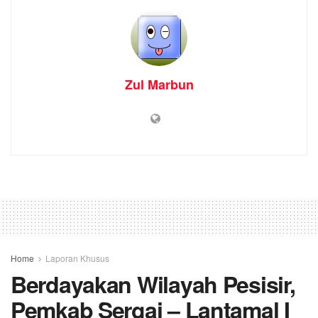
Zul Marbun
Home
Laporan Khusus
Berdayakan Wilayah Pesisir,
Pemkab Sergai – Lantamal I