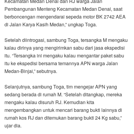
Kecamatan Medan Denai dan RJ warga Jalan
Pembangunan Menteng Kecamatan Medan Denai, saat
berboncengan mengendarai sepeda motor BK 2742 AEA
di Jalan Karya Kasih Medan,” ungkap Toga.
Setelah diintrogasi, sambung Toga, tersangka M mengaku
kalau dirinya yang mengirimkan sabu dari jasa ekspedisi
itu. “Tersangka ini mengaku kalau mengantar paket sabu
itu ke ekspedisi bersama temannya APN warga Jalan
Medan-Binjai,” sebutnya.
Selanjutnya, sambung Toga, tim mengejar APN yang
sedang berada di rumah M. “Setelah ditangkap, mereka
mengaku kalau disuruh RJ. Kemudian kita
mengembangkan untuk mencari barang bukti lainnya di
rumah kos RJ dan ditemukan barang bukti 24 Kg sabu,”
ujar dia.