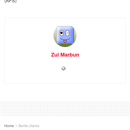
(AFS)
Zul Marbun
Home
Berita Utama