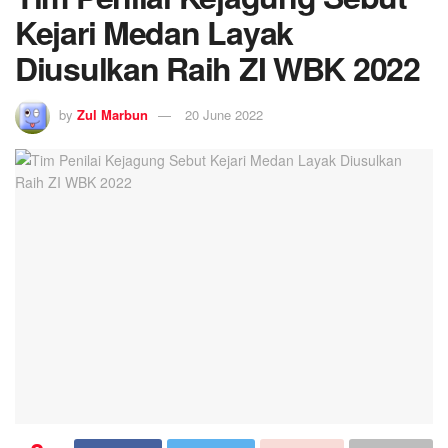
Kejari Medan Layak
Diusulkan Raih ZI WBK 2022
by
Zul Marbun
20 June 2022