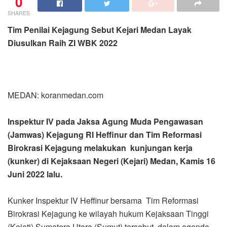
0
SHARES
Tim Penilai Kejagung Sebut Kejari Medan Layak
Diusulkan Raih ZI WBK 2022
MEDAN: koranmedan.com
Inspektur IV pada Jaksa Agung Muda Pengawasan
(Jamwas) Kejagung RI Heffinur dan Tim Reformasi
Birokrasi Kejagung melakukan kunjungan kerja
(kunker) di Kejaksaan Negeri (Kejari) Medan, Kamis 16
Juni 2022 lalu.
Kunker Inspektur IV Heffinur bersama Tim Reformasi
Birokrasi Kejagung ke wilayah hukum Kejaksaan Tinggi
(Kejati) Sumatera Utara (Sumut) tersebut, dalam agenda