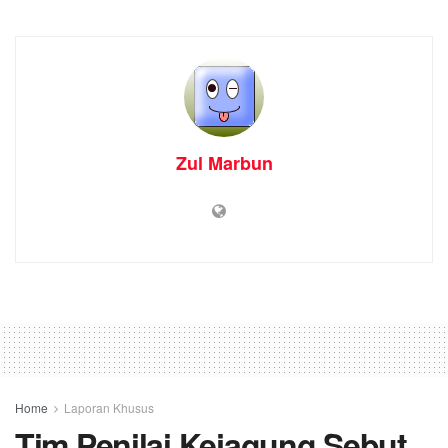
Zul Marbun
Home
Laporan Khusus
Tim Penilai Kejagung Sebut