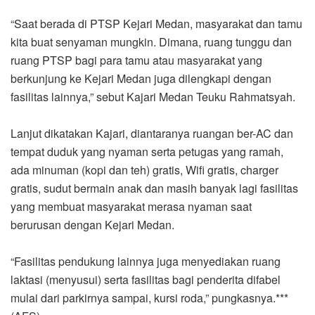
“Saat berada di PTSP Kejari Medan, masyarakat dan tamu
kita buat senyaman mungkin. Dimana, ruang tunggu dan
ruang PTSP bagi para tamu atau masyarakat yang
berkunjung ke Kejari Medan juga dilengkapi dengan
fasilitas lainnya,” sebut Kajari Medan Teuku Rahmatsyah.
Lanjut dikatakan Kajari, diantaranya ruangan ber-AC dan
tempat duduk yang nyaman serta petugas yang ramah,
ada minuman (kopi dan teh) gratis, Wifi gratis, charger
gratis, sudut bermain anak dan masih banyak lagi fasilitas
yang membuat masyarakat merasa nyaman saat
berurusan dengan Kejari Medan.
“Fasilitas pendukung lainnya juga menyediakan ruang
laktasi (menyusui) serta fasilitas bagi penderita difabel
mulai dari parkirnya sampai, kursi roda,” pungkasnya.***