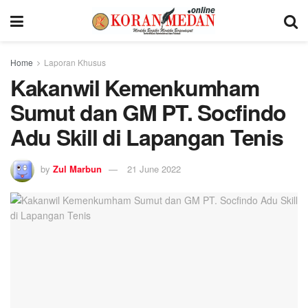
Home
Laporan Khusus
Kakanwil Kemenkumham
Sumut dan GM PT. Socfindo
Adu Skill di Lapangan Tenis
by
Zul Marbun
21 June 2022