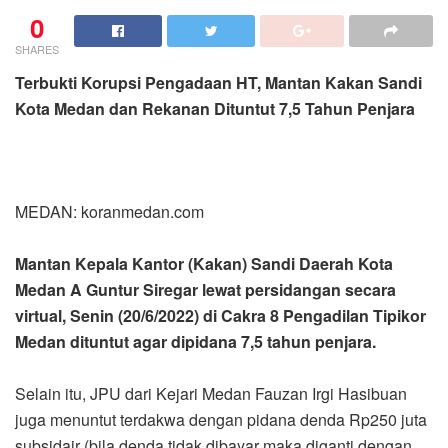
0
SHARES
Terbukti Korupsi Pengadaan HT, Mantan Kakan Sandi
Kota Medan dan Rekanan Dituntut 7,5 Tahun Penjara
MEDAN: koranmedan.com
Mantan Kepala Kantor (Kakan) Sandi Daerah Kota
Medan A Guntur Siregar lewat persidangan secara
virtual, Senin (20/6/2022) di Cakra 8 Pengadilan Tipikor
Medan dituntut agar dipidana 7,5 tahun penjara.
Selain itu, JPU dari Kejari Medan Fauzan Irgi Hasibuan
juga menuntut terdakwa dengan pidana denda Rp250 juta
subsidair (bila denda tidak dibayar maka diganti dengan