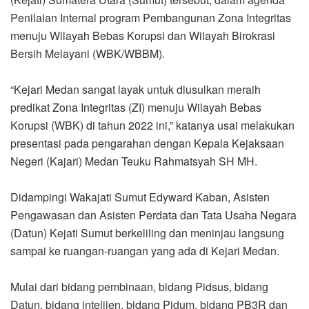
Penilaian Internal program Pembangunan Zona Integritas
menuju Wilayah Bebas Korupsi dan Wilayah Birokrasi
Bersih Melayani (WBK/WBBM).
“Kejari Medan sangat layak untuk diusulkan meraih
predikat Zona Integritas (ZI) menuju Wilayah Bebas
Korupsi (WBK) di tahun 2022 ini,” katanya usai melakukan
presentasi pada pengarahan dengan Kepala Kejaksaan
Negeri (Kajari) Medan Teuku Rahmatsyah SH MH.
Didampingi Wakajati Sumut Edyward Kaban, Asisten
Pengawasan dan Asisten Perdata dan Tata Usaha Negara
(Datun) Kejati Sumut berkeliling dan meninjau langsung
sampai ke ruangan-ruangan yang ada di Kejari Medan.
Mulai dari bidang pembinaan, bidang Pidsus, bidang
Datun, bidang intelijen, bidang Pidum, bidang PB3R dan