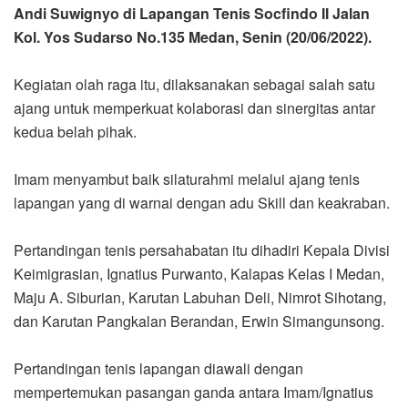
Andi Suwignyo di Lapangan Tenis Socfindo II Jalan
Kol. Yos Sudarso No.135 Medan, Senin (20/06/2022).
Kegiatan olah raga itu, dilaksanakan sebagai salah satu
ajang untuk memperkuat kolaborasi dan sinergitas antar
kedua belah pihak.
Imam menyambut baik silaturahmi melalui ajang tenis
lapangan yang di warnai dengan adu Skill dan keakraban.
Pertandingan tenis persahabatan itu dihadiri Kepala Divisi
Keimigrasian, Ignatius Purwanto, Kalapas Kelas I Medan,
Maju A. Siburian, Karutan Labuhan Deli, Nimrot Sihotang,
dan Karutan Pangkalan Berandan, Erwin Simangunsong.
Pertandingan tenis lapangan diawali dengan
mempertemukan pasangan ganda antara Imam/Ignatius