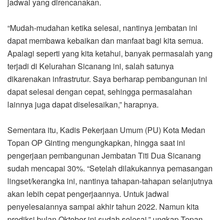
jadwal yang direncanakan.
“Mudah-mudahan ketika selesai, nantinya jembatan ini
dapat membawa kebaikan dan manfaat bagi kita semua.
Apalagi seperti yang kita ketahui, banyak permasalah yang
terjadi di Kelurahan Sicanang ini, salah satunya
dikarenakan infrastrutur. Saya berharap pembangunan ini
dapat selesai dengan cepat, sehingga permasalahan
lainnya juga dapat diselesaikan,” harapnya.
Sementara itu, Kadis Pekerjaan Umum (PU) Kota Medan
Topan OP Ginting mengungkapkan, hingga saat ini
pengerjaan pembangunan Jembatan Titi Dua Sicanang
sudah mencapai 30%. “Setelah dilakukannya pemasangan
lingset/kerangka ini, nantinya tahapan-tahapan selanjutnya
akan lebih cepat pengerjaannya. Untuk jadwal
penyelesaiannya sampai akhir tahun 2022. Namun kita
prediksi bulan Oktober ini sudah selesai,” ungkap Topan.