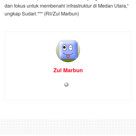
dan fokus untuk membenahi infrastruktur di Medan Utara,”
ungkap Sudari.*** (Ril/Zul Marbun)
Zul Marbun