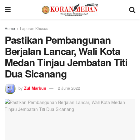
Home
Laporan Khusus
Pastikan Pembangunan
Berjalan Lancar, Wali Kota
Medan Tinjau Jembatan Titi
Dua Sicanang
by
Zul Marbun
2 June 2022