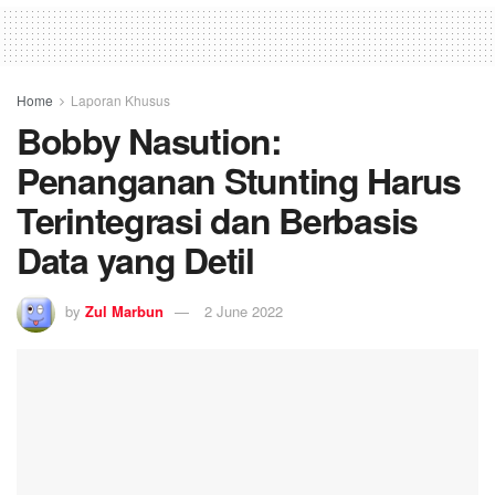
Home
Laporan Khusus
Bobby Nasution:
Penanganan Stunting Harus
Terintegrasi dan Berbasis
Data yang Detil
by
Zul Marbun
2 June 2022