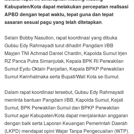
Kabupaten/Kota dapat melakukan percepatan realisasi
APBD dengan tepat waktu, tepat guna dan tepat
sasaran sesuai pagu yang telah ditetapkan
.
Selain Bobby Nasution, rapat koordinasi yang dibuka
Gubsu Edy Rahmayadi turut dihadiri Pangdam I/BB
Mayjen TNI Achmad Daniel Chardin, Kapolda Sumut Irjen
RZ Panca Putra Simanjutak, Kepala BPK RI Perwakilan
Sumut Eydu Oktain Panjaitan, Kepala BPKP Perwakilan
Sumut Kwinhatmaka serta Bupati/Wali Kota se-Sumut.
Dalam rapat koordinasi tersebut, Gubsu Edy Rahmayadi
meminta bantuan Pangdam I/BB, Kapolda Sumut, Kejati
Sumut, BPK Perwakilan Sumut dan BPKP Perwakilan
Sumut agar Kabupaten/Kota dapat menjalankan anggaran
dengan baik serta Laporan Keuangan Pemerintah Daerah
(LKPD) mendapat opini Wajar Tanpa Pengecualian (WTP).