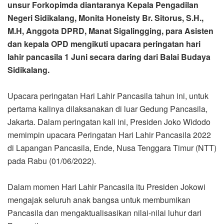
unsur Forkopimda diantaranya Kepala Pengadilan
Negeri Sidikalang, Monita Honeisty Br. Sitorus, S.H.,
M.H, Anggota DPRD, Manat Sigalingging, para Asisten
dan kepala OPD mengikuti upacara peringatan hari
lahir pancasila 1 Juni secara daring dari Balai Budaya
Sidikalang.
Upacara peringatan Hari Lahir Pancasila tahun ini, untuk
pertama kalinya dilaksanakan di luar Gedung Pancasila,
Jakarta. Dalam peringatan kali ini, Presiden Joko Widodo
memimpin upacara Peringatan Hari Lahir Pancasila 2022
di Lapangan Pancasila, Ende, Nusa Tenggara Timur (NTT)
pada Rabu (01/06/2022).
Dalam momen Hari Lahir Pancasila itu Presiden Jokowi
mengajak seluruh anak bangsa untuk membumikan
Pancasila dan mengaktualisasikan nilai-nilai luhur dari