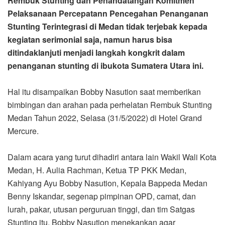
Rembuk Stunting dan Penandatangan Komitmen
Pelaksanaan Percepatann Pencegahan Penanganan
Stunting Terintegrasi di Medan tidak terjebak kepada
kegiatan serimonial saja, namun harus bisa
ditindaklanjuti menjadi langkah kongkrit dalam
penanganan stunting di ibukota Sumatera Utara ini.
Hal itu disampaikan Bobby Nasution saat memberikan
bimbingan dan arahan pada perhelatan Rembuk Stunting
Medan Tahun 2022, Selasa (31/5/2022) di Hotel Grand
Mercure.
Dalam acara yang turut dihadiri antara lain Wakil Wali Kota
Medan, H. Aulia Rachman, Ketua TP PKK Medan,
Kahiyang Ayu Bobby Nasution, Kepala Bappeda Medan
Benny Iskandar, segenap pimpinan OPD, camat, dan
lurah, pakar, utusan perguruan tinggi, dan tim Satgas
Stunting itu, Bobby Nasution menekankan agar