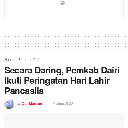
Home
Sumut
Dairi
Secara Daring, Pemkab Dairi
Ikuti Peringatan Hari Lahir
Pancasila
by
Zul Marbun
2 June 2022