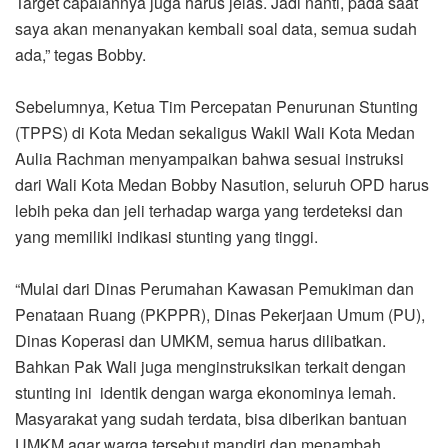
Target capaiannya juga harus jelas. Jadi nanti, pada saat
saya akan menanyakan kembali soal data, semua sudah
ada,” tegas Bobby.
Sebelumnya, Ketua Tim Percepatan Penurunan Stunting
(TPPS) di Kota Medan sekaligus Wakil Wali Kota Medan
Aulia Rachman menyampaikan bahwa sesuai instruksi
dari Wali Kota Medan Bobby Nasution, seluruh OPD harus
lebih peka dan jeli terhadap warga yang terdeteksi dan
yang memiliki indikasi stunting yang tinggi.
“Mulai dari Dinas Perumahan Kawasan Pemukiman dan
Penataan Ruang (PKPPR), Dinas Pekerjaan Umum (PU),
Dinas Koperasi dan UMKM, semua harus dilibatkan.
Bahkan Pak Wali juga menginstruksikan terkait dengan
stunting ini identik dengan warga ekonominya lemah.
Masyarakat yang sudah terdata, bisa diberikan bantuan
UMKM agar warga tersebut mandiri dan menambah