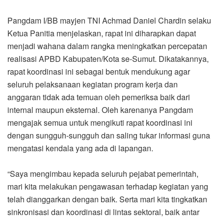
Pangdam I/BB mayjen TNI Achmad Daniel Chardin selaku
Ketua Panitia menjelaskan, rapat ini diharapkan dapat
menjadi wahana dalam rangka meningkatkan percepatan
realisasi APBD Kabupaten/Kota se-Sumut. Dikatakannya,
rapat koordinasi ini sebagai bentuk mendukung agar
seluruh pelaksanaan kegiatan program kerja dan
anggaran tidak ada temuan oleh pemeriksa baik dari
internal maupun eksternal. Oleh karenanya Pangdam
mengajak semua untuk mengikuti rapat koordinasi ini
dengan sungguh-sungguh dan saling tukar informasi guna
mengatasi kendala yang ada di lapangan.
“Saya mengimbau kepada seluruh pejabat pemerintah,
mari kita melakukan pengawasan terhadap kegiatan yang
telah dianggarkan dengan baik. Serta mari kita tingkatkan
sinkronisasi dan koordinasi di lintas sektoral, baik antar