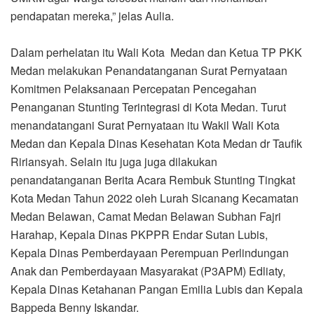
pendapatan mereka,” jelas Aulia.
Dalam perhelatan itu Wali Kota Medan dan Ketua TP PKK
Medan melakukan Penandatanganan Surat Pernyataan
Komitmen Pelaksanaan Percepatan Pencegahan
Penanganan Stunting Terintegrasi di Kota Medan. Turut
menandatangani Surat Pernyataan itu Wakil Wali Kota
Medan dan Kepala Dinas Kesehatan Kota Medan dr Taufik
Ririansyah. Selain itu juga juga dilakukan
penandatanganan Berita Acara Rembuk Stunting Tingkat
Kota Medan Tahun 2022 oleh Lurah Sicanang Kecamatan
Medan Belawan, Camat Medan Belawan Subhan Fajri
Harahap, Kepala Dinas PKPPR Endar Sutan Lubis,
Kepala Dinas Pemberdayaan Perempuan Perlindungan
Anak dan Pemberdayaan Masyarakat (P3APM) Edliaty,
Kepala Dinas Ketahanan Pangan Emilia Lubis dan Kepala
Bappeda Benny Iskandar.