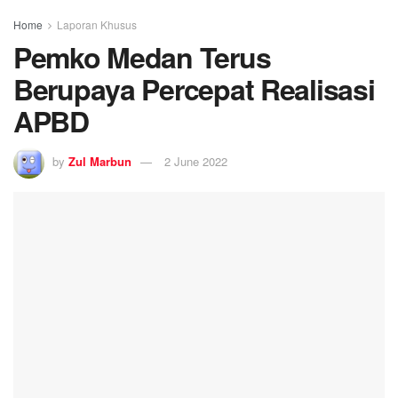
Home
Laporan Khusus
Pemko Medan Terus
Berupaya Percepat Realisasi
APBD
by
Zul Marbun
2 June 2022