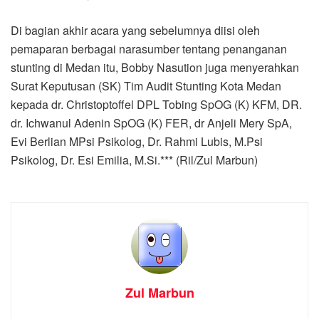
Di bagian akhir acara yang sebelumnya diisi oleh
pemaparan berbagai narasumber tentang penanganan
stunting di Medan itu, Bobby Nasution juga menyerahkan
Surat Keputusan (SK) Tim Audit Stunting Kota Medan
kepada dr. Christoptoffel DPL Tobing SpOG (K) KFM, DR.
dr. Ichwanul Adenin SpOG (K) FER, dr Anjeli Mery SpA,
Evi Berlian MPsi Psikolog, Dr. Rahmi Lubis, M.Psi
Psikolog, Dr. Esi Emilia, M.Si.*** (Ril/Zul Marbun)
Zul Marbun