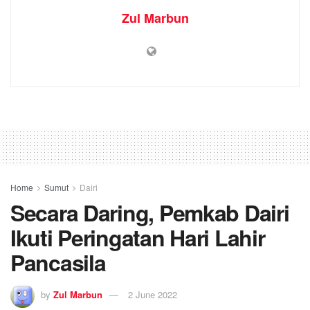
Zul Marbun
Home
Sumut
Dairi
Secara Daring, Pemkab Dairi
Ikuti Peringatan Hari Lahir
Pancasila
by
Zul Marbun
2 June 2022