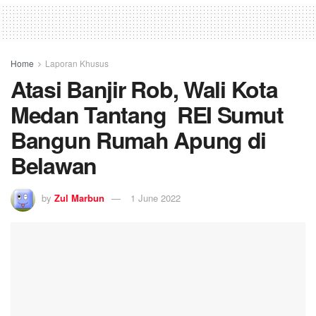
Home
Laporan Khusus
Atasi Banjir Rob, Wali Kota
Medan Tantang REI Sumut
Bangun Rumah Apung di
Belawan
by
Zul Marbun
1 June 2022