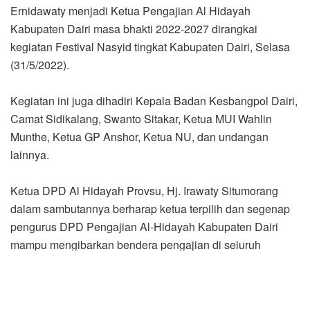
Ernidawaty menjadi Ketua Pengajian Al Hidayah
Kabupaten Dairi masa bhakti 2022-2027 dirangkai
kegiatan Festival Nasyid tingkat Kabupaten Dairi, Selasa
(31/5/2022).
Kegiatan ini juga dihadiri Kepala Badan Kesbangpol Dairi,
Camat Sidikalang, Swanto Sitakar, Ketua MUI Wahlin
Munthe, Ketua GP Anshor, Ketua NU, dan undangan
lainnya.
Ketua DPD Al Hidayah Provsu, Hj. Irawaty Situmorang
dalam sambutannya berharap ketua terpilih dan segenap
pengurus DPD Pengajian Al-Hidayah Kabupaten Dairi
mampu mengibarkan bendera pengajian di seluruh
kecamatan Kabupaten Dairi.
“Demi amanah yang sudah diterima maka kewajiban