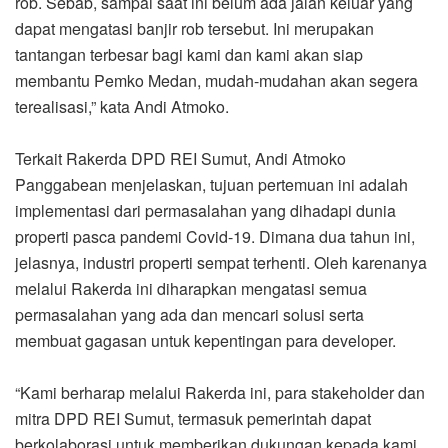
rob. Sebab, sampai saat ini belum ada jalan keluar yang
dapat mengatasi banjir rob tersebut. Ini merupakan
tantangan terbesar bagi kami dan kami akan siap
membantu Pemko Medan, mudah-mudahan akan segera
terealisasi,” kata Andi Atmoko.
Terkait Rakerda DPD REI Sumut, Andi Atmoko
Panggabean menjelaskan, tujuan pertemuan ini adalah
implementasi dari permasalahan yang dihadapi dunia
properti pasca pandemi Covid-19. Dimana dua tahun ini,
jelasnya, industri properti sempat terhenti. Oleh karenanya
melalui Rakerda ini diharapkan mengatasi semua
permasalahan yang ada dan mencari solusi serta
membuat gagasan untuk kepentingan para developer.
“Kami berharap melalui Rakerda ini, para stakeholder dan
mitra DPD REI Sumut, termasuk pemerintah dapat
berkolaborasi untuk memberikan dukungan kepada kami