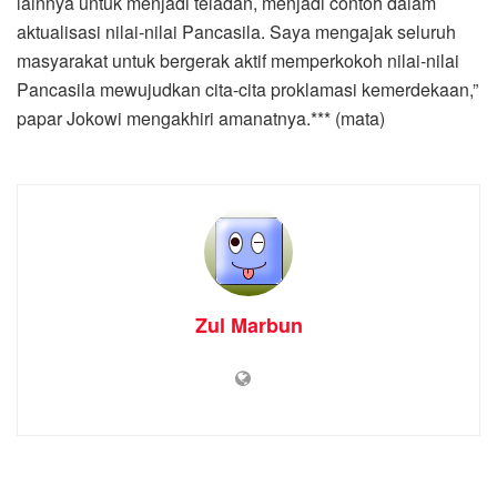
lainnya untuk menjadi teladan, menjadi contoh dalam
aktualisasi nilai-nilai Pancasila. Saya mengajak seluruh
masyarakat untuk bergerak aktif memperkokoh nilai-nilai
Pancasila mewujudkan cita-cita proklamasi kemerdekaan,”
papar Jokowi mengakhiri amanatnya.*** (mata)
Zul Marbun