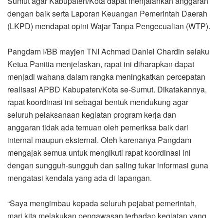
Sumut agar Kabupaten/Kota dapat menjalankan anggaran
dengan baik serta Laporan Keuangan Pemerintah Daerah
(LKPD) mendapat opini Wajar Tanpa Pengecualian (WTP).
Pangdam I/BB mayjen TNI Achmad Daniel Chardin selaku
Ketua Panitia menjelaskan, rapat ini diharapkan dapat
menjadi wahana dalam rangka meningkatkan percepatan
realisasi APBD Kabupaten/Kota se-Sumut. Dikatakannya,
rapat koordinasi ini sebagai bentuk mendukung agar
seluruh pelaksanaan kegiatan program kerja dan
anggaran tidak ada temuan oleh pemeriksa baik dari
internal maupun eksternal. Oleh karenanya Pangdam
mengajak semua untuk mengikuti rapat koordinasi ini
dengan sungguh-sungguh dan saling tukar informasi guna
mengatasi kendala yang ada di lapangan.
“Saya mengimbau kepada seluruh pejabat pemerintah,
mari kita melakukan pengawasan terhadap kegiatan yang