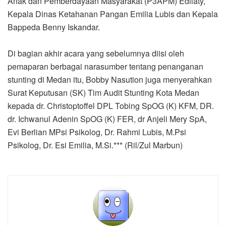
Anak dan Pemberdayaan Masyarakat (P3APM) Edliaty,
Kepala Dinas Ketahanan Pangan Emilia Lubis dan Kepala
Bappeda Benny Iskandar.
Di bagian akhir acara yang sebelumnya diisi oleh
pemaparan berbagai narasumber tentang penanganan
stunting di Medan itu, Bobby Nasution juga menyerahkan
Surat Keputusan (SK) Tim Audit Stunting Kota Medan
kepada dr. Christoptoffel DPL Tobing SpOG (K) KFM, DR.
dr. Ichwanul Adenin SpOG (K) FER, dr Anjeli Mery SpA,
Evi Berlian MPsi Psikolog, Dr. Rahmi Lubis, M.Psi
Psikolog, Dr. Esi Emilia, M.Si.*** (Ril/Zul Marbun)