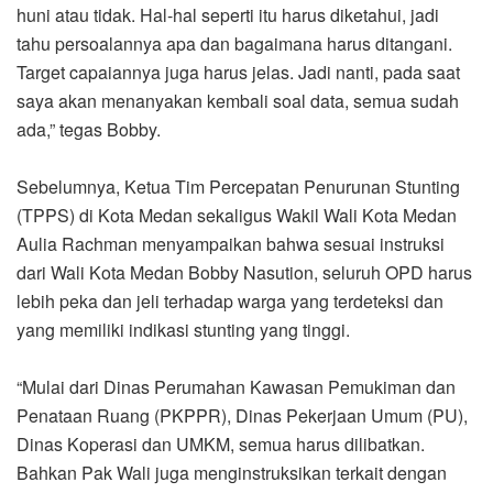
huni atau tidak. Hal-hal seperti itu harus diketahui, jadi
tahu persoalannya apa dan bagaimana harus ditangani.
Target capaiannya juga harus jelas. Jadi nanti, pada saat
saya akan menanyakan kembali soal data, semua sudah
ada,” tegas Bobby.
Sebelumnya, Ketua Tim Percepatan Penurunan Stunting
(TPPS) di Kota Medan sekaligus Wakil Wali Kota Medan
Aulia Rachman menyampaikan bahwa sesuai instruksi
dari Wali Kota Medan Bobby Nasution, seluruh OPD harus
lebih peka dan jeli terhadap warga yang terdeteksi dan
yang memiliki indikasi stunting yang tinggi.
“Mulai dari Dinas Perumahan Kawasan Pemukiman dan
Penataan Ruang (PKPPR), Dinas Pekerjaan Umum (PU),
Dinas Koperasi dan UMKM, semua harus dilibatkan.
Bahkan Pak Wali juga menginstruksikan terkait dengan