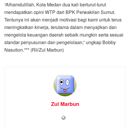
“Alhamdulillah, Kota Medan dua kali berturut-turut
mendapatkan opini WTP dari BPK Perwakilan Sumut.
Tentunya ini akan menjadi motivasi bagi kami untuk terus
meningkatkan kinerja, terutama dalam menyajikan dan
mengelola keuangan daerah sebaik mungkin serta sesuai
standar penyusunan dan pengelolaan,” ungkap Bobby
Nasution.*** (Ril/Zul Marbun)
Zul Marbun