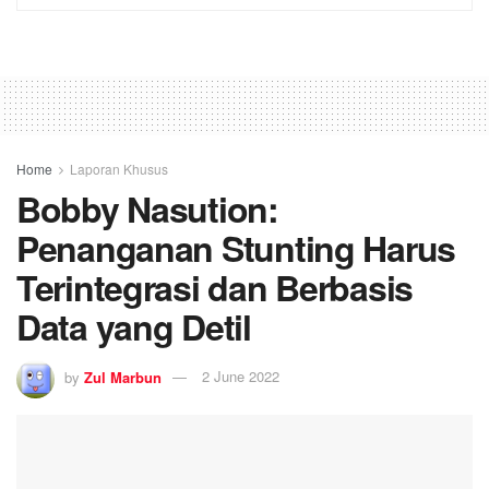
Home
Laporan Khusus
Bobby Nasution:
Penanganan Stunting Harus
Terintegrasi dan Berbasis
Data yang Detil
by
Zul Marbun
2 June 2022