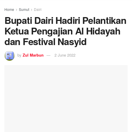
Home
Sumut
Dairi
Bupati Dairi Hadiri Pelantikan
Ketua Pengajian Al Hidayah
dan Festival Nasyid
by
Zul Marbun
2 June 2022