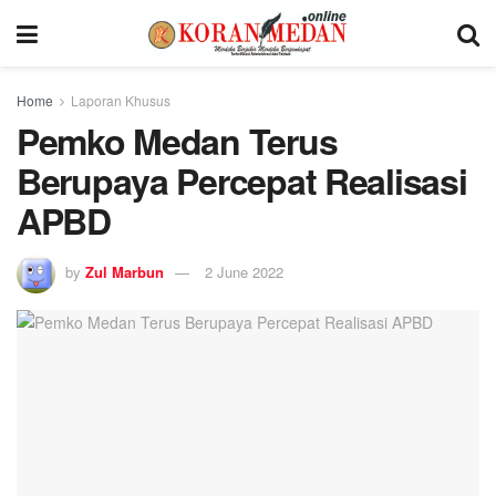
Home
Laporan Khusus
Pemko Medan Terus
Berupaya Percepat Realisasi
APBD
by
Zul Marbun
2 June 2022