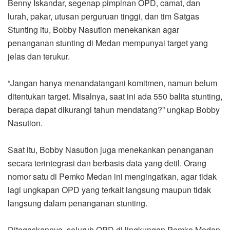
Benny Iskandar, segenap pimpinan OPD, camat, dan
lurah, pakar, utusan perguruan tinggi, dan tim Satgas
Stunting itu, Bobby Nasution menekankan agar
penanganan stunting di Medan mempunyai target yang
jelas dan terukur.
“Jangan hanya menandatangani komitmen, namun belum
ditentukan target. Misalnya, saat ini ada 550 balita stunting,
berapa dapat dikurangi tahun mendatang?” ungkap Bobby
Nasution.
Saat itu, Bobby Nasution juga menekankan penanganan
secara terintegrasi dan berbasis data yang detil. Orang
nomor satu di Pemko Medan ini mengingatkan, agar tidak
lagi ungkapan OPD yang terkait langsung maupun tidak
langsung dalam penanganan stunting.
Ditegaskannya, seluruh OPD di lingkungan Pemko Medan