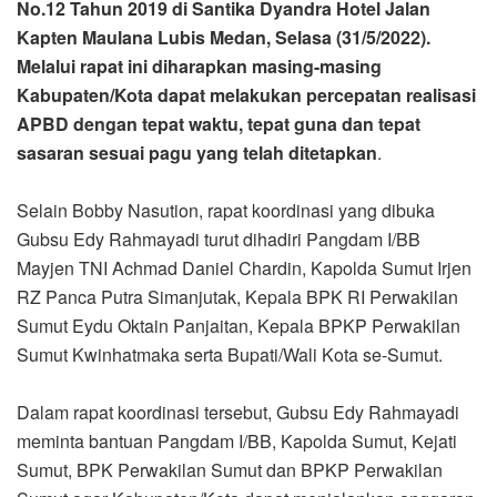
No.12 Tahun 2019 di Santika Dyandra Hotel Jalan
Kapten Maulana Lubis Medan, Selasa (31/5/2022).
Melalui rapat ini diharapkan masing-masing
Kabupaten/Kota dapat melakukan percepatan realisasi
APBD dengan tepat waktu, tepat guna dan tepat
sasaran sesuai pagu yang telah ditetapkan
.
Selain Bobby Nasution, rapat koordinasi yang dibuka
Gubsu Edy Rahmayadi turut dihadiri Pangdam I/BB
Mayjen TNI Achmad Daniel Chardin, Kapolda Sumut Irjen
RZ Panca Putra Simanjutak, Kepala BPK RI Perwakilan
Sumut Eydu Oktain Panjaitan, Kepala BPKP Perwakilan
Sumut Kwinhatmaka serta Bupati/Wali Kota se-Sumut.
Dalam rapat koordinasi tersebut, Gubsu Edy Rahmayadi
meminta bantuan Pangdam I/BB, Kapolda Sumut, Kejati
Sumut, BPK Perwakilan Sumut dan BPKP Perwakilan