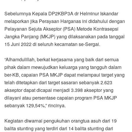
Sebelumnya Kepala DP2KBP3A dr Helminur Iskandar
melaporkan jika Perayaan Harganas ini didahului dengan
Pelayanan Sejuta Akseptor (PSA) Metode Kontrasepsi
Jangka Panjang (MKJP) yang dilaksanakan pada tanggal
15 Juni 2022 di seluruh kecamatan se-Sergai.
“Alhamdulillah, berkat kerjasama yang baik dari semua
pihak dalam mewujudkan keluarga yang tangguh dalam
ber-KB, capaian PSA MKJP dapat melampaui target yang
telah ditetapkan dari target sasaran sebanyak 2.623
akseptor dapat dicapai menjadi 3.398 akseptor yang
dilayani atau persentase capaian program PSA MKJP
sebanyak 129,54%,” rincinya.
Kegiatan diwarnai pengukuhan orangtua asuh dari 19
balita stunting yang terdiri dari 14 balita stunting dari