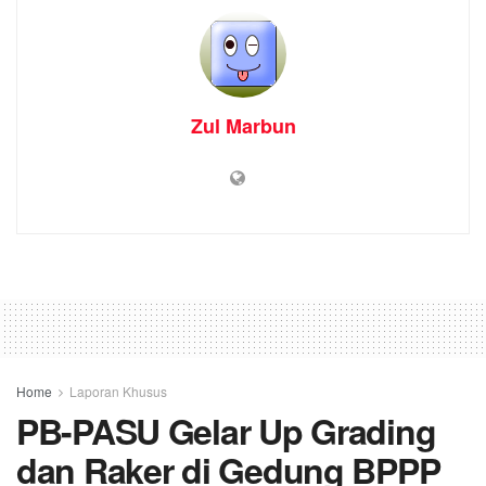
Zul Marbun
Home
Laporan Khusus
PB-PASU Gelar Up Grading
dan Raker di Gedung BPPP