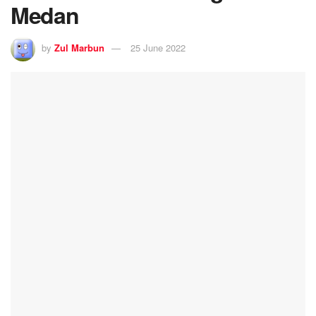
Medan
by
Zul Marbun
25 June 2022