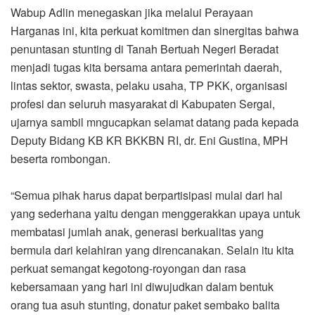
Wabup Adlin menegaskan jika melalui Perayaan
Harganas ini, kita perkuat komitmen dan sinergitas bahwa
penuntasan stunting di Tanah Bertuah Negeri Beradat
menjadi tugas kita bersama antara pemerintah daerah,
lintas sektor, swasta, pelaku usaha, TP PKK, organisasi
profesi dan seluruh masyarakat di Kabupaten Sergai,
ujarnya sambil mngucapkan selamat datang pada kepada
Deputy Bidang KB KR BKKBN RI, dr. Eni Gustina, MPH
beserta rombongan.
“Semua pihak harus dapat berpartisipasi mulai dari hal
yang sederhana yaitu dengan menggerakkan upaya untuk
membatasi jumlah anak, generasi berkualitas yang
bermula dari kelahiran yang direncanakan. Selain itu kita
perkuat semangat kegotong-royongan dan rasa
kebersamaan yang hari ini diwujudkan dalam bentuk
orang tua asuh stunting, donatur paket sembako balita