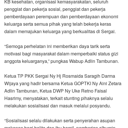
KB kesehatan, organisasi kemasyarakatan, seluruh
penggiat dan pekerja sosial, penggiat dan pekerja
pemberdayaan perempuan dan pemberdayaan ekonomi
keluarga serta semua pihak yang telah bekerja keras
dalam memajukan keluarga yang berkualitas di Sergai.
“Semoga perhelatan ini memberikan daya tarik serta
motivasi bagi masyarakat dalam memperbaiki status gizi
anggota keluarganya,” pungkas Wabup Adlin Tambunan.
Ketua TP PKK Sergai Ny Hj Rosmaida Saragih Darma
Wijaya yang hadir bersama Ketua GOPTKI Ny Aini Zetara
Adlin Tambunan, Ketua DWP Ny Uke Retno Faisal
Hasrimy, menyatakan, terkait stunting pihaknya selalu
melakukan sosialisasi dan masuk melalui posyandu.
“Sosialisasi selalu dilakukan serta penyerahan asupan
makanan bagi balita dan ibu hamil, pemberian albumin