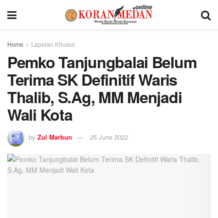
Home
Laporan Khusus
Pemko Tanjungbalai Belum
Terima SK Definitif Waris
Thalib, S.Ag, MM Menjadi
Wali Kota
by
Zul Marbun
25 June 2022