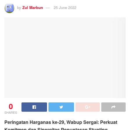
by
Zul Marbun
25 June 2022
0
SHARES
Peringatan Harganas ke-29, Wabup Sergai: Perkuat
Komitmen dan Sinergitas Penuntasan Stunting