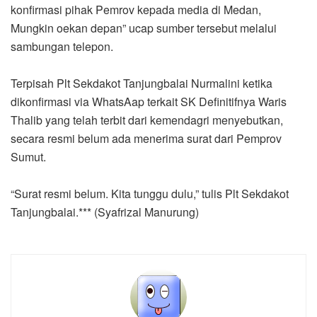
konfirmasi pihak Pemrov kepada media di Medan,
Mungkin oekan depan” ucap sumber tersebut melalui
sambungan telepon.
Terpisah Plt Sekdakot Tanjungbalai Nurmalini ketika
dikonfirmasi via WhatsAap terkait SK Definitifnya Waris
Thalib yang telah terbit dari kemendagri menyebutkan,
secara resmi belum ada menerima surat dari Pemprov
Sumut.
“Surat resmi belum. Kita tunggu dulu,” tulis Plt Sekdakot
Tanjungbalai.*** (Syafrizal Manurung)