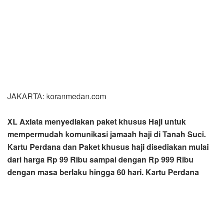
JAKARTA: koranmedan.com
XL Axiata menyediakan paket khusus Haji untuk
mempermudah komunikasi jamaah haji di Tanah Suci.
Kartu Perdana dan Paket khusus haji disediakan mulai
dari harga Rp 99 Ribu sampai dengan Rp 999 Ribu
dengan masa berlaku hingga 60 hari. Kartu Perdana
dan Paket ini bisa didapatkan sehak 3 Juni 2022 lalu.
Paket khusus haji ini bertarif sangat kompetitif dengan