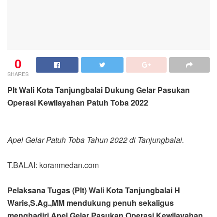
0
SHARES
Plt Wali Kota Tanjungbalai Dukung Gelar Pasukan
Operasi Kewilayahan Patuh Toba 2022
Apel Gelar Patuh Toba Tahun 2022 di Tanjungbalai.
T.BALAI: koranmedan.com
Pelaksana Tugas (Plt) Wali Kota Tanjungbalai H
Waris,S.Ag.,MM mendukung penuh sekaligus
menghadiri Apel Gelar Pasukan Operasi Kewilayahan