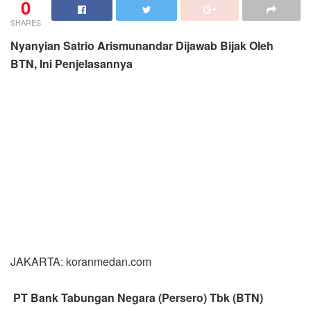
0
SHARES
Nyanyian Satrio Arismunandar Dijawab Bijak Oleh
BTN, Ini Penjelasannya
JAKARTA: koranmedan.com
PT Bank Tabungan Negara (Persero) Tbk (BTN)