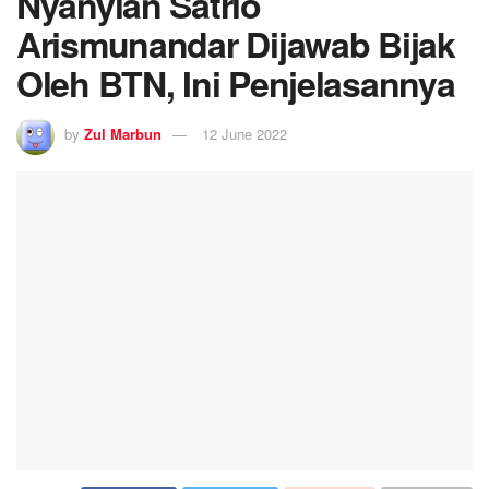
Nyanyian Satrio
Arismunandar Dijawab Bijak
Oleh BTN, Ini Penjelasannya
by
Zul Marbun
12 June 2022