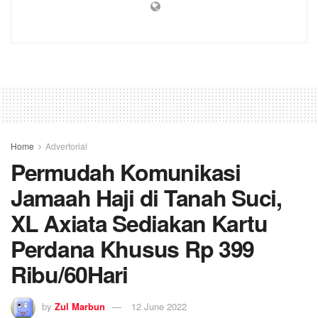
Home
Advertorial
Permudah Komunikasi
Jamaah Haji di Tanah Suci,
XL Axiata Sediakan Kartu
Perdana Khusus Rp 399
Ribu/60Hari
by
Zul Marbun
12 June 2022