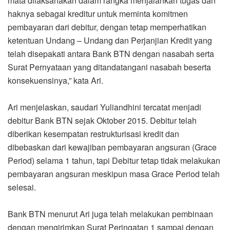
mata dilaksanakan dalam rangka menjalankan tugas dan
haknya sebagai kreditur untuk meminta komitmen
pembayaran dari debitur, dengan tetap memperhatikan
ketentuan Undang – Undang dan Perjanjian Kredit yang
telah disepakati antara Bank BTN dengan nasabah serta
Surat Pernyataan yang ditandatangani nasabah beserta
konsekuensinya,” kata Ari.
Ari menjelaskan, saudari Yuliandhini tercatat menjadi
debitur Bank BTN sejak Oktober 2015. Debitur telah
diberikan kesempatan restrukturisasi kredit dan
dibebaskan dari kewajiban pembayaran angsuran (Grace
Period) selama 1 tahun, tapi Debitur tetap tidak melakukan
pembayaran angsuran meskipun masa Grace Period telah
selesai.
Bank BTN menurut Ari juga telah melakukan pembinaan
dengan mengirimkan Surat Peringatan 1 sampai dengan