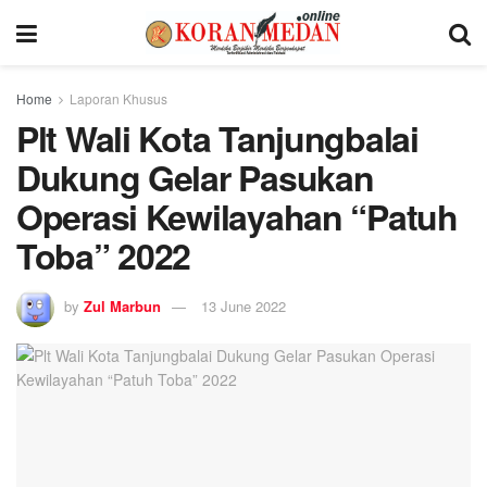
Home
Laporan Khusus
Plt Wali Kota Tanjungbalai
Dukung Gelar Pasukan
Operasi Kewilayahan “Patuh
Toba” 2022
by
Zul Marbun
13 June 2022