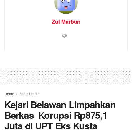
Zul Marbun
Home
Berita Utama
Kejari Belawan Limpahkan
Berkas Korupsi Rp875,1
Juta di UPT Eks Kusta