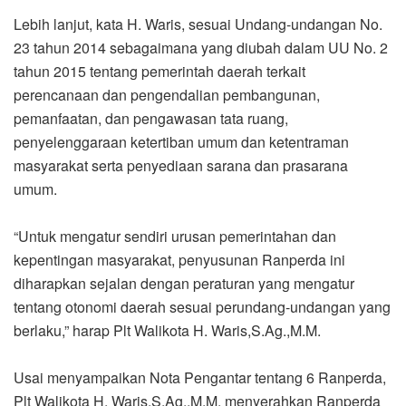
Lebih lanjut, kata H. Waris, sesuai Undang-undangan No.
23 tahun 2014 sebagaimana yang diubah dalam UU No. 2
tahun 2015 tentang pemerintah daerah terkait
perencanaan dan pengendalian pembangunan,
pemanfaatan, dan pengawasan tata ruang,
penyelenggaraan ketertiban umum dan ketentraman
masyarakat serta penyediaan sarana dan prasarana
umum.
“Untuk mengatur sendiri urusan pemerintahan dan
kepentingan masyarakat, penyusunan Ranperda ini
diharapkan sejalan dengan peraturan yang mengatur
tentang otonomi daerah sesuai perundang-undangan yang
berlaku,” harap Plt Walikota H. Waris,S.Ag.,M.M.
Usai menyampaikan Nota Pengantar tentang 6 Ranperda,
Plt Walikota H. Waris,S.Ag.,M.M. menyerahkan Ranperda