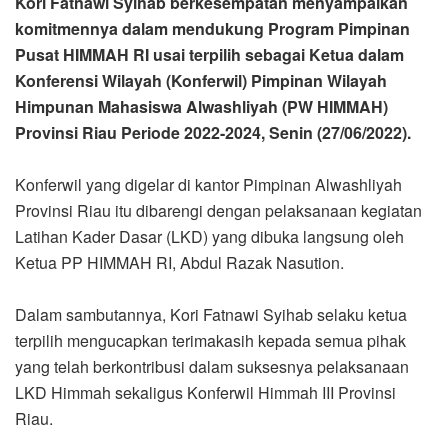
Kori Fatnawi Syihab berkesempatan menyampaikan
komitmennya dalam mendukung Program Pimpinan
Pusat HIMMAH RI usai terpilih sebagai Ketua dalam
Konferensi Wilayah (Konferwil) Pimpinan Wilayah
Himpunan Mahasiswa Alwashliyah (PW HIMMAH)
Provinsi Riau Periode 2022-2024, Senin (27/06/2022).
Konferwil yang digelar di kantor Pimpinan Alwashliyah
Provinsi Riau itu dibarengi dengan pelaksanaan kegiatan
Latihan Kader Dasar (LKD) yang dibuka langsung oleh
Ketua PP HIMMAH RI, Abdul Razak Nasution.
Dalam sambutannya, Kori Fatnawi Syihab selaku ketua
terpilih mengucapkan terimakasih kepada semua pihak
yang telah berkontribusi dalam suksesnya pelaksanaan
LKD Himmah sekaligus Konferwil Himmah III Provinsi
Riau.