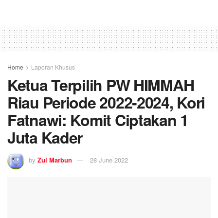
Home
Laporan Khusus
Ketua Terpilih PW HIMMAH
Riau Periode 2022-2024, Kori
Fatnawi: Komit Ciptakan 1
Juta Kader
by
Zul Marbun
28 June 2022