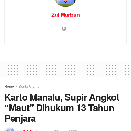
Zul Marbun
Home
Berita Utama
Karto Manalu, Supir Angkot
“Maut” Dihukum 13 Tahun
Penjara