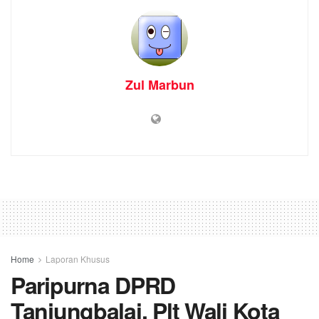
Zul Marbun
Home
Laporan Khusus
Paripurna DPRD
Tanjungbalai, Plt Wali Kota