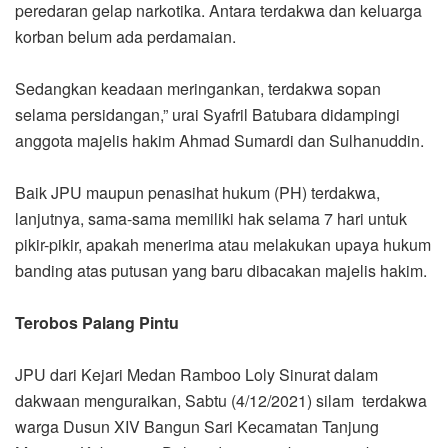
peredaran gelap narkotika. Antara terdakwa dan keluarga
korban belum ada perdamaian.
Sedangkan keadaan meringankan, terdakwa sopan
selama persidangan,” urai Syafril Batubara didampingi
anggota majelis hakim Ahmad Sumardi dan Sulhanuddin.
Baik JPU maupun penasihat hukum (PH) terdakwa,
lanjutnya, sama-sama memiliki hak selama 7 hari untuk
pikir-pikir, apakah menerima atau melakukan upaya hukum
banding atas putusan yang baru dibacakan majelis hakim.
Terobos Palang Pintu
JPU dari Kejari Medan Ramboo Loly Sinurat dalam
dakwaan menguraikan, Sabtu (4/12/2021) silam terdakwa
warga Dusun XIV Bangun Sari Kecamatan Tanjung