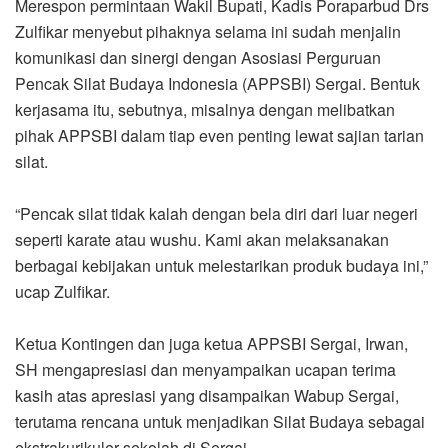
Merespon permintaan Wakil Bupati, Kadis Poraparbud Drs
Zulfikar menyebut pihaknya selama ini sudah menjalin
komunikasi dan sinergi dengan Asosiasi Perguruan
Pencak Silat Budaya Indonesia (APPSBI) Sergai. Bentuk
kerjasama itu, sebutnya, misalnya dengan melibatkan
pihak APPSBI dalam tiap even penting lewat sajian tarian
silat.
“Pencak silat tidak kalah dengan bela diri dari luar negeri
seperti karate atau wushu. Kami akan melaksanakan
berbagai kebijakan untuk melestarikan produk budaya ini,”
ucap Zulfikar.
Ketua Kontingen dan juga ketua APPSBI Sergai, Irwan,
SH mengapresiasi dan menyampaikan ucapan terima
kasih atas apresiasi yang disampaikan Wabup Sergai,
terutama rencana untuk menjadikan Silat Budaya sebagai
ekstrakurikuler sekolah di Sergai.