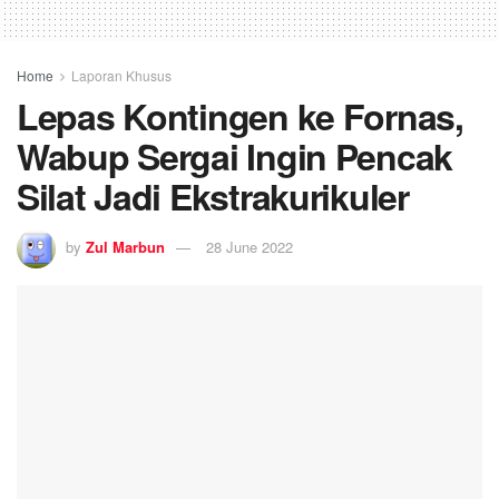
Home
Laporan Khusus
Lepas Kontingen ke Fornas,
Wabup Sergai Ingin Pencak
Silat Jadi Ekstrakurikuler
by
Zul Marbun
28 June 2022