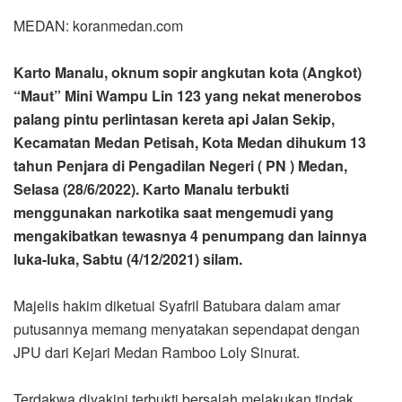
MEDAN: koranmedan.com
Karto Manalu, oknum sopir angkutan kota (Angkot)
“Maut” Mini Wampu Lin 123 yang nekat menerobos
palang pintu perlintasan kereta api Jalan Sekip,
Kecamatan Medan Petisah, Kota Medan dihukum 13
tahun Penjara di Pengadilan Negeri ( PN ) Medan,
Selasa (28/6/2022). Karto Manalu terbukti
menggunakan narkotika saat mengemudi yang
mengakibatkan tewasnya 4 penumpang dan lainnya
luka-luka, Sabtu (4/12/2021) silam.
Majelis hakim diketuai Syafril Batubara dalam amar
putusannya memang menyatakan sependapat dengan
JPU dari Kejari Medan Ramboo Loly Sinurat.
Terdakwa diyakini terbukti bersalah melakukan tindak