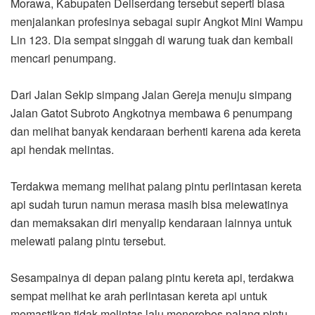
Morawa, Kabupaten Deliserdang tersebut seperti biasa
menjalankan profesinya sebagai supir Angkot Mini Wampu
Lin 123. Dia sempat singgah di warung tuak dan kembali
mencari penumpang.
Dari Jalan Sekip simpang Jalan Gereja menuju simpang
Jalan Gatot Subroto Angkotnya membawa 6 penumpang
dan melihat banyak kendaraan berhenti karena ada kereta
api hendak melintas.
Terdakwa memang melihat palang pintu perlintasan kereta
api sudah turun namun merasa masih bisa melewatinya
dan memaksakan diri menyalip kendaraan lainnya untuk
melewati palang pintu tersebut.
Sesampainya di depan palang pintu kereta api, terdakwa
sempat melihat ke arah perlintasan kereta api untuk
memastikan tidak melintas lalu menerobos palang pintu