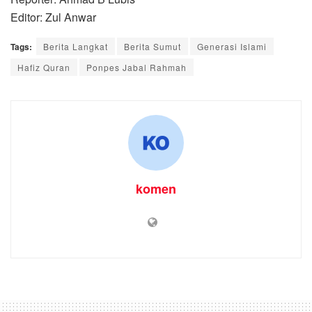
Editor: Zul Anwar
Tags:
Berita Langkat
Berita Sumut
Generasi Islami
Hafiz Quran
Ponpes Jabal Rahmah
komen