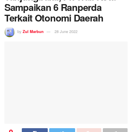
Sampaikan 6 Ranperda
Terkait Otonomi Daerah
by
Zul Marbun
28 June 2022
0