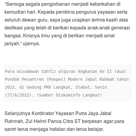
“Semoga segala pengorbanan menjadi keberkahan di
kemudian hari. Kepada pembina pengurus yayasan serta
seluruh dewan guru, saya juga ucapkan terima kasih atas
dedikasi yang telah di berikan kepada anak-anak generasi
bangsa. Kiranya ilmu yang di berikan menjadi amal
jariyah,” ujarnya.
Para wisudawan tahfiz alquran Angkatan ke II (dua) 
Pondok Pesantren (Ponpes) Modern Jabal Rahmah tahun 
2022, di Gedung PKK Langkat, Stabat, Senin 
(27/6/2022). (Sumber Diskominfo Langkat)
Selanjutnya Kordinator Yayasan Putra Jaya Jabal
Rahmah, Zul Helmi Panca Citra ST berpesan agar para
santri terus menjaga hafalan dan terus belajar.