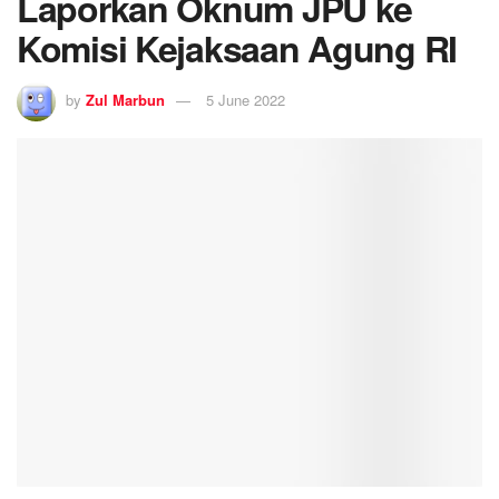
Laporkan Oknum JPU ke
Komisi Kejaksaan Agung RI
by
Zul Marbun
5 June 2022