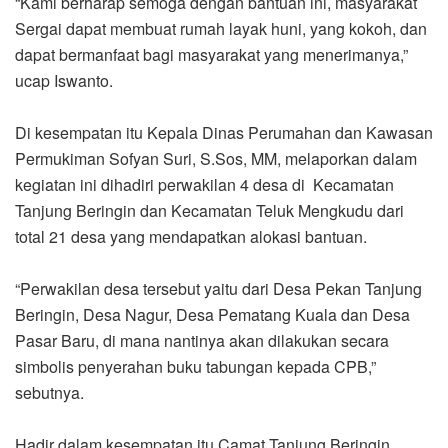
Hadir dalam kesempatan itu Camat Tanjung Beringin
Elmiati, S.AP, serta para penerima Program BSPS, serta
masyarakat Sekitar. *** (Media Center Sergai/Zul Marbun)
Zul Marbun