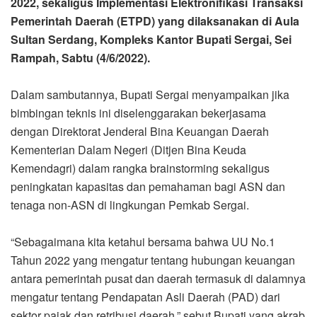
2022, sekaligus Implementasi Elektronifikasi Transaksi
Pemerintah Daerah (ETPD) yang dilaksanakan di Aula
Sultan Serdang, Kompleks Kantor Bupati Sergai, Sei
Rampah, Sabtu (4/6/2022).
Dalam sambutannya, Bupati Sergai menyampaikan jika
bimbingan teknis ini diselenggarakan bekerjasama
dengan Direktorat Jenderal Bina Keuangan Daerah
Kementerian Dalam Negeri (Ditjen Bina Keuda
Kemendagri) dalam rangka brainstorming sekaligus
peningkatan kapasitas dan pemahaman bagi ASN dan
tenaga non-ASN di lingkungan Pemkab Sergai.
“Sebagaimana kita ketahui bersama bahwa UU No.1
Tahun 2022 yang mengatur tentang hubungan keuangan
antara pemerintah pusat dan daerah termasuk di dalamnya
mengatur tentang Pendapatan Asli Daerah (PAD) dari
sektor pajak dan retribusi daerah,” sebut Bupati yang akrab