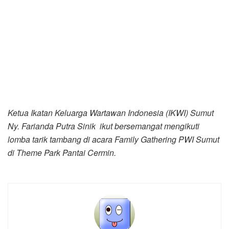
Ny. Farianda Putra Sinik ikut bersemangat mengikuti
lomba tarik tambang di acara Family Gathering PWI Sumut
di Theme Park Pantai Cermin.
Zul Marbun