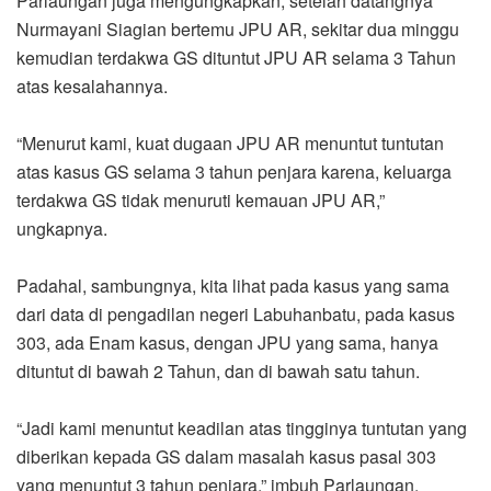
Parlaungan juga mengungkapkan, setelah datangnya
Nurmayani Siagian bertemu JPU AR, sekitar dua minggu
kemudian terdakwa GS dituntut JPU AR selama 3 Tahun
atas kesalahannya.
“Menurut kami, kuat dugaan JPU AR menuntut tuntutan
atas kasus GS selama 3 tahun penjara karena, keluarga
terdakwa GS tidak menuruti kemauan JPU AR,”
ungkapnya.
Padahal, sambungnya, kita lihat pada kasus yang sama
dari data di pengadilan negeri Labuhanbatu, pada kasus
303, ada Enam kasus, dengan JPU yang sama, hanya
dituntut di bawah 2 Tahun, dan di bawah satu tahun.
“Jadi kami menuntut keadilan atas tingginya tuntutan yang
diberikan kepada GS dalam masalah kasus pasal 303
yang menuntut 3 tahun penjara,” imbuh Parlaungan.