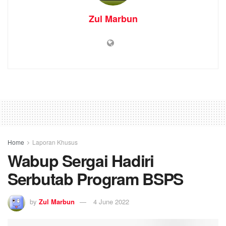
Home
Laporan Khusus
Wabup Sergai Hadiri
Serbutab Program BSPS
by
Zul Marbun
4 June 2022