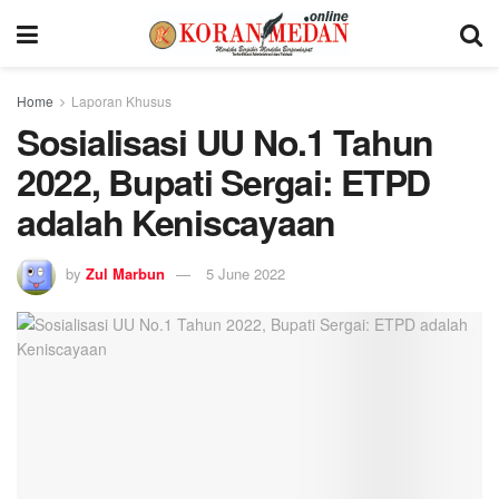
Home
Laporan Khusus
Sosialisasi UU No.1 Tahun
2022, Bupati Sergai: ETPD
adalah Keniscayaan
by
Zul Marbun
5 June 2022