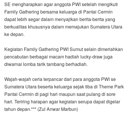
SE mengharapkan agar anggota PWI setelah mengikuti
Family Gathering bersama keluarga di Pantai Cermin
dapat lebih segar dalam menyajikan berita-berita yang
berkualitas khususnya dalam memajukan Sumatera Utara
ke depan.
Kegiatan Family Gathering PWI Sumut selain dimeriahkan
pencabutan berbagai macam hadiah lucky-draw juga
diwarnai lomba tarik tambang berhadiah.
Wajah-wajah ceria terpancar dari para anggota PWI se
Sumatera Utara beserta keluarga sejak tiba di Theme Park
Pantai Cermin di pagi hari maupun saat pulang di sore
hari. Teriring harapan agar kegiatan serupa dapat digelar
tahun depan.*** (Zul Anwar Marbun)
Ketua Ikatan Keluarga Wartawan Indonesia (IKWI) Sumut