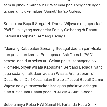
semua pihak. “Karena itu kita semua perlu bergandengan
tangan untuk kemajuan Sumut,” harap Gubsu.
Sementara Bupati Sergai H. Darma Wijaya mengapresiasi
PWI Sumut yang menggelar Family Gathering di Pantai
Cermin Kabupaten Serdang Bedagai.
“Memang Kabupaten Serdang Bedagai daerah pariwisata
dan pertanian karena Pendapatan Asli Daerah (PAD)
berasal dari dua sektor itu. Selain pantai sepanjang 55
kilometer, obyek wisata Kabupaten Serdang Bedagai yang
juga sedang naik daun adalah Wisata Arung Jeram di
Desa Buluh Duri Kecamatan Sipispis,” sebut Bupati Darma
Wijaya seraya menyatakan kesiapan pihaknya sebagai
tuan rumah Voli Pantai pada PON 2024 Sumut-Aceh.
Sebelumnya Ketua PWI Sumut H. Farianda Putra Sinik,