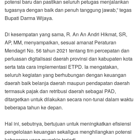
potensi baru dan pastikan seluruh petugas menjalankan
tugasnya dengan baik dan penuh tanggung jawab,” tegas
Bupati Darma Wijaya.
Di kesempatan yang sama, R. An An Andri Hikmat, SR,
AP, MM, menyampaikan, sesuai amanat Peraturan
Mendagri No. 56 tahun 2021 tentang tim percepatan dan
perluasan digitalisasi daerah provinsi dan kabupaten kota
serta tata cara implementasi ETPD. Ia mengatakan,
seluruh kegiatan yang berhubungan dengan keuangan
daerah baik belanja daerah maupun pendapatan daerah
termasuk pajak dan retribusi daerah sebagai PAD,
ditargetkan untuk dilakukan secara non-tunai dalam waktu
beberapa tahun ke depan.
Hal ini, sebutnya, bertujuan untuk meningkatkan efisiensi
pengelolaan keuangan sekaligus menghilangkan potensi
kebocoran yang mungkin terjadi.