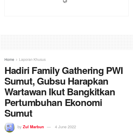
Home
Laporan Khusus
Hadiri Family Gathering PWI
Sumut, Gubsu Harapkan
Wartawan Ikut Bangkitkan
Pertumbuhan Ekonomi
Sumut
by
Zul Marbun
4 June 2022