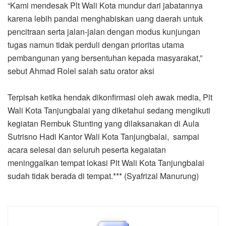
“Kami mendesak Plt Wali Kota mundur dari jabatannya
karena lebih pandai menghabiskan uang daerah untuk
pencitraan serta jalan-jalan dengan modus kunjungan
tugas namun tidak perduli dengan prioritas utama
pembangunan yang bersentuhan kepada masyarakat,”
sebut Ahmad Rolel salah satu orator aksi
Terpisah ketika hendak dikonfirmasi oleh awak media, Plt
Wali Kota Tanjungbalai yang diketahui sedang mengikuti
kegiatan Rembuk Stunting yang dilaksanakan di Aula
Sutrisno Hadi Kantor Wali Kota Tanjungbalai, sampai
acara selesai dan seluruh peserta kegaiatan
meninggalkan tempat lokasi Plt Wali Kota Tanjungbalai
sudah tidak berada di tempat.*** (Syafrizal Manurung)