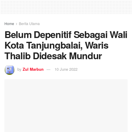
Home
Berita Utama
Belum Depenitif Sebagai Wali
Kota Tanjungbalai, Waris
Thalib Didesak Mundur
by
Zul Marbun
10 June 2022