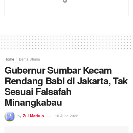
Home
Berita Utama
Gubernur Sumbar Kecam
Rendang Babi di Jakarta, Tak
Sesuai Falsafah
Minangkabau
by
Zul Marbun
10 June 2022