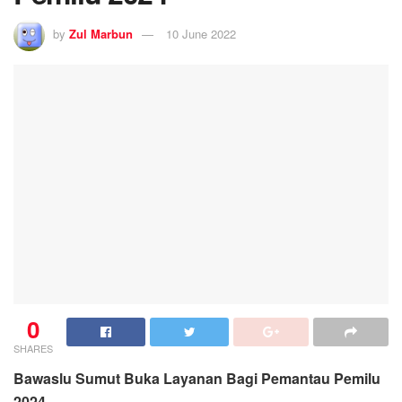
by
Zul Marbun
10 June 2022
0
SHARES
Bawaslu Sumut Buka Layanan Bagi Pemantau Pemilu
2024