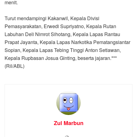
menit.
Turut mendampingi Kakanwil, Kepala Divisi
Pemasyarakatan, Erwedi Supriyatno, Kepala Rutan
Labuhan Deli Nimrot Sihotang, Kepala Lapas Rantau
Prapat Jayanta, Kepala Lapas Narkotika Pematangsiantar
Sopian, Kepala Lapas Tebing Tinggi Anton Setiawan,
Kepala Rupbasan Josua Ginting, beserta jajaran.***
(Ril/ABL)
Zul Marbun