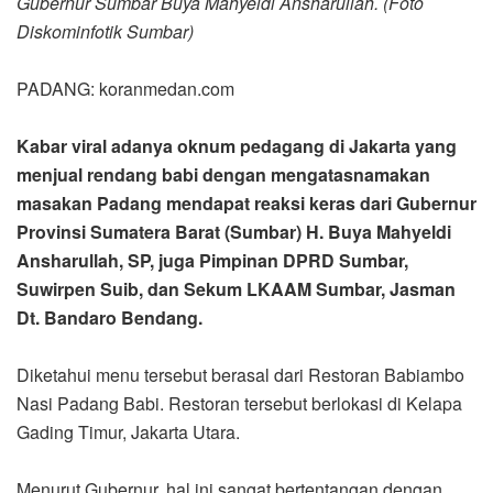
Gubernur Sumbar Buya Mahyeldi Ansharullah. (Foto
Diskominfotik Sumbar)
PADANG: koranmedan.com
Kabar viral adanya oknum pedagang di Jakarta yang
menjual rendang babi dengan mengatasnamakan
masakan Padang mendapat reaksi keras dari Gubernur
Provinsi Sumatera Barat (Sumbar) H. Buya Mahyeldi
Ansharullah, SP, juga Pimpinan DPRD Sumbar,
Suwirpen Suib, dan Sekum LKAAM Sumbar, Jasman
Dt. Bandaro Bendang.
Diketahui menu tersebut berasal dari Restoran Babiambo
Nasi Padang Babi. Restoran tersebut berlokasi di Kelapa
Gading Timur, Jakarta Utara.
Menurut Gubernur, hal ini sangat bertentangan dengan