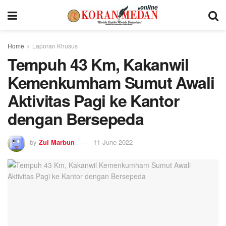
Home
Laporan Khusus
Tempuh 43 Km, Kakanwil
Kemenkumham Sumut Awali
Aktivitas Pagi ke Kantor
dengan Bersepeda
by
Zul Marbun
11 June 2022