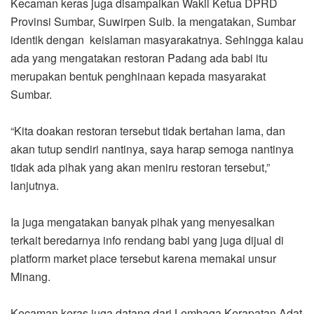
Kecaman keras juga disampaikan Wakil Ketua DPRD
Provinsi Sumbar, Suwirpen Suib. Ia mengatakan, Sumbar
identik dengan keislaman masyarakatnya. Sehingga kalau
ada yang mengatakan restoran Padang ada babi itu
merupakan bentuk penghinaan kepada masyarakat
Sumbar.
“Kita doakan restoran tersebut tidak bertahan lama, dan
akan tutup sendiri nantinya, saya harap semoga nantinya
tidak ada pihak yang akan meniru restoran tersebut,”
lanjutnya.
Ia juga mengatakan banyak pihak yang menyesalkan
terkait beredarnya info rendang babi yang juga dijual di
platform market place tersebut karena memakai unsur
Minang.
Kecaman keras juga datang dari Lembaga Kerapatan Adat