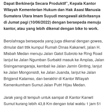
Dapat Berkinerja Secara Produktif”, Kepala Kantor
Wilayah Kementerian Hukum dan Hak Asasi Manusia
Sumatera Utara Imam Suyudi mengawali aktivitasnya
di Jumat pagi (10/06/2022) dengan bersepeda menuju
kantor, atau yang lebih dikenal dengan bike to work.
Berolahraga bersepeda yang juga dikenal dengan gowes,
dimulai dari titik kumpul Rumah Dinas Kakanwil, jalan H.
Misbah Medan menuju Jalan Gatot Subroto ke Ring Road
lanjut ke Jalan Ngumban Surbakti masuk ke Amplas, Jalan
Sisingamangaraja, kembali ke Jalan Jamin Ginting, lanjut
ke Jalan Mongonsidi, ke Jalan Juanda, lanjut ke Jalan
Brigjend Katamso, dan berakhir di Kantor Wilayah
Kemenkumham Sumut Jalan Putri Hijau Medan.
Jarak yang di tempuh untuk sampai di Kantor Kanwil
Sumut kurang lebih 43,8 Km dengan total waktu 1 jam 51