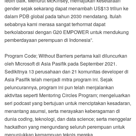
lebih baik. Menurut McKinsey, memajukan kesetaraan
gender sejak sekarang dapat menambah US$13 triliun ke
dalam PDB global pada tahun 2030 mendatang. Itulah
sebabnya kami merasa sangat terhormat dapat
berkolaborasi dengan G20 EMPOWER untuk mendukung
pemberdayaan perempuan di Indonesia”.
Program Code; Without Barriers pertama kali diluncurkan
oleh Microsoft di Asia Pasifik pada September 2021.
Sedikitnya 13 perusahaan dan 21 komunitas developer di
Asia Pasifik telah menjadi mitra program ini. Sejak
peluncurannya, program ini pun telah menjalankan
aktivitas seperti Mentoring Circles Program; mengeluarkan
seri podcast yang bertujuan untuk menciptakan kesadaran,
menantang asumsi, serta merayakan keberagaman di
dunia coding, teknologi, dan data science; serta menggelar
hackathon yang mengundang seluruh perempuan untuk
menunjukkan kemampuan teknis mereka.