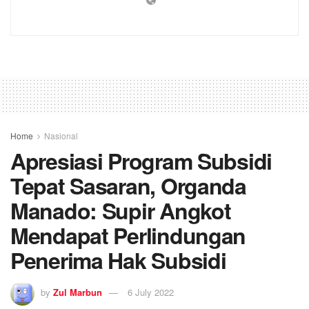
Home
Nasional
Apresiasi Program Subsidi
Tepat Sasaran, Organda
Manado: Supir Angkot
Mendapat Perlindungan
Penerima Hak Subsidi
by
Zul Marbun
6 July 2022