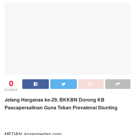
0
SHARES
Jelang Harganas ke-29, BKKBN Dorong KB
Pascapersalinan Guna Tekan Prevalensi Stunting
MEDAN: koranmedan.com