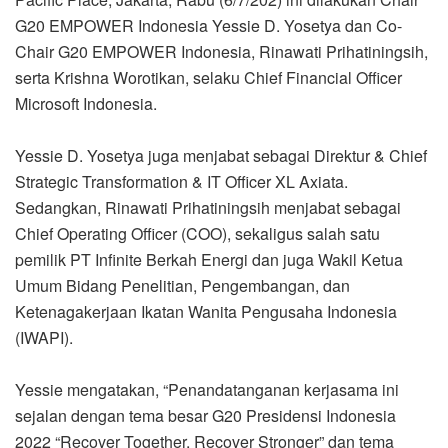
G20 EMPOWER Indonesia Yessie D. Yosetya dan Co-
Chair G20 EMPOWER Indonesia, Rinawati Prihatiningsih,
serta Krishna Worotikan, selaku Chief Financial Officer
Microsoft Indonesia.
Yessie D. Yosetya juga menjabat sebagai Direktur & Chief
Strategic Transformation & IT Officer XL Axiata.
Sedangkan, Rinawati Prihatiningsih menjabat sebagai
Chief Operating Officer (COO), sekaligus salah satu
pemilik PT Infinite Berkah Energi dan juga Wakil Ketua
Umum Bidang Penelitian, Pengembangan, dan
Ketenagakerjaan Ikatan Wanita Pengusaha Indonesia
(IWAPI).
Yessie mengatakan, “Penandatanganan kerjasama ini
sejalan dengan tema besar G20 Presidensi Indonesia
2022 “Recover Together, Recover Stronger” dan tema