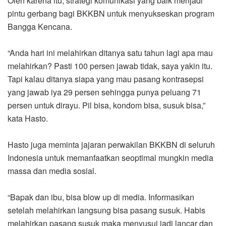
Oleh karena itu, strategi komunikasi yang baik menjadi
pintu gerbang bagi BKKBN untuk menyukseskan program
Bangga Kencana.
“Anda hari ini melahirkan ditanya satu tahun lagi apa mau
melahirkan? Pasti 100 persen jawab tidak, saya yakin itu.
Tapi kalau ditanya siapa yang mau pasang kontrasepsi
yang jawab iya 29 persen sehingga punya peluang 71
persen untuk dirayu. Pil bisa, kondom bisa, susuk bisa,”
kata Hasto.
Hasto juga meminta jajaran perwakilan BKKBN di seluruh
Indonesia untuk memanfaatkan seoptimal mungkin media
massa dan media sosial.
“Bapak dan ibu, bisa blow up di media. Informasikan
setelah melahirkan langsung bisa pasang susuk. Habis
melahirkan pasang susuk maka menyusui jadi lancar dan