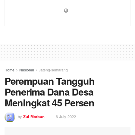
Home
Nasional
Jateng-semarang
Perempuan Tangguh
Penerima Dana Desa
Meningkat 45 Persen
by
Zul Marbun
6 July 2022