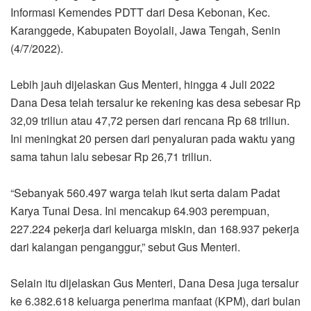
Informasi Kemendes PDTT dari Desa Kebonan, Kec.
Karanggede, Kabupaten Boyolali, Jawa Tengah, Senin
(4/7/2022).
Lebih jauh dijelaskan Gus Menteri, hingga 4 Juli 2022
Dana Desa telah tersalur ke rekening kas desa sebesar Rp
32,09 triliun atau 47,72 persen dari rencana Rp 68 triliun.
Ini meningkat 20 persen dari penyaluran pada waktu yang
sama tahun lalu sebesar Rp 26,71 triliun.
“Sebanyak 560.497 warga telah ikut serta dalam Padat
Karya Tunai Desa. Ini mencakup 64.903 perempuan,
227.224 pekerja dari keluarga miskin, dan 168.937 pekerja
dari kalangan penganggur,” sebut Gus Menteri.
Selain itu dijelaskan Gus Menteri, Dana Desa juga tersalur
ke 6.382.618 keluarga penerima manfaat (KPM), dari bulan