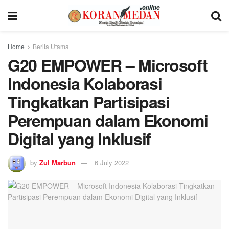
Home
Berita Utama
G20 EMPOWER – Microsoft
Indonesia Kolaborasi
Tingkatkan Partisipasi
Perempuan dalam Ekonomi
Digital yang Inklusif
by
Zul Marbun
6 July 2022