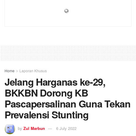
Home
Laporan Khusus
Jelang Harganas ke-29,
BKKBN Dorong KB
Pascapersalinan Guna Tekan
Prevalensi Stunting
by
Zul Marbun
6 July 2022