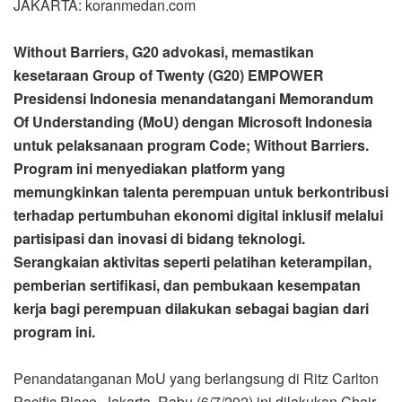
JAKARTA: koranmedan.com
Without Barriers, G20 advokasi, memastikan
kesetaraan Group
of Twenty (G20) EMPOWER
Presidensi Indonesia menandatangani Memorandum
Of Understanding (MoU) dengan Microsoft Indonesia
untuk pelaksanaan program Code; Without Barriers.
Program ini menyediakan platform yang
memungkinkan talenta perempuan untuk berkontribusi
terhadap pertumbuhan ekonomi digital inklusif melalui
partisipasi dan inovasi di bidang teknologi.
Serangkaian aktivitas seperti pelatihan keterampilan,
pemberian sertifikasi, dan pembukaan kesempatan
kerja bagi perempuan dilakukan sebagai bagian dari
program ini.
Penandatanganan MoU yang berlangsung di Ritz Carlton
Pacific Place, Jakarta, Rabu (6/7/202) ini dilakukan Chair