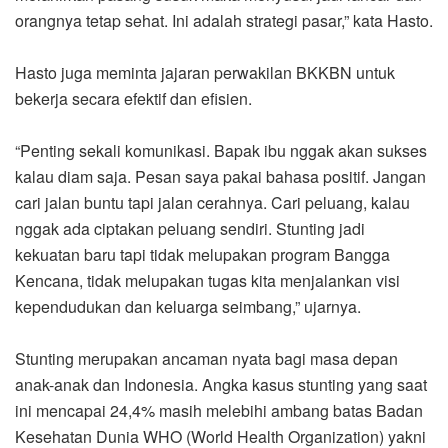
orangnya tetap sehat. Ini adalah strategi pasar,” kata Hasto.
Hasto juga meminta jajaran perwakilan BKKBN untuk
bekerja secara efektif dan efisien.
“Penting sekali komunikasi. Bapak ibu nggak akan sukses
kalau diam saja. Pesan saya pakai bahasa positif. Jangan
cari jalan buntu tapi jalan cerahnya. Cari peluang, kalau
nggak ada ciptakan peluang sendiri. Stunting jadi
kekuatan baru tapi tidak melupakan program Bangga
Kencana, tidak melupakan tugas kita menjalankan visi
kependudukan dan keluarga seimbang,” ujarnya.
Stunting merupakan ancaman nyata bagi masa depan
anak-anak dan Indonesia. Angka kasus stunting yang saat
ini mencapai 24,4% masih melebihi ambang batas Badan
Kesehatan Dunia WHO (World Health Organization) yakni