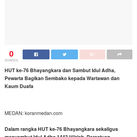
0
SHARES
HUT ke-76 Bhayangkara dan Sambut Idul Adha,
Pewarta Bagikan Sembako kepada Wartawan dan
Kaum Duafa
MEDAN: koranmedan.com
Dalam rangka HUT ke-76 Bhayangkara sekaligus
menyambut Idul Adha 1443 Hijriah, Persatuan