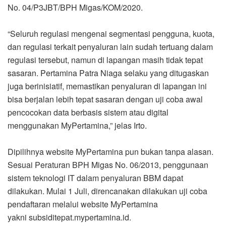
No. 04/P3JBT/BPH Migas/KOM/2020.
“Seluruh regulasi mengenai segmentasi pengguna, kuota,
dan regulasi terkait penyaluran lain sudah tertuang dalam
regulasi tersebut, namun di lapangan masih tidak tepat
sasaran. Pertamina Patra Niaga selaku yang ditugaskan
juga berinisiatif, memastikan penyaluran di lapangan ini
bisa berjalan lebih tepat sasaran dengan uji coba awal
pencocokan data berbasis sistem atau digital
menggunakan MyPertamina,” jelas Irto.
Dipilihnya website MyPertamina pun bukan tanpa alasan.
Sesuai Peraturan BPH Migas No. 06/2013, penggunaan
sistem teknologi IT dalam penyaluran BBM dapat
dilakukan. Mulai 1 Juli, direncanakan dilakukan uji coba
pendaftaran melalui website MyPertamina
yakni subsiditepat.mypertamina.id.