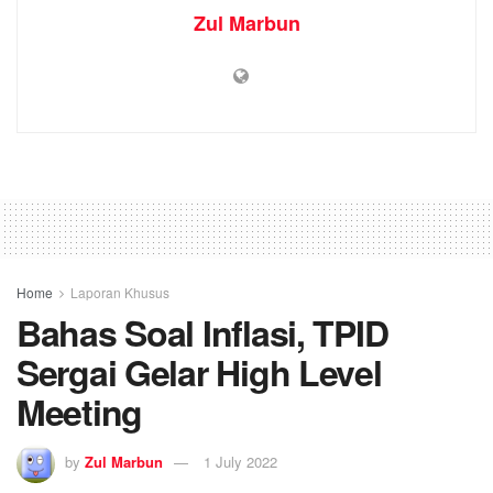
Zul Marbun
Home
Laporan Khusus
Bahas Soal Inflasi, TPID
Sergai Gelar High Level
Meeting
by
Zul Marbun
1 July 2022