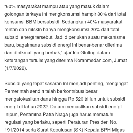
“60% masyarakat mampu atau yang masuk dalam
golongan terkaya ini mengkonsumsi hampir 80% dari total
konsumsi BBM bersubsidi. Sedangkan 40% masyarakat
rentan dan miskin hanya mengkonsumsi 20% dari total
subsidi energi tersebut. Jadi diperlukan suatu mekanisme
baru, bagaimana subsidi energi ini benar-benar diterima
dan dinikmati yang berhak,” ujar Irto Ginting dalam
keterangan tertulis yang diterima Koranmedan.com, Jumat
(1/7/2022).
Subsidi yang tepat sasaran ini menjadi penting, mengingat
Pemerintah sendiri telah berkontribusi besar
mengalokasikan dana hingga Rp 520 triliun untuk subsidi
energi di tahun 2022. Dalam memastikan subsidi energi
inipun, Pertamina Patra Niaga juga harus mematuhi
regulasi yang berlaku, seperti Peraturan Presiden No.
191/2014 serta Surat Keputusan (SK) Kepala BPH Migas