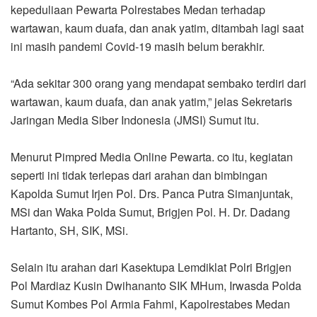
kepeduliaan Pewarta Polrestabes Medan terhadap
wartawan, kaum duafa, dan anak yatim, ditambah lagi saat
ini masih pandemi Covid-19 masih belum berakhir.
“Ada sekitar 300 orang yang mendapat sembako terdiri dari
wartawan, kaum duafa, dan anak yatim,” jelas Sekretaris
Jaringan Media Siber Indonesia (JMSI) Sumut itu.
Menurut Pimpred Media Online Pewarta. co itu, kegiatan
seperti ini tidak terlepas dari arahan dan bimbingan
Kapolda Sumut Irjen Pol. Drs. Panca Putra Simanjuntak,
MSi dan Waka Polda Sumut, Brigjen Pol. H. Dr. Dadang
Hartanto, SH, SIK, MSi.
Selain itu arahan dari Kasektupa Lemdiklat Polri Brigjen
Pol Mardiaz Kusin Dwihananto SIK MHum, Irwasda Polda
Sumut Kombes Pol Armia Fahmi, Kapolrestabes Medan