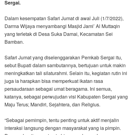
Sergai.
Dalam kesempatan Safari Jumat di awal Juli (1/7/2022),
Darma Wijaya menyambangi Masjid Jami’ Al Muttaqin
yang terletak di Desa Suka Damai, Kecamatan Sei
Bamban.
Safari Jumat yang diselenggarakan Pemkab Sergai itu,
sebut Bupati dalam sambutannya, bertujuan untuk makin
meningkatkan tali silaturahmi. Selain itu, kegiatan rutin ini
juga ia harapkan bisa memperkuat ikatan rasa
persaudaraan sebagai umat beragama. Ini semua,
katanya, sebagai perwujudan visi Kabupaten Sergai yang
Maju Terus; Mandiri, Sejahtera, dan Religius.
“Sebagai pemimpin, tentu penting untuk aktif menjalin
interaksi langsung dengan masyarakat yang ia pimpin.