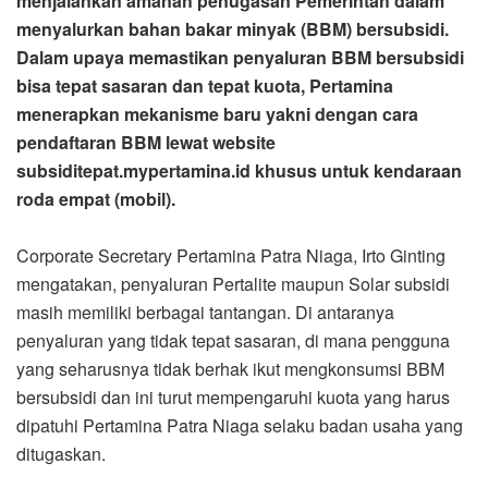
menjalankan amanah penugasan Pemerintah dalam
menyalurkan bahan bakar minyak (BBM) bersubsidi.
Dalam upaya memastikan penyaluran BBM bersubsidi
bisa tepat sasaran dan tepat kuota, Pertamina
menerapkan mekanisme baru yakni dengan cara
pendaftaran BBM lewat website
subsiditepat.mypertamina.id khusus untuk kendaraan
roda empat (mobil).
Corporate Secretary Pertamina Patra Niaga, Irto Ginting
mengatakan, penyaluran Pertalite maupun Solar subsidi
masih memiliki berbagai tantangan. Di antaranya
penyaluran yang tidak tepat sasaran, di mana pengguna
yang seharusnya tidak berhak ikut mengkonsumsi BBM
bersubsidi dan ini turut mempengaruhi kuota yang harus
dipatuhi Pertamina Patra Niaga selaku badan usaha yang
ditugaskan.