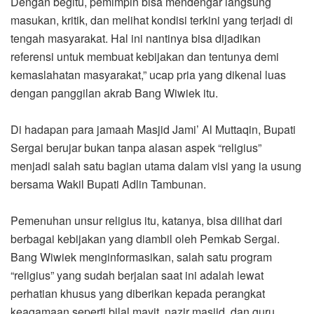
Dengan begitu, pemimpin bisa mendengar langsung
masukan, kritik, dan melihat kondisi terkini yang terjadi di
tengah masyarakat. Hal ini nantinya bisa dijadikan
referensi untuk membuat kebijakan dan tentunya demi
kemaslahatan masyarakat,” ucap pria yang dikenal luas
dengan panggilan akrab Bang Wiwiek itu.
Di hadapan para jamaah Masjid Jami’ Al Muttaqin, Bupati
Sergai berujar bukan tanpa alasan aspek “religius”
menjadi salah satu bagian utama dalam visi yang ia usung
bersama Wakil Bupati Adlin Tambunan.
Pemenuhan unsur religius itu, katanya, bisa dilihat dari
berbagai kebijakan yang diambil oleh Pemkab Sergai.
Bang Wiwiek menginformasikan, salah satu program
“religius” yang sudah berjalan saat ini adalah lewat
perhatian khusus yang diberikan kepada perangkat
keagamaan seperti bilal mayit, nazir masjid, dan guru