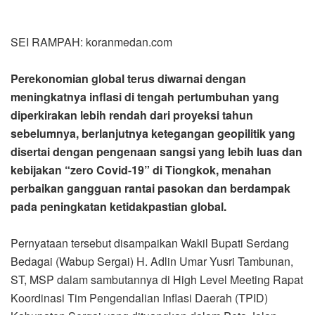
SEI RAMPAH: koranmedan.com
Perekonomian global terus diwarnai dengan
meningkatnya inflasi di tengah pertumbuhan yang
diperkirakan lebih rendah dari proyeksi tahun
sebelumnya, berlanjutnya ketegangan geopilitik yang
disertai dengan pengenaan sangsi yang lebih luas dan
kebijakan “zero Covid-19” di Tiongkok, menahan
perbaikan gangguan rantai pasokan dan berdampak
pada peningkatan ketidakpastian global.
Pernyataan tersebut disampaikan Wakil Bupati Serdang
Bedagai (Wabup Sergai) H. Adlin Umar Yusri Tambunan,
ST, MSP dalam sambutannya di High Level Meeting Rapat
Koordinasi Tim Pengendalian Inflasi Daerah (TPID)