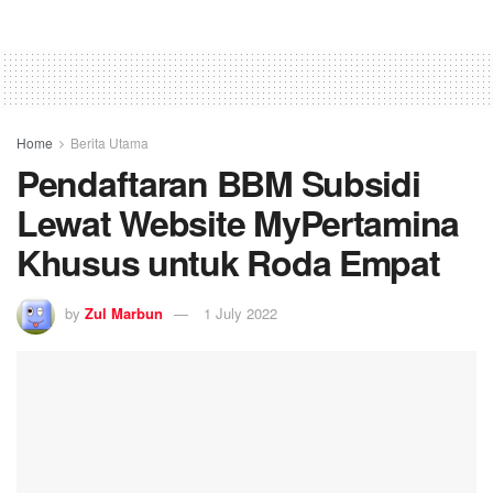
Home
Berita Utama
Pendaftaran BBM Subsidi
Lewat Website MyPertamina
Khusus untuk Roda Empat
by
Zul Marbun
1 July 2022