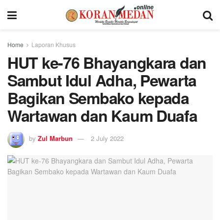
Home
Laporan Khusus
HUT ke-76 Bhayangkara dan
Sambut Idul Adha, Pewarta
Bagikan Sembako kepada
Wartawan dan Kaum Duafa
by
Zul Marbun
2 July 2022