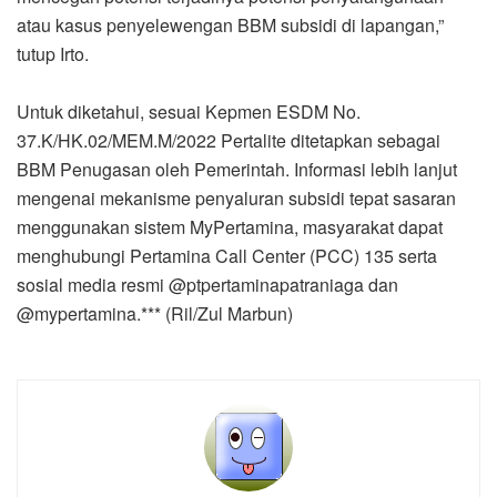
atau kasus penyelewengan BBM subsidi di lapangan,”
tutup Irto.
Untuk diketahui, sesuai Kepmen ESDM No.
37.K/HK.02/MEM.M/2022 Pertalite ditetapkan sebagai
BBM Penugasan oleh Pemerintah. Informasi lebih lanjut
mengenai mekanisme penyaluran subsidi tepat sasaran
menggunakan sistem MyPertamina, masyarakat dapat
menghubungi Pertamina Call Center (PCC) 135 serta
sosial media resmi @ptpertaminapatraniaga dan
@mypertamina.*** (Ril/Zul Marbun)