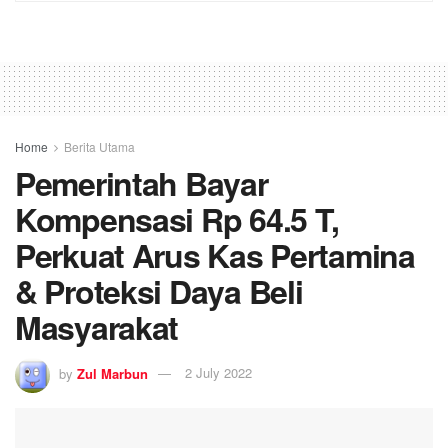
Home
Berita Utama
Pemerintah Bayar
Kompensasi Rp 64.5 T,
Perkuat Arus Kas Pertamina
& Proteksi Daya Beli
Masyarakat
by
Zul Marbun
2 July 2022