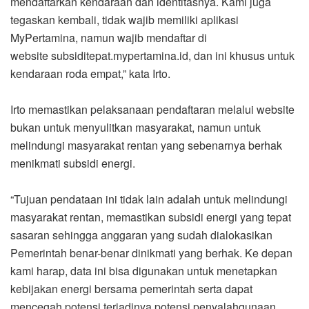
mendaftarkan kendaraan dan identitasnya. Kami juga
tegaskan kembali, tidak wajib memiliki aplikasi
MyPertamina, namun wajib mendaftar di
website subsiditepat.mypertamina.id, dan ini khusus untuk
kendaraan roda empat,” kata Irto.
Irto memastikan pelaksanaan pendaftaran melalui website
bukan untuk menyulitkan masyarakat, namun untuk
melindungi masyarakat rentan yang sebenarnya berhak
menikmati subsidi energi.
“Tujuan pendataan ini tidak lain adalah untuk melindungi
masyarakat rentan, memastikan subsidi energi yang tepat
sasaran sehingga anggaran yang sudah dialokasikan
Pemerintah benar-benar dinikmati yang berhak. Ke depan
kami harap, data ini bisa digunakan untuk menetapkan
kebijakan energi bersama pemerintah serta dapat
mencegah potensi terjadinya potensi penyalahgunaan