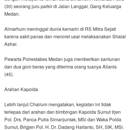
(30) seorang juru parkir di Jalan Langgar, Gang Keluarga
Medan.
Almarhum meninggal dunia kemarin di RS Mitra Sejati
karena sakit panas dan mencret usai melaksanakan Shalat
Ashar.
Pewarta Polrestabes Medan juga memberikan santunan
dan dua goni beras yang diterima orang tuanya Alianis
(45).
Arahan Kapolda
Lebih lanjut Chairum mengatakan, kegiatan ini tidak
terlepas dari arahan dan bimbingan Kapolda Sumut Irjen
Pol. Drs. Panca Putra Simanjuntak, MSi dan Waka Polda
Sumut, Brigjen Pol. H. Dr. Dadang Hartanto, SH, SIK, MSi.