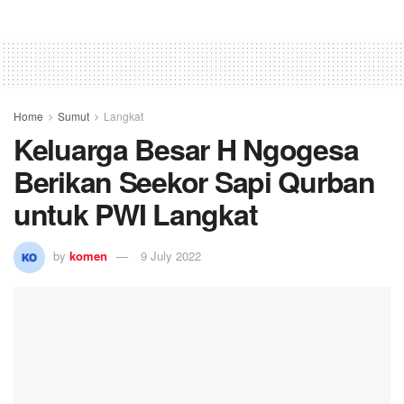
Home
Sumut
Langkat
Keluarga Besar H Ngogesa
Berikan Seekor Sapi Qurban
untuk PWI Langkat
by
komen
9 July 2022