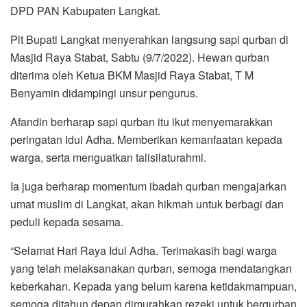
DPD PAN Kabupaten Langkat.
Plt Bupati Langkat menyerahkan langsung sapi qurban di
Masjid Raya Stabat, Sabtu (9/7/2022). Hewan qurban
diterima oleh Ketua BKM Masjid Raya Stabat, T M
Benyamin didampingi unsur pengurus.
Afandin berharap sapi qurban itu ikut menyemarakkan
peringatan Idul Adha. Memberikan kemanfaatan kepada
warga, serta menguatkan talisilaturahmi.
Ia juga berharap momentum ibadah qurban mengajarkan
umat muslim di Langkat, akan hikmah untuk berbagi dan
peduli kepada sesama.
“Selamat Hari Raya Idul Adha. Terimakasih bagi warga
yang telah melaksanakan qurban, semoga mendatangkan
keberkahan. Kepada yang belum karena ketidakmampuan,
semoga ditahun depan dimurahkan rezeki untuk berqurban