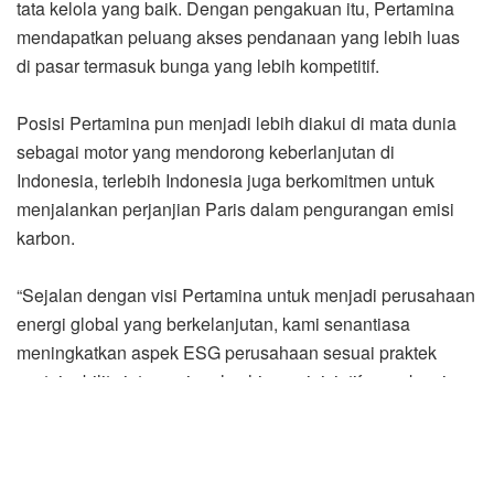
tata kelola yang baik. Dengan pengakuan itu, Pertamina
mendapatkan peluang akses pendanaan yang lebih luas
di pasar termasuk bunga yang lebih kompetitif.
Posisi Pertamina pun menjadi lebih diakui di mata dunia
sebagai motor yang mendorong keberlanjutan di
Indonesia, terlebih Indonesia juga berkomitmen untuk
menjalankan perjanjian Paris dalam pengurangan emisi
karbon.
“Sejalan dengan visi Pertamina untuk menjadi perusahaan
energi global yang berkelanjutan, kami senantiasa
meningkatkan aspek ESG perusahaan sesuai praktek
sustainability internasional sehingga inisiatif yang kami
lakukan sesuai standard ESG,” ujar Direktur Keuangan
Pertamina, Emma Sri Martini, yang sekaligus merupakan
Komite Keberlanjutan Pertamina.