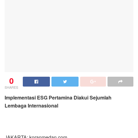
0
SHARES
Implementasi ESG Pertamina Diakui Sejumlah
Lembaga Internasional
JAKARTA: koranmedan.com