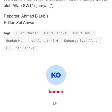
oleh Allah SWT,” ujarnya. (*)
Reporter: Ahmad B Lubis
Editor: Zul Anwar
Tags:
7 Sapi Qurban
Berita Langkat
Berita Sumut
Ibadah Haji
Idul Adha 1443 H
Keluarga Syah Afandin
Plt Bupati Langkat
komen