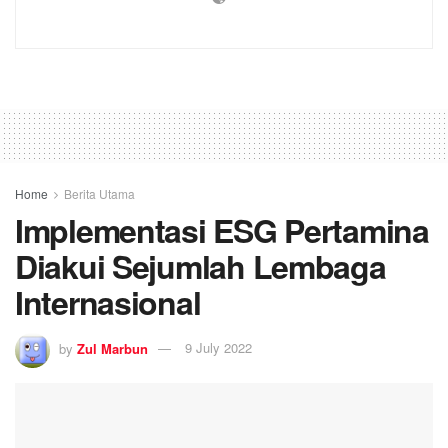
Home
Berita Utama
Implementasi ESG Pertamina
Diakui Sejumlah Lembaga
Internasional
by
Zul Marbun
9 July 2022