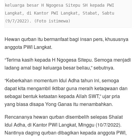
keluarga besar H Ngogesa Sitepu SH kepada PWI 
Langkat, di Kantor PWI Langkat, Stabat, Sabtu 
(9/7/2022). (Foto istimewa)
Hewan qurban itu bermanfaat bagi insan pers, khususnya
anggota PWI Langkat.
“Terima kasih kepada H Ngogesa Sitepu. Semoga menjadi
ladang amal bagi keluarga besar beliau,” sebutnya.
“Keberkahan momentum Idul Adha tahun ini, semoga
dapat kita mengambil iktibar guna meraih ketaqwaan dan
sebagai bentuk ketaatan kepada Allah SWT,” ujar pria
yang biasa disapa Yong Ganas itu menambahkan.
Rencananya hewan qurban disembelih selepas Shalat
Idul Adha, di Kantor PWI Langkat, Minggu (10/7/2022).
Nantinya daging qurban dibagikan kepada anggota PWI,