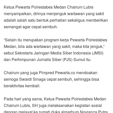
Ketua Pewarta Polrestabes Medan Chairum Lubis
menyampaikan, dirinya menjenguk wartawan yang sakit
adalah salah satu bentuk perhatian sekaligus memberikan
semangat agar cepat sembuh.
“Selain itu merupakan program kerja Pewarta Polrestabes
Medan, bila ada wartawan yang sakit, maka kita jenguk,”
sebut Sekretaris Jaringan Media Siber Indonesia (JMSI)
dan Perhimpunan Jurnalis Siber (PJS) Sumut itu.
Chairum yang juga Pimpred Pewarta.co mendoakan
semoga Swardi Sinaga cepat sembuh, sehingga bisa
beraktivitas kembali.
Pada hari yang sama, Ketua Pewarta Polrestabes Medan
Chairum Lubis, SH juga melaksanakan kegiatan sosial
dengan melayat ke rumah duka almarhum Novianza Putra