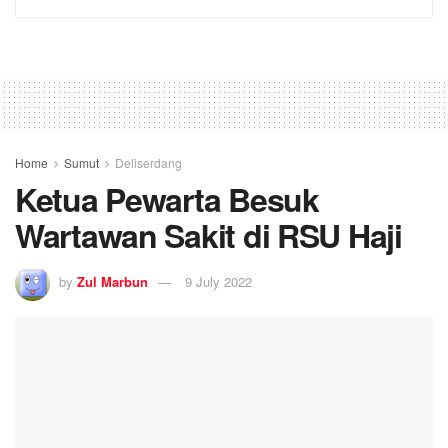
Home
Sumut
Deliserdang
Ketua Pewarta Besuk
Wartawan Sakit di RSU Haji
by
Zul Marbun
9 July 2022