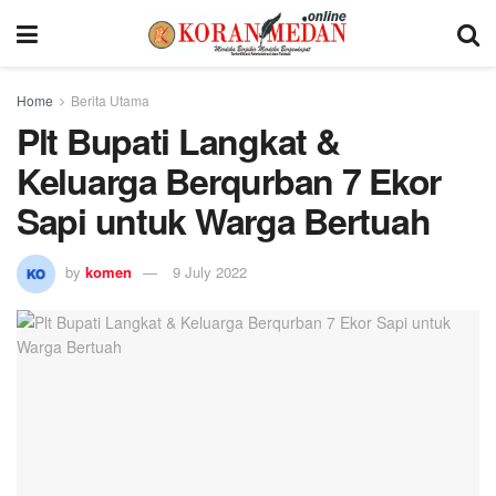
Home
Berita Utama
Plt Bupati Langkat &
Keluarga Berqurban 7 Ekor
Sapi untuk Warga Bertuah
by
komen
9 July 2022