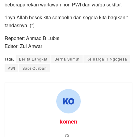
beberapa rekan wartawan non PWI dan warga sekitar.
“Inya Allah besok kita sembelih dan segera kita bagikan,”
tandasnya. (*)
Reporter: Ahmad B Lubis
Editor: Zul Anwar
Tags:
Berita Langkat
Berita Sumut
Keluarga H Ngogesa
PWI
Sapi Qurban
komen