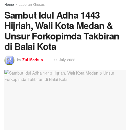
Home
Laporan Khusus
Sambut Idul Adha 1443
Hijriah, Wali Kota Medan &
Unsur Forkopimda Takbiran
di Balai Kota
by
Zul Marbun
11 July 2022