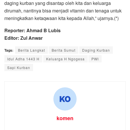
daging kurban yang disantap oleh kita dan keluarga
dirumah, nantinya bisa menjadi vitamin dan tenaga untuk
meningkatkan ketaqwaan kita kepada Allah,” ujarnya.(*)
Reporter: Ahmad B Lubis
Editor: Zul Anwar
Tags:
Berita Langkat
Berita Sumut
Daging Kurban
Idul Adha 1443 H
Keluarga H Ngogesa
PWI
Sapi Kurban
komen