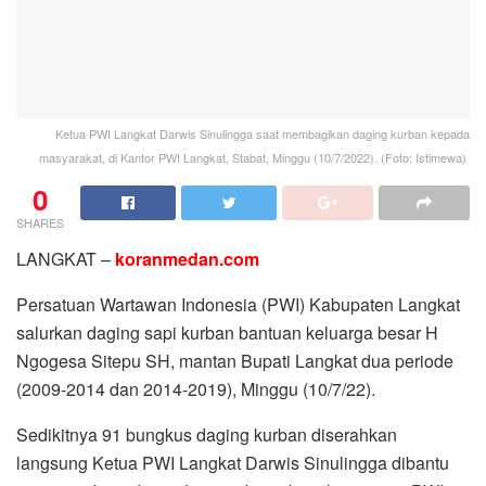
Ketua PWI Langkat Darwis Sinulingga saat membagikan daging kurban kepada
masyarakat, di Kantor PWI Langkat, Stabat, Minggu (10/7/2022). (Foto: Istimewa)
0
SHARES
LANGKAT –
koranmedan.com
Persatuan Wartawan Indonesia (PWI) Kabupaten Langkat
salurkan daging sapi kurban bantuan keluarga besar H
Ngogesa Sitepu SH, mantan Bupati Langkat dua periode
(2009-2014 dan 2014-2019), Minggu (10/7/22).
Sedikitnya 91 bungkus daging kurban diserahkan
langsung Ketua PWI Langkat Darwis Sinulingga dibantu