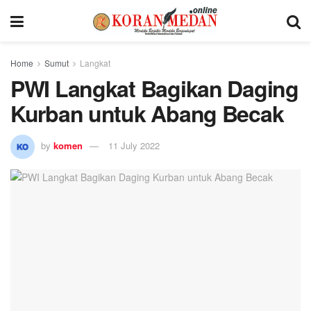
Home
Sumut
Langkat
PWI Langkat Bagikan Daging
Kurban untuk Abang Becak
by
komen
11 July 2022