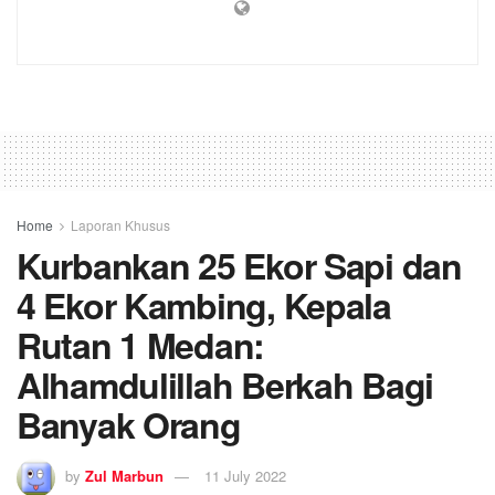
Home
Laporan Khusus
Kurbankan 25 Ekor Sapi dan
4 Ekor Kambing, Kepala
Rutan 1 Medan:
Alhamdulillah Berkah Bagi
Banyak Orang
by
Zul Marbun
11 July 2022