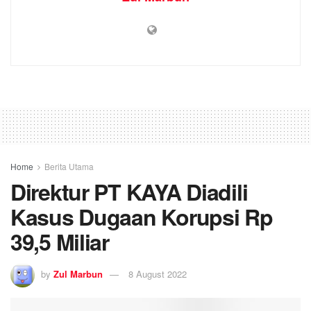
Home
Berita Utama
Direktur PT KAYA Diadili
Kasus Dugaan Korupsi Rp
39,5 Miliar
by
Zul Marbun
8 August 2022