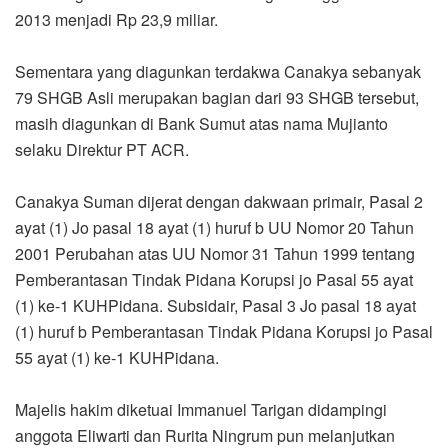
2013 menjadi Rp 23,9 miliar.
Sementara yang diagunkan terdakwa Canakya sebanyak
79 SHGB Asli merupakan bagian dari 93 SHGB tersebut,
masih diagunkan di Bank Sumut atas nama Mujianto
selaku Direktur PT ACR.
Canakya Suman dijerat dengan dakwaan primair, Pasal 2
ayat (1) Jo pasal 18 ayat (1) huruf b UU Nomor 20 Tahun
2001 Perubahan atas UU Nomor 31 Tahun 1999 tentang
Pemberantasan Tindak Pidana Korupsi jo Pasal 55 ayat
(1) ke-1 KUHPidana. Subsidair, Pasal 3 Jo pasal 18 ayat
(1) huruf b Pemberantasan Tindak Pidana Korupsi jo Pasal
55 ayat (1) ke-1 KUHPidana.
Majelis hakim diketuai Immanuel Tarigan didampingi
anggota Eliwarti dan Rurita Ningrum pun melanjutkan