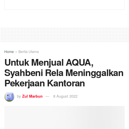
Home
Berita Utama
Untuk Menjual AQUA,
Syahbeni Rela Meninggalkan
Pekerjaan Kantoran
by
Zul Marbun
8 August 2022