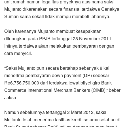
unit rumah namun legalitas proyeknya atas nama saksi
Mujianto dikarenakan secara finansial terdakwa Canakya
Suman sama sekali tidak mampu membeli lahannya.
Oleh karenanya Mujianto membuat kesepakatan
dituangkan pada PPJB tertanggal 28 November 2011.
Intinya terdakwa akan melakukan pembayaran dengan
cara menyicil.
“Saksi Mujianto pun secara bertahap sebanyak 8 kali
menerima pembayaran down payment (DP) sebesar
Rp6.756.750.000 dari terdakwa lewat bilyet giro Bank
Commerce International Merchant Bankers (CIMB),” beber
Jaksa.
Namun sebelumnya tertanggal 2 Maret 2012, saksi
Mujianto telah menerima fasilitas kredit selama setahun di
Bank Sumut sebesar Rp35 miliar dengan agunan kredit