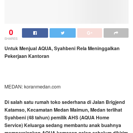
0
SHARES
Untuk Menjual AQUA, Syahbeni Rela Meninggalkan
Pekerjaan Kantoran
MEDAN: koranmedan.com
Di salah satu rumah toko sederhana di Jalan Brigjend
Katamso, Kecamatan Medan Maimun, Medan terlihat
Syahbeni (48 tahun) pemilik AHS (AQUA Home
Service) Keluarga sedang membantu anak buahnya
mempersiapkan AQUA kemasan galon sebelum dikirim