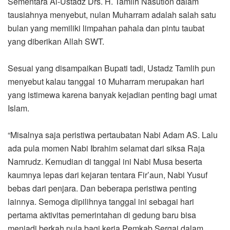
Sementara Al-Ustadz Drs. H. Tamlih Nasution dalam
tausiahnya menyebut, nulan Muharram adalah salah satu
bulan yang memiliki limpahan pahala dan pintu taubat
yang diberikan Allah SWT.
Sesuai yang disampaikan Bupati tadi, Ustadz Tamlih pun
menyebut kalau tanggal 10 Muharram merupakan hari
yang istimewa karena banyak kejadian penting bagi umat
Islam.
“Misalnya saja peristiwa pertaubatan Nabi Adam AS. Lalu
ada pula momen Nabi Ibrahim selamat dari siksa Raja
Namrudz. Kemudian di tanggal ini Nabi Musa beserta
kaumnya lepas dari kejaran tentara Fir’aun, Nabi Yusuf
bebas dari penjara. Dan beberapa peristiwa penting
lainnya. Semoga dipilihnya tanggal ini sebagai hari
pertama aktivitas pemerintahan di gedung baru bisa
menjadi berkah pula bagi kerja Pemkab Sergai dalam