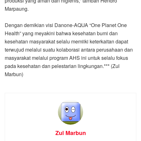
produksi yang aman dan higienis,” tambah Hendro
Marpaung.
Dengan demikian visi Danone-AQUA “One Planet One
Health” yang meyakini bahwa kesehatan bumi dan
kesehatan masyarakat selalu memiiki keterkaitan dapat
terwujud melalui suatu kolaborasi antara perusahaan dan
masyarakat melalui program AHS ini untuk selalu fokus
pada kesehatan dan pelestarian lingkungan.*** (Zul
Marbun)
Zul Marbun