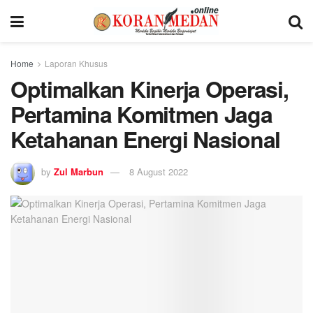
Home
Laporan Khusus
Optimalkan Kinerja Operasi,
Pertamina Komitmen Jaga
Ketahanan Energi Nasional
by
Zul Marbun
8 August 2022