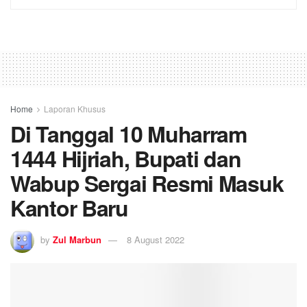
Home
Laporan Khusus
Di Tanggal 10 Muharram
1444 Hijriah, Bupati dan
Wabup Sergai Resmi Masuk
Kantor Baru
by
Zul Marbun
8 August 2022