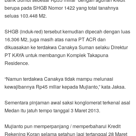
berupa pada SHGB Nomor 1422 yang total tanahnya
seluas 103.448 M2.
SHGB (induk-red) tersebut kemudian dipecah dengan luas
16.306 M2, juga masih atas nama PT ACR dan
dikuasakan ke terdakwa Canakya Suman selaku Direktur
PT KAYA untuk membangun Komplek Takapuna
Residence.
“Namun terdakwa Canakya tidak mampu melunasi
kewajibannya Rp45 miliar kepada Mujianto,” kata Jaksa.
Sementara pinjaman awal saksi konglomerat terkenal asal
Medan itu jatuh tempo tanggal 3 Maret 2013.
Mujianto pun memperpanjang / memperbaharui Kredit
Rekening Koran selama setahun lagi tertanggal 28 Maret