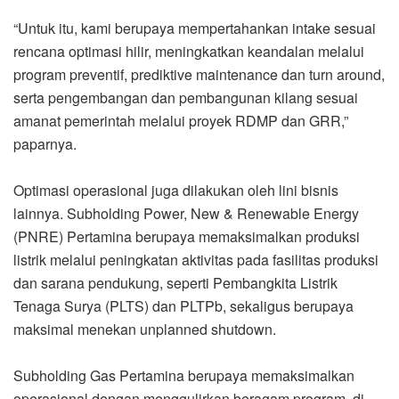
“Untuk itu, kami berupaya mempertahankan intake sesuai
rencana optimasi hilir, meningkatkan keandalan melalui
program preventif, prediktive maintenance dan turn around,
serta pengembangan dan pembangunan kilang sesuai
amanat pemerintah melalui proyek RDMP dan GRR,”
paparnya.
Optimasi operasional juga dilakukan oleh lini bisnis
lainnya. Subholding Power, New & Renewable Energy
(PNRE) Pertamina berupaya memaksimalkan produksi
listrik melalui peningkatan aktivitas pada fasilitas produksi
dan sarana pendukung, seperti Pembangkita Listrik
Tenaga Surya (PLTS) dan PLTPb, sekaligus berupaya
maksimal menekan unplanned shutdown.
Subholding Gas Pertamina berupaya memaksimalkan
operasional dengan menggulirkan beragam program, di