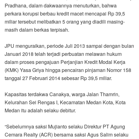
Pradhana, dalam dakwaannya menuturkan, bahwa
perkara korupsi berbau kredit macet mencapai Rp 39,5
miliar tersebut melibatkan 5 orang yang diadili masing-
masih dalam berkas terpisah.
JPU menguraikan, periode Juli 2013 sampai dengan bulan
Januari 2018 telah terjadi perbuatan melawan hukum
dalam proses pengajuan Perjanjian Kredit Modal Kerja
(KMK) Yasa Griya hingga pencairan pinjaman Nomor 158
tanggal 27 Februari 2014 sebesar Rp 39,5 miliar.
Kapasitas terdakwa Canakya, warga Jalan Thamrin,
Kelurahan Sei Rengas I, Kecamatan Medan Kota, Kota
Medan itu adalah selaku debitur.
“Sebelumnya saksi Mujianto selaku Direktur PT Agung
Cemara Realty (ACR) bersama saksi Agus Salim selaku