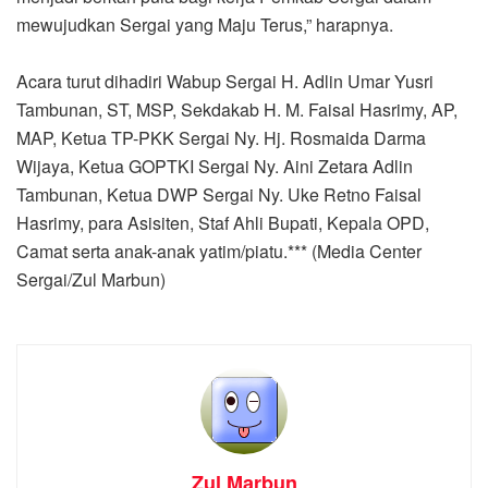
mewujudkan Sergai yang Maju Terus,” harapnya.
Acara turut dihadiri Wabup Sergai H. Adlin Umar Yusri
Tambunan, ST, MSP, Sekdakab H. M. Faisal Hasrimy, AP,
MAP, Ketua TP-PKK Sergai Ny. Hj. Rosmaida Darma
Wijaya, Ketua GOPTKI Sergai Ny. Aini Zetara Adlin
Tambunan, Ketua DWP Sergai Ny. Uke Retno Faisal
Hasrimy, para Asisiten, Staf Ahli Bupati, Kepala OPD,
Camat serta anak-anak yatim/piatu.*** (Media Center
Sergai/Zul Marbun)
Zul Marbun