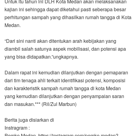
Untuk itu tahun ini DLH Kota Medan akan melaksanakan
kajian ini sehingga dapat diketahui pasti seberapa besar
perhitungan sampah yang dihasilkan rumah tangga di Kota
Medan.
“Dari sini nanti akan ditentukan arah kebijakan yang
diambil salah satunya aspek mobilisasi, dan potensi apa
yang bisa didapatkan.”ungkapnya.
Dalam rapat ini kemudian dilanjutkan dengan pemaparan
dari tim tenaga ahli terkait identifikasi potensi, komposisi
dan karakteristik sampah rumah tangga di kota Medan
yang kemudian dilanjutkan dengan penyampaian saran
dan masukan.*** (Ril/Zul Marbun)
Berita juga disiarkan di
Instragram :
Pemko.Medan https://instagram.com/pemko.medan?