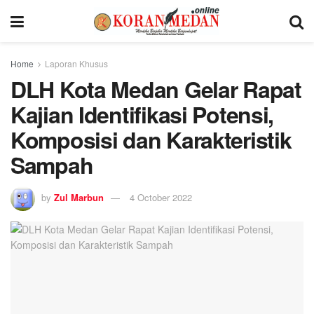
Home
Laporan Khusus
DLH Kota Medan Gelar Rapat
Kajian Identifikasi Potensi,
Komposisi dan Karakteristik
Sampah
by
Zul Marbun
4 October 2022