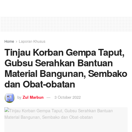
Home
Laporan Khusus
Tinjau Korban Gempa Taput,
Gubsu Serahkan Bantuan
Material Bangunan, Sembako
dan Obat-obatan
by
Zul Marbun
3 October 2022