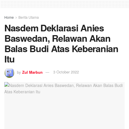
Home
Berita Utama
Nasdem Deklarasi Anies
Baswedan, Relawan Akan
Balas Budi Atas Keberanian
Itu
by
Zul Marbun
3 October 2022