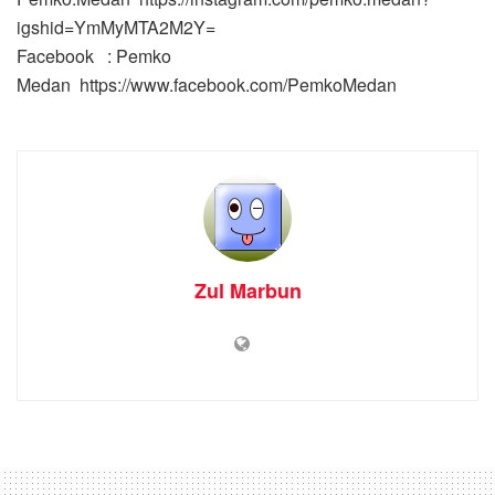
igshid=YmMyMTA2M2Y=
Facebook : Pemko
Medan https://www.facebook.com/PemkoMedan
Zul Marbun