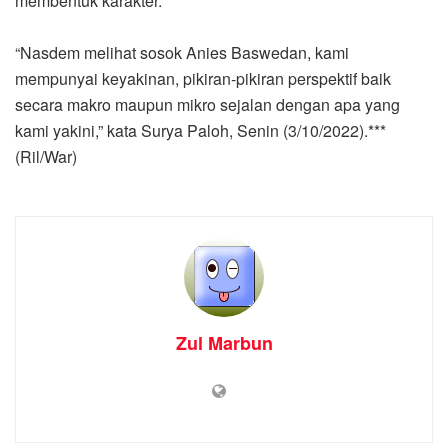
membentuk karakter.
“Nasdem melihat sosok Anies Baswedan, kami
mempunyai keyakinan, pikiran-pikiran perspektif baik
secara makro maupun mikro sejalan dengan apa yang
kami yakini,” kata Surya Paloh, Senin (3/10/2022).***
(Ril/War)
Zul Marbun