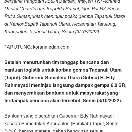
bersama Pangdam I/Bukit Barisan, Mayjen TNI Achmad
Daniel Chardin dan Kapolda Sumut, Irjen Pol RZ Panca
Putra Simanjuntak meninjau posko gempa Tapanuli Utara
di Kantor Bupati Tapanuli Utara, Kecamatan Tarutung,
Kabupaten Tapanuli Utara, Senin (3/10/2022).
TARUTUNG: koranmedan.com
Setelah menurunkan tim tanggap bencana dan
bantuan logistik untuk korban gempa Tapanuli Utara
(Taput), Gubernur Sumatera Utara (Gubsu) H. Edy
Rahmayadi meninjau langsung dampak gempa 6,0 SR,
dan menyerahkan bantuan untuk masyarakat yang
terdampak bencana alam tersebut, Senin (3/10/2022).
Bantuan yang diserahkan Gubernur Edy Rahmayadi
kepada Pemerintah Kabupaten (Pemkab) Taput, Senin
(3/10), berupa material bahan bangunan senilai