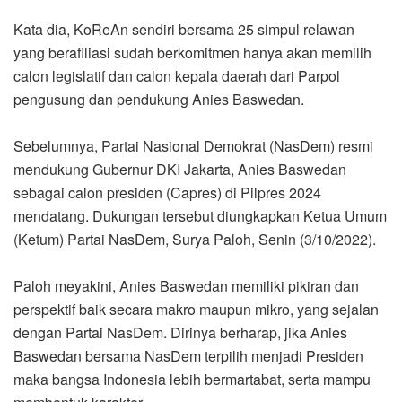
Kata dia, KoReAn sendiri bersama 25 simpul relawan
yang berafiliasi sudah berkomitmen hanya akan memilih
calon legislatif dan calon kepala daerah dari Parpol
pengusung dan pendukung Anies Baswedan.
Sebelumnya, Partai Nasional Demokrat (NasDem) resmi
mendukung Gubernur DKI Jakarta, Anies Baswedan
sebagai calon presiden (Capres) di Pilpres 2024
mendatang. Dukungan tersebut diungkapkan Ketua Umum
(Ketum) Partai NasDem, Surya Paloh, Senin (3/10/2022).
Paloh meyakini, Anies Baswedan memiliki pikiran dan
perspektif baik secara makro maupun mikro, yang sejalan
dengan Partai NasDem. Dirinya berharap, jika Anies
Baswedan bersama NasDem terpilih menjadi Presiden
maka bangsa Indonesia lebih bermartabat, serta mampu