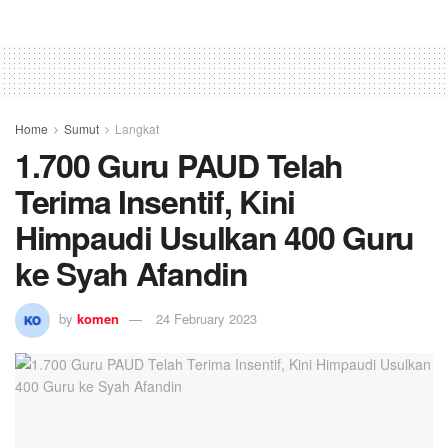
Home
Sumut
Langkat
1.700 Guru PAUD Telah
Terima Insentif, Kini
Himpaudi Usulkan 400 Guru
ke Syah Afandin
by
komen
24 February 2023