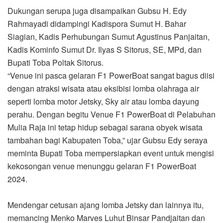
Dukungan serupa juga disampaikan Gubsu H. Edy
Rahmayadi didampingi Kadispora Sumut H. Bahar
Siagian, Kadis Perhubungan Sumut Agustinus Panjaitan,
Kadis Kominfo Sumut Dr. Ilyas S Sitorus, SE, MPd, dan
Bupati Toba Poltak Sitorus.
“Venue ini pasca gelaran F1 PowerBoat sangat bagus diisi
dengan atraksi wisata atau eksibisi lomba olahraga air
seperti lomba motor Jetsky, Sky air atau lomba dayung
perahu. Dengan begitu Venue F1 PowerBoat di Pelabuhan
Mulia Raja ini tetap hidup sebagai sarana obyek wisata
tambahan bagi Kabupaten Toba,” ujar Gubsu Edy seraya
meminta Bupati Toba mempersiapkan event untuk mengisi
kekosongan venue menunggu gelaran F1 PowerBoat
2024.
Mendengar cetusan ajang lomba Jetsky dan lainnya itu,
memancing Menko Marves Luhut Binsar Pandjaitan dan