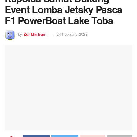
Event Lomba Jetsky Pasca
F1 PowerBoat Lake Toba
by
Zul Marbun
24 February 2023