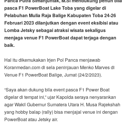
Panca Putra Simanjuntak, M.Si mendukung penuh bila
pasca F1 PowerBoat Lake Toba yang digelar di
Pelabuhan Mulia Raja Balige Kabupaten Toba 24-26
Februari 2023 dilanjutkan dengan event eksibisi atau
Lomba Jetsky sebagai atraksi wisata sekaligus
menjaga venue F1 PowerBoat dapat terjaga dengan
baik.
Hal itu dikemukakan Irjen Pol Panca menjawab
Koranmedan.com di sela peninjauan Menko Marves di
Venue F1 PowerBoat Balige, Jumat (24/2/2023).
“Saya akan dukung bila event pasca F1 Power Boat
digelar di tempat ini,” ujar Kapolda seraya nenyarankan
agar Wakil Gubernur Sumatera Utara H. Musa Rajekshah
yang hobby balap (rally) bisa menjajal venue ini dengan
PowerBoat atau Jetsky air.