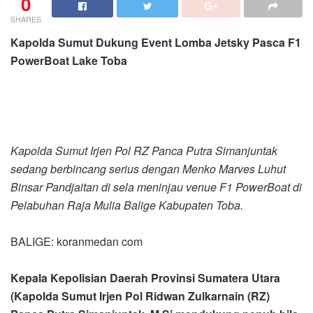
0
SHARES
Kapolda Sumut Dukung Event Lomba Jetsky Pasca F1
PowerBoat Lake Toba
Kapolda Sumut Irjen Pol RZ Panca Putra Simanjuntak
sedang berbincang serius dengan Menko Marves Luhut
Binsar Pandjaitan di sela meninjau venue F1 PowerBoat di
Pelabuhan Raja Mulia Balige Kabupaten Toba.
BALIGE: koranmedan com
Kepala Kepolisian Daerah Provinsi Sumatera Utara
(Kapolda Sumut Irjen Pol Ridwan Zulkarnain (RZ)