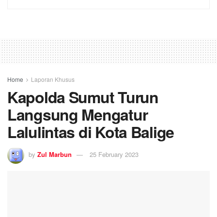
Home
Laporan Khusus
Kapolda Sumut Turun
Langsung Mengatur
Lalulintas di Kota Balige
by
Zul Marbun
25 February 2023