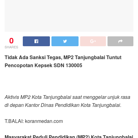
0
SHARES
Tidak Ada Sanksi Tegas, MP2 Tanjungbalai Tuntut
Pencopotan Kepsek SDN 130005
Aktivis MP2 Kota Tanjungbalai saat menggelar unjuk rasa
di depan Kantor Dinas Pendidikan Kota Tanjungbalai.
T.BALAI: koranmedan.com
Masyarakat Peduli Pendidikan (MP2) Kota Tanjungbalai