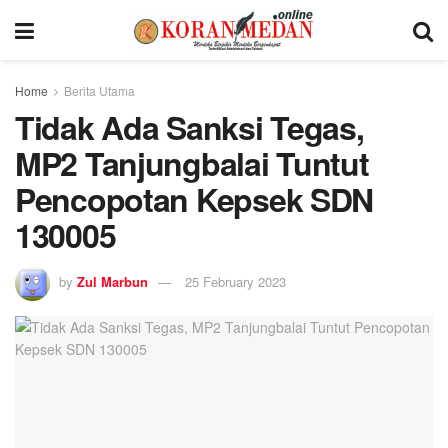
Home
Berita Utama
Tidak Ada Sanksi Tegas,
MP2 Tanjungbalai Tuntut
Pencopotan Kepsek SDN
130005
by
Zul Marbun
25 February 2023