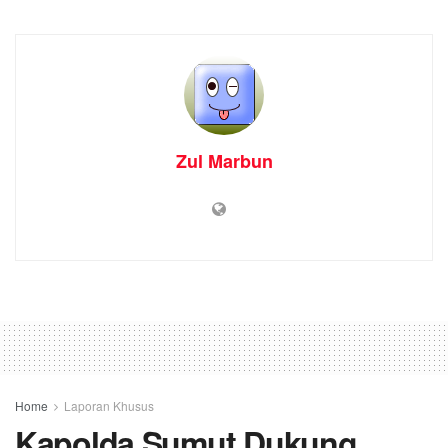
Zul Marbun
Home
Laporan Khusus
Kapolda Sumut Dukung