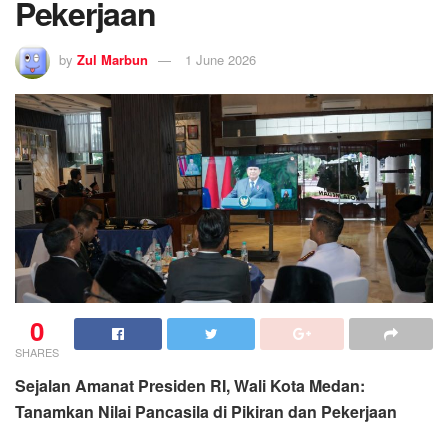
Pekerjaan
by
Zul Marbun
1 June 2026
0
SHARES
Sejalan Amanat Presiden RI, Wali Kota Medan:
Tanamkan Nilai Pancasila di Pikiran dan Pekerjaan