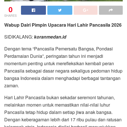
0
SHARES
Wabup Dairi Pimpin Upacara Hari Lahir Pancasila 2026
SIDIKALANG:
koranmedan.id
Dengan tema “Pancasila Pemersatu Bangsa, Pondasi
Perdamaian Dunia”, peringatan tahun ini menjadi
momentum penting untuk merefleksikan kembali peran
Pancasila sebagai dasar negara sekaligus pedoman hidup
bangsa Indonesia dalam menghadapi berbagai tantangan
zaman.
Hari Lahir Pancasila bukan sekadar seremoni tahunan,
melainkan momen untuk memastikan nilai-nilai luhur
Pancasila tetap hidup dalam setiap jiwa anak bangsa.
Dengan keberagaman lebih dari 17 ribu pulau dan ratusan
kelompok etnis, Indonesia dinilai berhasil menunjukkan