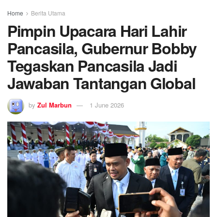
Home
Berita Utama
Pimpin Upacara Hari Lahir
Pancasila, Gubernur Bobby
Tegaskan Pancasila Jadi
Jawaban Tantangan Global
by
Zul Marbun
1 June 2026