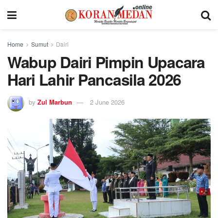
Home
Sumut
Dairi
Wabup Dairi Pimpin Upacara
Hari Lahir Pancasila 2026
by
Zul Marbun
2 June 2026