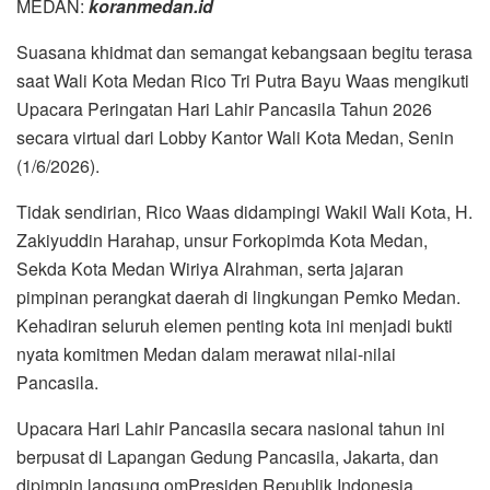
MEDAN:
koranmedan.id
Suasana khidmat dan semangat kebangsaan begitu terasa
saat Wali Kota Medan Rico Tri Putra Bayu Waas mengikuti
Upacara Peringatan Hari Lahir Pancasila Tahun 2026
secara virtual dari Lobby Kantor Wali Kota Medan, Senin
(1/6/2026).
Tidak sendirian, Rico Waas didampingi Wakil Wali Kota, H.
Zakiyuddin Harahap, unsur Forkopimda Kota Medan,
Sekda Kota Medan Wiriya Alrahman, serta jajaran
pimpinan perangkat daerah di lingkungan Pemko Medan.
Kehadiran seluruh elemen penting kota ini menjadi bukti
nyata komitmen Medan dalam merawat nilai-nilai
Pancasila.
Upacara Hari Lahir Pancasila secara nasional tahun ini
berpusat di Lapangan Gedung Pancasila, Jakarta, dan
dipimpin langsung omPresiden Republik Indonesia